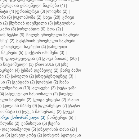
უნგრეთის ეროვნული ნაკრები (4)
|
ტი (4)
|
ფრაიბურგი (3)
|
ლიდსი (2)
|
ნი (6)
|
ოკლაჰომა (2)
|
სხვა (28)
|
კრივი
 (2)
|
მურთაზ დაუშვილი (3)
|
ინგლისის
კარი (8)
|
ორლანდო (6)
|
ნოა (2)
|
ინ ნეტსი (6)
|
ჩილეს ეროვნული ნაკრები
ჩე" (2)
|
ავსტრიის ეროვნული ნაკრები
 ეროვნული ნაკრები (4)
|
ჯანლუიჯი
ნაკრები (5)
|
ვიქტორ ოსიმენი (3)
|
4)
|
ფილადელფია (2)
|
გოგა ბითაძე (20)
|
 წიტაიშვილი (3)
|
რიო 2016 (3)
|
პსვ
კრები (4)
|
უსმან დემბელე (2)
|
ჰარუ ბაშო
ი (3)
|
აპოელი (2)
|
ინდეპენდიენტე (3)
|
ი (7)
|
გენგამი (2)
|
ლანუსი (2)
|
საბა
ალმეირასი (10)
|
ალავესი (3)
|
იუტა ჯაზი
4)
|
ატლეტიკო ნასიონალი (2)
|
სიეტლ
ული ნაკრები (2)
|
ლიგა ენდესა (2)
|
რაიო
)
|
კილიან მბაპე (9)
|
ფლამენგო (7)
|
ტატო
იონატი (7)
|
ლუკა მაისურაძე (2)
|
ლუკა
ორგი ქოჩორაშვილი (3)
|
მონტერეი (6)
|
რლინი (2)
|
ვინისიუსი (5)
|
ხვიჩა
 დავითაშვილი (5)
|
ინგლისის თასი (2)
|
ი (3)
|
ვისელ კობე (2)
|
ბოსტონ სელტიკსი