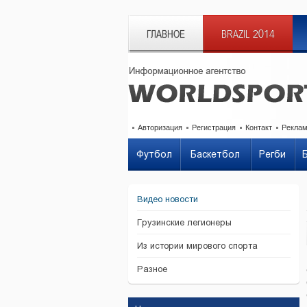
ГЛАВНОЕ
BRAZIL 2014
Авторизация
Регистрация
Контакт
Рекла
Футбол
Баскетбол
Регби
Видео новости
Грузинские легионеры
Из истории мирового спорта
Разное