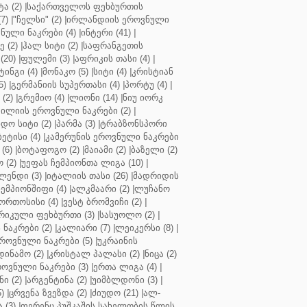
ა (2)
|
საქართველოს ფეხბურთის
7)
|
"ჩელსი" (2)
|
ირლანდიის ეროვნული
ული ნაკრები (4)
|
ინტერი (41)
|
 (2)
|
ჰალ სიტი (2)
|
საფრანგეთის
(20)
|
ფულემი (3)
|
აფრიკის თასი (4)
|
ინგი (4)
|
მონაკო (5)
|
სიტი (4)
|
კრისტიან
5)
|
გერმანიის სუპერთასი (4)
|
პორტუ (4)
|
(2)
|
გრემიო (4)
|
ლიონი (14)
|
ნიუ იორკ
ილიის ეროვნული ნაკრები (2)
|
ო სიტი (2)
|
პარმა (3)
|
ტრაბზონსპორი
ბეტისი (4)
|
კამერუნის ეროვნული ნაკრები
(6)
|
ბოტაფოგო (2)
|
მაიამი (2)
|
ბაზელი (2)
 (2)
|
უეფას ჩემპიონთა ლიგა (10)
|
ენდი (3)
|
იტალიის თასი (26)
|
მადრიდის
ჩემპიონშიფი (4)
|
ალკმაარი (2)
|
ლუჩანო
ორთოსისი (4)
|
ვესტ ბრომვიჩი (2)
|
რიკული ფეხბურთი (3)
|
სასუოლო (2)
|
 ნაკრები (2)
|
კალიარი (7)
|
ლეიკერსი (8)
|
როვნული ნაკრები (5)
|
უკრაინის
დინამო (2)
|
კრისტალ პალასი (2)
|
ნიცა (2)
ოვნული ნაკრები (3)
|
ერთა ლიგა (4)
|
ნი (2)
|
არგენტინა (2)
|
უიმბლდონი (3)
|
)
|
ცრვენა ზვეზდა (2)
|
ძიუდო (21)
|
ალ-
 (3)
|
ფერენც პუშკაშის სახელობის წლის