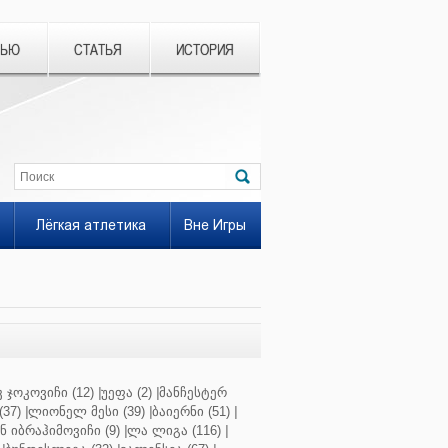
ВЬЮ
СТАТЬЯ
ИСТОРИЯ
Лёгкая атлетика
Вне Игры
 ჯოკოვიჩი (12)
|
უეფა (2)
|
მანჩესტერ
37)
|
ლიონელ მესი (39)
|
ბაიერნი (51)
|
 იბრაჰიმოვიჩი (9)
|
ლა ლიგა (116)
|