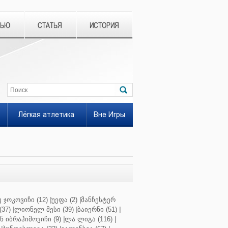
ВЬЮ
СТАТЬЯ
ИСТОРИЯ
Лёгкая атлетика
Вне Игры
 ჯოკოვიჩი (12)
|
უეფა (2)
|
მანჩესტერ
37)
|
ლიონელ მესი (39)
|
ბაიერნი (51)
|
 იბრაჰიმოვიჩი (9)
|
ლა ლიგა (116)
|