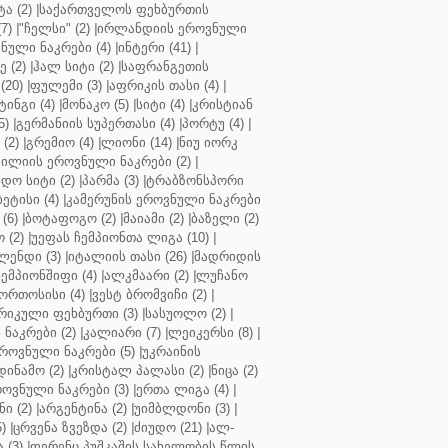
ა (2)
|
საქართველოს ფეხბურთის
7)
|
"ჩელსი" (2)
|
ირლანდიის ეროვნული
ული ნაკრები (4)
|
ინტერი (41)
|
 (2)
|
ჰალ სიტი (2)
|
საფრანგეთის
(20)
|
ფულემი (3)
|
აფრიკის თასი (4)
|
ინგი (4)
|
მონაკო (5)
|
სიტი (4)
|
კრისტიან
5)
|
გერმანიის სუპერთასი (4)
|
პორტუ (4)
|
(2)
|
გრემიო (4)
|
ლიონი (14)
|
ნიუ იორკ
ილიის ეროვნული ნაკრები (2)
|
ო სიტი (2)
|
პარმა (3)
|
ტრაბზონსპორი
ბეტისი (4)
|
კამერუნის ეროვნული ნაკრები
(6)
|
ბოტაფოგო (2)
|
მაიამი (2)
|
ბაზელი (2)
 (2)
|
უეფას ჩემპიონთა ლიგა (10)
|
ენდი (3)
|
იტალიის თასი (26)
|
მადრიდის
ჩემპიონშიფი (4)
|
ალკმაარი (2)
|
ლუჩანო
ორთოსისი (4)
|
ვესტ ბრომვიჩი (2)
|
რიკული ფეხბურთი (3)
|
სასუოლო (2)
|
 ნაკრები (2)
|
კალიარი (7)
|
ლეიკერსი (8)
|
როვნული ნაკრები (5)
|
უკრაინის
დინამო (2)
|
კრისტალ პალასი (2)
|
ნიცა (2)
ოვნული ნაკრები (3)
|
ერთა ლიგა (4)
|
ნი (2)
|
არგენტინა (2)
|
უიმბლდონი (3)
|
)
|
ცრვენა ზვეზდა (2)
|
ძიუდო (21)
|
ალ-
 (3)
|
ფერენც პუშკაშის სახელობის წლის