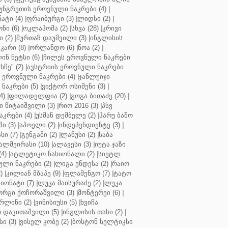
უნგრეთის ეროვნული ნაკრები (4)
|
ტი (4)
|
ფრაიბურგი (3)
|
ლიდსი (2)
|
ნი (6)
|
ოკლაჰომა (2)
|
სხვა (28)
|
კრივი
 (2)
|
მურთაზ დაუშვილი (3)
|
ინგლისის
კარი (8)
|
ორლანდო (6)
|
ნოა (2)
|
ინ ნეტსი (6)
|
ჩილეს ეროვნული ნაკრები
ჩე" (2)
|
ავსტრიის ეროვნული ნაკრები
 ეროვნული ნაკრები (4)
|
ჯანლუიჯი
ნაკრები (5)
|
ვიქტორ ოსიმენი (3)
|
4)
|
ფილადელფია (2)
|
გოგა ბითაძე (20)
|
 წიტაიშვილი (3)
|
რიო 2016 (3)
|
პსვ
კრები (4)
|
უსმან დემბელე (2)
|
ჰარუ ბაშო
ი (3)
|
აპოელი (2)
|
ინდეპენდიენტე (3)
|
ი (7)
|
გენგამი (2)
|
ლანუსი (2)
|
საბა
ალმეირასი (10)
|
ალავესი (3)
|
იუტა ჯაზი
4)
|
ატლეტიკო ნასიონალი (2)
|
სიეტლ
ული ნაკრები (2)
|
ლიგა ენდესა (2)
|
რაიო
)
|
კილიან მბაპე (9)
|
ფლამენგო (7)
|
ტატო
იონატი (7)
|
ლუკა მაისურაძე (2)
|
ლუკა
ორგი ქოჩორაშვილი (3)
|
მონტერეი (6)
|
რლინი (2)
|
ვინისიუსი (5)
|
ხვიჩა
 დავითაშვილი (5)
|
ინგლისის თასი (2)
|
ი (3)
|
ვისელ კობე (2)
|
ბოსტონ სელტიკსი