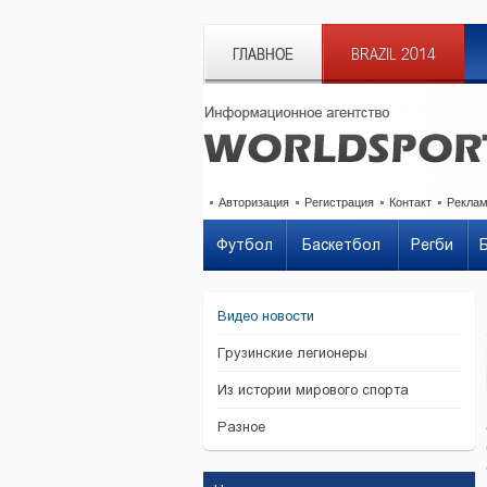
ГЛАВНОЕ
BRAZIL 2014
Авторизация
Регистрация
Контакт
Рекла
Футбол
Баскетбол
Регби
Видео новости
Грузинские легионеры
Из истории мирового спорта
Разное