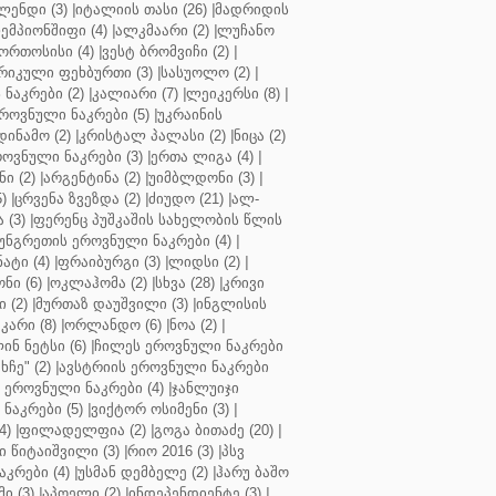
ენდი (3)
|
იტალიის თასი (26)
|
მადრიდის
ჩემპიონშიფი (4)
|
ალკმაარი (2)
|
ლუჩანო
ორთოსისი (4)
|
ვესტ ბრომვიჩი (2)
|
რიკული ფეხბურთი (3)
|
სასუოლო (2)
|
 ნაკრები (2)
|
კალიარი (7)
|
ლეიკერსი (8)
|
როვნული ნაკრები (5)
|
უკრაინის
დინამო (2)
|
კრისტალ პალასი (2)
|
ნიცა (2)
ოვნული ნაკრები (3)
|
ერთა ლიგა (4)
|
ნი (2)
|
არგენტინა (2)
|
უიმბლდონი (3)
|
)
|
ცრვენა ზვეზდა (2)
|
ძიუდო (21)
|
ალ-
 (3)
|
ფერენც პუშკაშის სახელობის წლის
უნგრეთის ეროვნული ნაკრები (4)
|
ტი (4)
|
ფრაიბურგი (3)
|
ლიდსი (2)
|
ნი (6)
|
ოკლაჰომა (2)
|
სხვა (28)
|
კრივი
 (2)
|
მურთაზ დაუშვილი (3)
|
ინგლისის
კარი (8)
|
ორლანდო (6)
|
ნოა (2)
|
ინ ნეტსი (6)
|
ჩილეს ეროვნული ნაკრები
ჩე" (2)
|
ავსტრიის ეროვნული ნაკრები
 ეროვნული ნაკრები (4)
|
ჯანლუიჯი
ნაკრები (5)
|
ვიქტორ ოსიმენი (3)
|
4)
|
ფილადელფია (2)
|
გოგა ბითაძე (20)
|
 წიტაიშვილი (3)
|
რიო 2016 (3)
|
პსვ
კრები (4)
|
უსმან დემბელე (2)
|
ჰარუ ბაშო
ი (3)
|
აპოელი (2)
|
ინდეპენდიენტე (3)
|