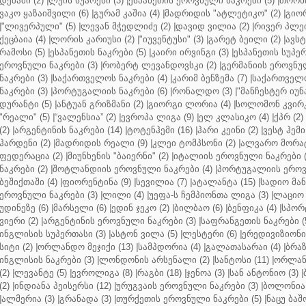
დეშამი (2)
|
ლუის სუარესი (3)
|
ესპანეთის ეროვნული ნაკრები (5)
|
თორნი
ვაკო ყაზაიშვილი (6)
|
გურამ კაშია (4)
|
მადრიდის "ატლეტიკო" (2)
|
გიორ
|
"ლივერპული" (5)
|
ლევან მჭედლიძე (2)
|
დავიდ ვილია (2)
|
რივერ პლეი
ქეცბაია (4)
|
ლორის კარიუსი (2)
|
"იუვენტუსი" (3)
|
გარეტ ბეილი (2)
|
ავსტ
რამოსი (5)
|
ესპანეთის ნაკრები (5)
|
კაირი ირვინგი (3)
|
ესპანეთის სუპერ
ეროვნული ნაკრები (3)
|
რობერტ ლევანდოვსკი (2)
|
გერმანიის ეროვნულ
ნაკრები (3)
|
საქართველოს ნაკრები (4)
|
კარიმ ბენზემა (7)
|
საქართველო
ნაკრები (3)
|
პორტუგალიის ნაკრები (6)
|
რონალდო (3)
|
"მანჩესტერ იუნ
დურანტი (5)
|
ანტუან გრიზმანი (2)
|
გიორგი ლორია (4)
|
სოლომონ კვირკ
"რეალი" (5)
|
“ვალენსია” (2)
|
ევროპა ლიგა (9)
|
ელ კლასიკო (4)
|
ქპრ (2)
(2)
|
არგენტინის ნაკრები (14)
|
ტოტენჰემი (16)
|
ჰარი კეინი (2)
|
ვესტ ჰემი 
ჰარდენი (2)
|
მადრიდის რეალი (9)
|
კლეი ტომპსონი (2)
|
ალვარო მორატ
ფედერაცია (2)
|
მიუნხენის "ბაიერნი" (2)
|
იტალიის ეროვნული ნაკრები (
ნაკრები (2)
|
შოტლანდიის ეროვნული ნაკრები (4)
|
პორტუგალიის ეროვნ
ბეშიქთაში (4)
|
ფიორენტინა (9)
|
სევილია (7)
|
ატალანტა (15)
|
სადიო მანე
ეროვნული ნაკრები (3)
|
ლილი (4)
|
უეფა-ს ჩემპიონთა ლიგა (3)
|
ლაციო 
უდინეზე (6)
|
მარსელი (6)
|
ედინ ჯეკო (2)
|
ბილბაო (6)
|
ბენფიკა (4)
|
სპორტ
ვიერი (2)
|
არგენტინის ეროვნული ნაკრები (3)
|
საფრანგეთის ნაკრები (
ინგლისის სუპერთასი (3)
|
ასტონ ვილა (5)
|
ლესტერი (6)
|
ერედივიზიონი 
სიტი (2)
|
ორლანდო მეჯიქი (13)
|
სამპდორია (4)
|
გალათასარაი (4)
|
ბრაზ
ინგლისის ნაკრები (3)
|
ლონდონის არსენალი (2)
|
სანტოსი (11)
|
ორლანდ
(2)
|
ლევანტე (5)
|
ევროლიგა (8)
|
რაგბი (18)
|
ჯენოა (3)
|
სან ანტონიო (3)
|
(2)
|
ინდიანა პეისერსი (12)
|
ურუგვაის ეროვნული ნაკრები (3)
|
ბოლონია 
|
ალმერია (3)
|
გრანადა (3)
|
თურქეთის ეროვნული ნაკრები (5)
|
ნაცუ ბაშო