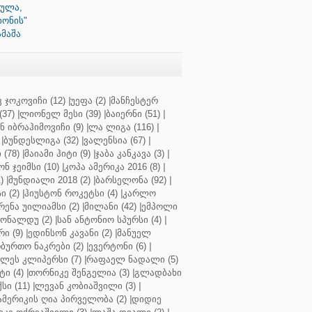
რულა,
იონის"
მაშა
 ჯოკოვიჩი (12)
|
უეფა (2)
|
მანჩესტერ
37)
|
ლიონელ მესი (39)
|
ბაიერნი (51)
|
 იბრაჰიმოვიჩი (9)
|
ლა ლიგა (116)
|
|
ბუნდესლიგა (32)
|
ვალენსია (67)
|
(78)
|
მაიამი ჰიტი (9)
|
ჯაბა კანკავა (3)
|
ნ ჯეიმსი (10)
|
კოპა ამერიკა 2016 (8)
|
)
|
მუნდიალი 2018 (2)
|
ბარსელონა (92)
|
 (2)
|
ჰიუსტონ როკეტსი (4)
|
კარლო
რენა უილიამსი (2)
|
მილანი (42)
|
ემპოლი
ონალდუ (2)
|
სან ანტონიო სპურსი (4)
|
ი (9)
|
ედინსონ კავანი (2)
|
მანუელ
ბურთო ნაკრები (2)
|
ევერტონი (6)
|
ლეს კლიპერსი (7)
|
რაფაელ ნადალი (5)
ი (4)
|
თორნიკე შენგელია (3)
|
გლადბახი
სი (11)
|
ლევან კობიაშვილი (3)
|
ამერიკის ღია პირველობა (2)
|
დიდიე