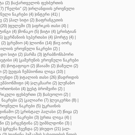
ა (2)
|
საქართველოს ფეხბურთის
7)
|
"ჩელსი" (2)
|
ირლანდიის ეროვნული
ული ნაკრები (4)
|
ინტერი (41)
|
 (2)
|
ჰალ სიტი (2)
|
საფრანგეთის
(20)
|
ფულემი (3)
|
აფრიკის თასი (4)
|
ინგი (4)
|
მონაკო (5)
|
სიტი (4)
|
კრისტიან
5)
|
გერმანიის სუპერთასი (4)
|
პორტუ (4)
|
(2)
|
გრემიო (4)
|
ლიონი (14)
|
ნიუ იორკ
ილიის ეროვნული ნაკრები (2)
|
ო სიტი (2)
|
პარმა (3)
|
ტრაბზონსპორი
ბეტისი (4)
|
კამერუნის ეროვნული ნაკრები
(6)
|
ბოტაფოგო (2)
|
მაიამი (2)
|
ბაზელი (2)
 (2)
|
უეფას ჩემპიონთა ლიგა (10)
|
ენდი (3)
|
იტალიის თასი (26)
|
მადრიდის
ჩემპიონშიფი (4)
|
ალკმაარი (2)
|
ლუჩანო
ორთოსისი (4)
|
ვესტ ბრომვიჩი (2)
|
რიკული ფეხბურთი (3)
|
სასუოლო (2)
|
 ნაკრები (2)
|
კალიარი (7)
|
ლეიკერსი (8)
|
როვნული ნაკრები (5)
|
უკრაინის
დინამო (2)
|
კრისტალ პალასი (2)
|
ნიცა (2)
ოვნული ნაკრები (3)
|
ერთა ლიგა (4)
|
ნი (2)
|
არგენტინა (2)
|
უიმბლდონი (3)
|
)
|
ცრვენა ზვეზდა (2)
|
ძიუდო (21)
|
ალ-
 (3)
|
ფერენც პუშკაშის სახელობის წლის