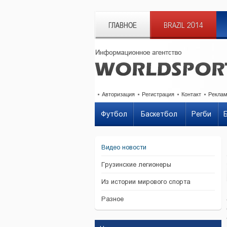
ГЛАВНОЕ
BRAZIL 2014
Авторизация
Регистрация
Контакт
Рекла
Футбол
Баскетбол
Регби
Видео новости
Грузинские легионеры
Из истории мирового спорта
Разное