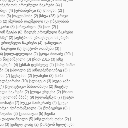
უნგრეთის ეროვნული ნაკრები (4)
|
ტი (4)
|
ფრაიბურგი (3)
|
ლიდსი (2)
|
ნი (6)
|
ოკლაჰომა (2)
|
სხვა (28)
|
კრივი
 (2)
|
მურთაზ დაუშვილი (3)
|
ინგლისის
კარი (8)
|
ორლანდო (6)
|
ნოა (2)
|
ინ ნეტსი (6)
|
ჩილეს ეროვნული ნაკრები
ჩე" (2)
|
ავსტრიის ეროვნული ნაკრები
 ეროვნული ნაკრები (4)
|
ჯანლუიჯი
ნაკრები (5)
|
ვიქტორ ოსიმენი (3)
|
4)
|
ფილადელფია (2)
|
გოგა ბითაძე (20)
|
 წიტაიშვილი (3)
|
რიო 2016 (3)
|
პსვ
კრები (4)
|
უსმან დემბელე (2)
|
ჰარუ ბაშო
ი (3)
|
აპოელი (2)
|
ინდეპენდიენტე (3)
|
ი (7)
|
გენგამი (2)
|
ლანუსი (2)
|
საბა
ალმეირასი (10)
|
ალავესი (3)
|
იუტა ჯაზი
4)
|
ატლეტიკო ნასიონალი (2)
|
სიეტლ
ული ნაკრები (2)
|
ლიგა ენდესა (2)
|
რაიო
)
|
კილიან მბაპე (9)
|
ფლამენგო (7)
|
ტატო
იონატი (7)
|
ლუკა მაისურაძე (2)
|
ლუკა
ორგი ქოჩორაშვილი (3)
|
მონტერეი (6)
|
რლინი (2)
|
ვინისიუსი (5)
|
ხვიჩა
 დავითაშვილი (5)
|
ინგლისის თასი (2)
|
ი (3)
|
ვისელ კობე (2)
|
ბოსტონ სელტიკსი