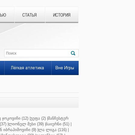
ВЬЮ
СТАТЬЯ
ИСТОРИЯ
Лёгкая атлетика
Вне Игры
 ჯოკოვიჩი (12)
|
უეფა (2)
|
მანჩესტერ
37)
|
ლიონელ მესი (39)
|
ბაიერნი (51)
|
 იბრაჰიმოვიჩი (9)
|
ლა ლიგა (116)
|