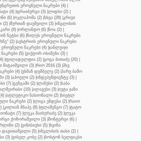
უნგრეთის ეროვნული ნაკრები (4)
|
ტი (4)
|
ფრაიბურგი (3)
|
ლიდსი (2)
|
ნი (6)
|
ოკლაჰომა (2)
|
სხვა (28)
|
კრივი
 (2)
|
მურთაზ დაუშვილი (3)
|
ინგლისის
კარი (8)
|
ორლანდო (6)
|
ნოა (2)
|
ინ ნეტსი (6)
|
ჩილეს ეროვნული ნაკრები
ჩე" (2)
|
ავსტრიის ეროვნული ნაკრები
 ეროვნული ნაკრები (4)
|
ჯანლუიჯი
ნაკრები (5)
|
ვიქტორ ოსიმენი (3)
|
4)
|
ფილადელფია (2)
|
გოგა ბითაძე (20)
|
 წიტაიშვილი (3)
|
რიო 2016 (3)
|
პსვ
კრები (4)
|
უსმან დემბელე (2)
|
ჰარუ ბაშო
ი (3)
|
აპოელი (2)
|
ინდეპენდიენტე (3)
|
ი (7)
|
გენგამი (2)
|
ლანუსი (2)
|
საბა
ალმეირასი (10)
|
ალავესი (3)
|
იუტა ჯაზი
4)
|
ატლეტიკო ნასიონალი (2)
|
სიეტლ
ული ნაკრები (2)
|
ლიგა ენდესა (2)
|
რაიო
)
|
კილიან მბაპე (9)
|
ფლამენგო (7)
|
ტატო
იონატი (7)
|
ლუკა მაისურაძე (2)
|
ლუკა
ორგი ქოჩორაშვილი (3)
|
მონტერეი (6)
|
რლინი (2)
|
ვინისიუსი (5)
|
ხვიჩა
 დავითაშვილი (5)
|
ინგლისის თასი (2)
|
ი (3)
|
ვისელ კობე (2)
|
ბოსტონ სელტიკსი