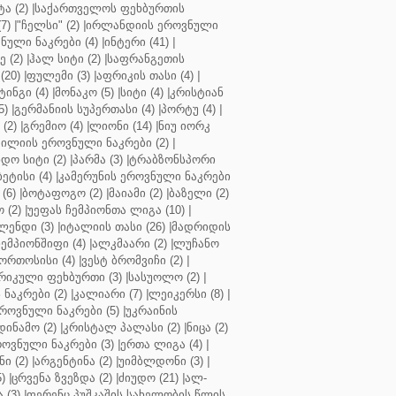
ა (2)
|
საქართველოს ფეხბურთის
7)
|
"ჩელსი" (2)
|
ირლანდიის ეროვნული
ული ნაკრები (4)
|
ინტერი (41)
|
 (2)
|
ჰალ სიტი (2)
|
საფრანგეთის
(20)
|
ფულემი (3)
|
აფრიკის თასი (4)
|
ინგი (4)
|
მონაკო (5)
|
სიტი (4)
|
კრისტიან
5)
|
გერმანიის სუპერთასი (4)
|
პორტუ (4)
|
(2)
|
გრემიო (4)
|
ლიონი (14)
|
ნიუ იორკ
ილიის ეროვნული ნაკრები (2)
|
ო სიტი (2)
|
პარმა (3)
|
ტრაბზონსპორი
ბეტისი (4)
|
კამერუნის ეროვნული ნაკრები
(6)
|
ბოტაფოგო (2)
|
მაიამი (2)
|
ბაზელი (2)
 (2)
|
უეფას ჩემპიონთა ლიგა (10)
|
ენდი (3)
|
იტალიის თასი (26)
|
მადრიდის
ჩემპიონშიფი (4)
|
ალკმაარი (2)
|
ლუჩანო
ორთოსისი (4)
|
ვესტ ბრომვიჩი (2)
|
რიკული ფეხბურთი (3)
|
სასუოლო (2)
|
 ნაკრები (2)
|
კალიარი (7)
|
ლეიკერსი (8)
|
როვნული ნაკრები (5)
|
უკრაინის
დინამო (2)
|
კრისტალ პალასი (2)
|
ნიცა (2)
ოვნული ნაკრები (3)
|
ერთა ლიგა (4)
|
ნი (2)
|
არგენტინა (2)
|
უიმბლდონი (3)
|
)
|
ცრვენა ზვეზდა (2)
|
ძიუდო (21)
|
ალ-
 (3)
|
ფერენც პუშკაშის სახელობის წლის