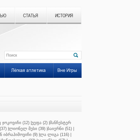
ВЬЮ
СТАТЬЯ
ИСТОРИЯ
Лёгкая атлетика
Вне Игры
 ჯოკოვიჩი (12)
|
უეფა (2)
|
მანჩესტერ
37)
|
ლიონელ მესი (39)
|
ბაიერნი (51)
|
 იბრაჰიმოვიჩი (9)
|
ლა ლიგა (116)
|