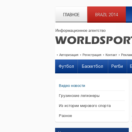
ГЛАВНОЕ
BRAZIL 2014
Авторизация
Регистрация
Контакт
Рекла
Футбол
Баскетбол
Регби
Видео новости
Грузинские легионеры
Из истории мирового спорта
Разное