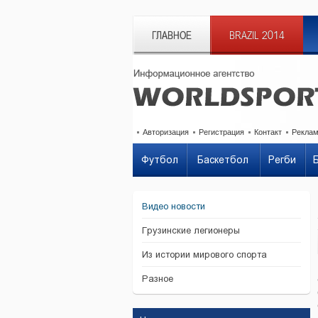
ГЛАВНОЕ
BRAZIL 2014
Авторизация
Регистрация
Контакт
Рекла
Футбол
Баскетбол
Регби
Видео новости
Грузинские легионеры
Из истории мирового спорта
Разное