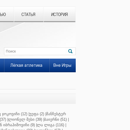
ВЬЮ
СТАТЬЯ
ИСТОРИЯ
Лёгкая атлетика
Вне Игры
 ჯოკოვიჩი (12)
|
უეფა (2)
|
მანჩესტერ
37)
|
ლიონელ მესი (39)
|
ბაიერნი (51)
|
 იბრაჰიმოვიჩი (9)
|
ლა ლიგა (116)
|