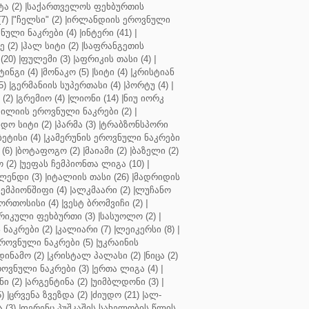
ა (2)
|
საქართველოს ფეხბურთის
7)
|
"ჩელსი" (2)
|
ირლანდიის ეროვნული
ული ნაკრები (4)
|
ინტერი (41)
|
 (2)
|
ჰალ სიტი (2)
|
საფრანგეთის
(20)
|
ფულემი (3)
|
აფრიკის თასი (4)
|
ინგი (4)
|
მონაკო (5)
|
სიტი (4)
|
კრისტიან
5)
|
გერმანიის სუპერთასი (4)
|
პორტუ (4)
|
(2)
|
გრემიო (4)
|
ლიონი (14)
|
ნიუ იორკ
ილიის ეროვნული ნაკრები (2)
|
ო სიტი (2)
|
პარმა (3)
|
ტრაბზონსპორი
ბეტისი (4)
|
კამერუნის ეროვნული ნაკრები
(6)
|
ბოტაფოგო (2)
|
მაიამი (2)
|
ბაზელი (2)
 (2)
|
უეფას ჩემპიონთა ლიგა (10)
|
ენდი (3)
|
იტალიის თასი (26)
|
მადრიდის
ჩემპიონშიფი (4)
|
ალკმაარი (2)
|
ლუჩანო
ორთოსისი (4)
|
ვესტ ბრომვიჩი (2)
|
რიკული ფეხბურთი (3)
|
სასუოლო (2)
|
 ნაკრები (2)
|
კალიარი (7)
|
ლეიკერსი (8)
|
როვნული ნაკრები (5)
|
უკრაინის
დინამო (2)
|
კრისტალ პალასი (2)
|
ნიცა (2)
ოვნული ნაკრები (3)
|
ერთა ლიგა (4)
|
ნი (2)
|
არგენტინა (2)
|
უიმბლდონი (3)
|
)
|
ცრვენა ზვეზდა (2)
|
ძიუდო (21)
|
ალ-
 (3)
|
ფერენც პუშკაშის სახელობის წლის