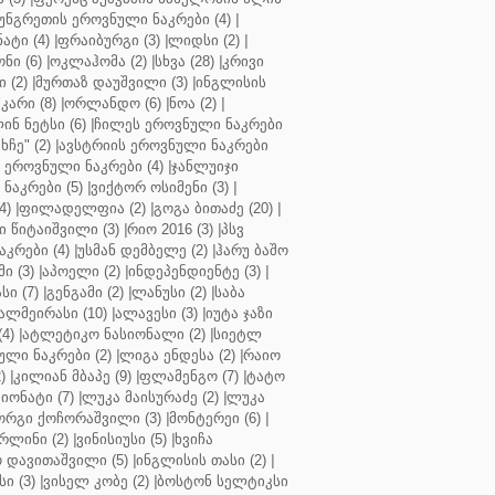
უნგრეთის ეროვნული ნაკრები (4)
|
ტი (4)
|
ფრაიბურგი (3)
|
ლიდსი (2)
|
ნი (6)
|
ოკლაჰომა (2)
|
სხვა (28)
|
კრივი
 (2)
|
მურთაზ დაუშვილი (3)
|
ინგლისის
კარი (8)
|
ორლანდო (6)
|
ნოა (2)
|
ინ ნეტსი (6)
|
ჩილეს ეროვნული ნაკრები
ჩე" (2)
|
ავსტრიის ეროვნული ნაკრები
 ეროვნული ნაკრები (4)
|
ჯანლუიჯი
ნაკრები (5)
|
ვიქტორ ოსიმენი (3)
|
4)
|
ფილადელფია (2)
|
გოგა ბითაძე (20)
|
 წიტაიშვილი (3)
|
რიო 2016 (3)
|
პსვ
კრები (4)
|
უსმან დემბელე (2)
|
ჰარუ ბაშო
ი (3)
|
აპოელი (2)
|
ინდეპენდიენტე (3)
|
ი (7)
|
გენგამი (2)
|
ლანუსი (2)
|
საბა
ალმეირასი (10)
|
ალავესი (3)
|
იუტა ჯაზი
4)
|
ატლეტიკო ნასიონალი (2)
|
სიეტლ
ული ნაკრები (2)
|
ლიგა ენდესა (2)
|
რაიო
)
|
კილიან მბაპე (9)
|
ფლამენგო (7)
|
ტატო
იონატი (7)
|
ლუკა მაისურაძე (2)
|
ლუკა
ორგი ქოჩორაშვილი (3)
|
მონტერეი (6)
|
რლინი (2)
|
ვინისიუსი (5)
|
ხვიჩა
 დავითაშვილი (5)
|
ინგლისის თასი (2)
|
ი (3)
|
ვისელ კობე (2)
|
ბოსტონ სელტიკსი