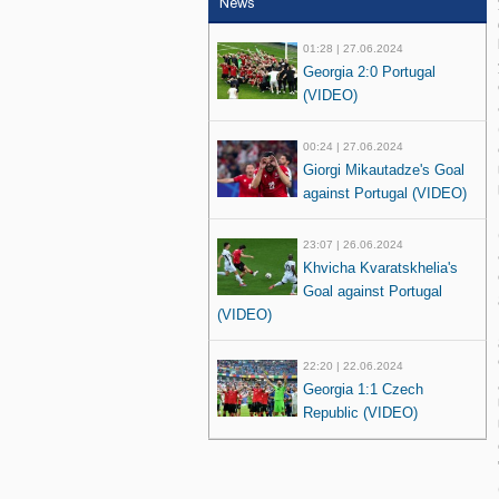
News
01:28 | 27.06.2024
Georgia 2:0 Portugal
(VIDEO)
00:24 | 27.06.2024
Giorgi Mikautadze's Goal
against Portugal (VIDEO)
23:07 | 26.06.2024
Khvicha Kvaratskhelia's
Goal against Portugal
(VIDEO)
22:20 | 22.06.2024
Georgia 1:1 Czech
Republic (VIDEO)