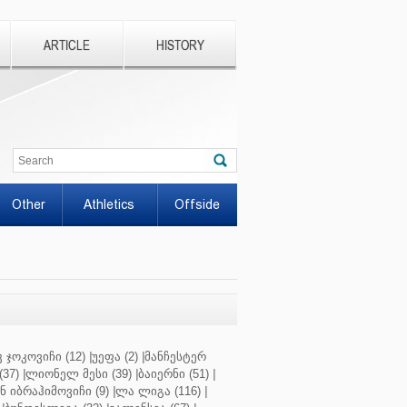
ARTICLE
HISTORY
Other
Athletics
Offside
 ჯოკოვიჩი (12)
|
უეფა (2)
|
მანჩესტერ
37)
|
ლიონელ მესი (39)
|
ბაიერნი (51)
|
 იბრაჰიმოვიჩი (9)
|
ლა ლიგა (116)
|