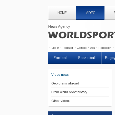
HOME
VIDEO
Log in
Register
Contact
Ads
Redaction
Football
Basketball
Rugb
Video news
Georgians abroad
From world sport history
Other videos