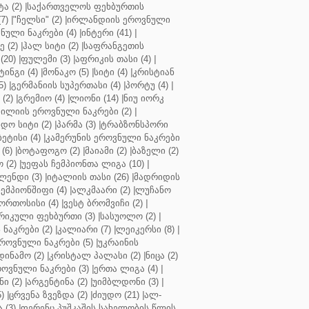
ა (2)
|
საქართველოს ფეხბურთის
7)
|
"ჩელსი" (2)
|
ირლანდიის ეროვნული
ული ნაკრები (4)
|
ინტერი (41)
|
 (2)
|
ჰალ სიტი (2)
|
საფრანგეთის
(20)
|
ფულემი (3)
|
აფრიკის თასი (4)
|
ინგი (4)
|
მონაკო (5)
|
სიტი (4)
|
კრისტიან
5)
|
გერმანიის სუპერთასი (4)
|
პორტუ (4)
|
(2)
|
გრემიო (4)
|
ლიონი (14)
|
ნიუ იორკ
ილიის ეროვნული ნაკრები (2)
|
ო სიტი (2)
|
პარმა (3)
|
ტრაბზონსპორი
ბეტისი (4)
|
კამერუნის ეროვნული ნაკრები
(6)
|
ბოტაფოგო (2)
|
მაიამი (2)
|
ბაზელი (2)
 (2)
|
უეფას ჩემპიონთა ლიგა (10)
|
ენდი (3)
|
იტალიის თასი (26)
|
მადრიდის
ჩემპიონშიფი (4)
|
ალკმაარი (2)
|
ლუჩანო
ორთოსისი (4)
|
ვესტ ბრომვიჩი (2)
|
რიკული ფეხბურთი (3)
|
სასუოლო (2)
|
 ნაკრები (2)
|
კალიარი (7)
|
ლეიკერსი (8)
|
როვნული ნაკრები (5)
|
უკრაინის
დინამო (2)
|
კრისტალ პალასი (2)
|
ნიცა (2)
ოვნული ნაკრები (3)
|
ერთა ლიგა (4)
|
ნი (2)
|
არგენტინა (2)
|
უიმბლდონი (3)
|
)
|
ცრვენა ზვეზდა (2)
|
ძიუდო (21)
|
ალ-
 (3)
|
ფერენც პუშკაშის სახელობის წლის