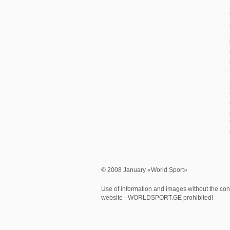
© 2008 January «World Sport»
Use of information and images without the cons
website - WORLDSPORT.GE prohibited!
0.455865