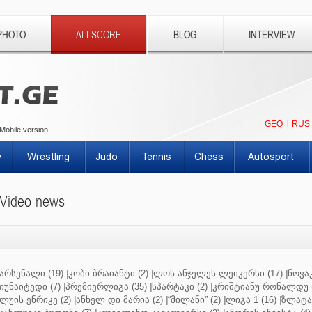
PHOTO
ALLSCORE
BLOG
INTERVIEW
GEO
RUS
Mobile version
y
Wrestling
Judo
Tennis
Chess
Autosport
Video news
არსენალი (19)
|
კობი ბრაიანტი (2)
|
ლოს ანჯელეს ლეიკერსი (17)
|
ნოვაკ
იუნაიტედი (7)
|
პრემიერლიგა (35)
|
სპარტაკი (2)
|
კრიშტიანუ რონალდუ (
ლუის ენრიკე (2)
|
ანხელ დი მარია (2)
|
“მილანი” (2)
|
ლიგა 1 (16)
|
ზლატან