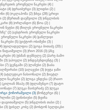
უნგრეთის ეროვნული ნაკრები (4)
|
ტი (4)
|
ფრაიბურგი (3)
|
ლიდსი (2)
|
ნი (6)
|
ოკლაჰომა (2)
|
სხვა (28)
|
კრივი
 (2)
|
მურთაზ დაუშვილი (3)
|
ინგლისის
კარი (8)
|
ორლანდო (6)
|
ნოა (2)
|
ინ ნეტსი (6)
|
ჩილეს ეროვნული ნაკრები
ჩე" (2)
|
ავსტრიის ეროვნული ნაკრები
 ეროვნული ნაკრები (4)
|
ჯანლუიჯი
ნაკრები (5)
|
ვიქტორ ოსიმენი (3)
|
4)
|
ფილადელფია (2)
|
გოგა ბითაძე (20)
|
 წიტაიშვილი (3)
|
რიო 2016 (3)
|
პსვ
კრები (4)
|
უსმან დემბელე (2)
|
ჰარუ ბაშო
ი (3)
|
აპოელი (2)
|
ინდეპენდიენტე (3)
|
ი (7)
|
გენგამი (2)
|
ლანუსი (2)
|
საბა
ალმეირასი (10)
|
ალავესი (3)
|
იუტა ჯაზი
4)
|
ატლეტიკო ნასიონალი (2)
|
სიეტლ
ული ნაკრები (2)
|
ლიგა ენდესა (2)
|
რაიო
)
|
კილიან მბაპე (9)
|
ფლამენგო (7)
|
ტატო
იონატი (7)
|
ლუკა მაისურაძე (2)
|
ლუკა
ორგი ქოჩორაშვილი (3)
|
მონტერეი (6)
|
რლინი (2)
|
ვინისიუსი (5)
|
ხვიჩა
 დავითაშვილი (5)
|
ინგლისის თასი (2)
|
ი (3)
|
ვისელ კობე (2)
|
ბოსტონ სელტიკსი