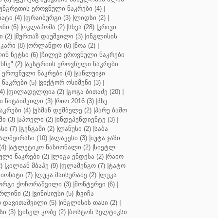
უნგრეთის ეროვნული ნაკრები (4)
|
ტი (4)
|
ფრაიბურგი (3)
|
ლიდსი (2)
|
ნი (6)
|
ოკლაჰომა (2)
|
სხვა (28)
|
კრივი
 (2)
|
მურთაზ დაუშვილი (3)
|
ინგლისის
კარი (8)
|
ორლანდო (6)
|
ნოა (2)
|
ინ ნეტსი (6)
|
ჩილეს ეროვნული ნაკრები
ჩე" (2)
|
ავსტრიის ეროვნული ნაკრები
 ეროვნული ნაკრები (4)
|
ჯანლუიჯი
ნაკრები (5)
|
ვიქტორ ოსიმენი (3)
|
4)
|
ფილადელფია (2)
|
გოგა ბითაძე (20)
|
 წიტაიშვილი (3)
|
რიო 2016 (3)
|
პსვ
კრები (4)
|
უსმან დემბელე (2)
|
ჰარუ ბაშო
ი (3)
|
აპოელი (2)
|
ინდეპენდიენტე (3)
|
ი (7)
|
გენგამი (2)
|
ლანუსი (2)
|
საბა
ალმეირასი (10)
|
ალავესი (3)
|
იუტა ჯაზი
4)
|
ატლეტიკო ნასიონალი (2)
|
სიეტლ
ული ნაკრები (2)
|
ლიგა ენდესა (2)
|
რაიო
)
|
კილიან მბაპე (9)
|
ფლამენგო (7)
|
ტატო
იონატი (7)
|
ლუკა მაისურაძე (2)
|
ლუკა
ორგი ქოჩორაშვილი (3)
|
მონტერეი (6)
|
რლინი (2)
|
ვინისიუსი (5)
|
ხვიჩა
 დავითაშვილი (5)
|
ინგლისის თასი (2)
|
ი (3)
|
ვისელ კობე (2)
|
ბოსტონ სელტიკსი