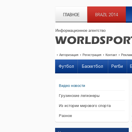
ГЛАВНОЕ
BRAZIL 2014
Авторизация
Регистрация
Контакт
Рекла
Футбол
Баскетбол
Регби
Видео новости
Грузинские легионеры
Из истории мирового спорта
Разное