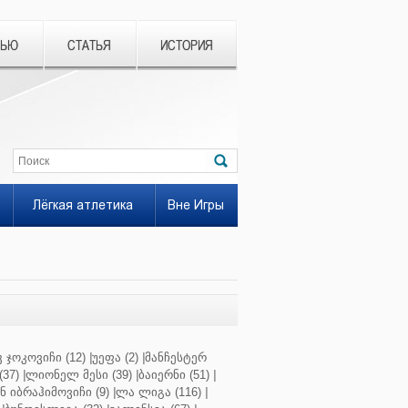
ВЬЮ
СТАТЬЯ
ИСТОРИЯ
Лёгкая атлетика
Вне Игры
 ჯოკოვიჩი (12)
|
უეფა (2)
|
მანჩესტერ
37)
|
ლიონელ მესი (39)
|
ბაიერნი (51)
|
 იბრაჰიმოვიჩი (9)
|
ლა ლიგა (116)
|