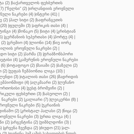
ა (2)
|
საქართველოს ფეხბურთის
7)
|
"ჩელსი" (2)
|
ირლანდიის ეროვნული
ული ნაკრები (4)
|
ინტერი (41)
|
 (2)
|
ჰალ სიტი (2)
|
საფრანგეთის
(20)
|
ფულემი (3)
|
აფრიკის თასი (4)
|
ინგი (4)
|
მონაკო (5)
|
სიტი (4)
|
კრისტიან
5)
|
გერმანიის სუპერთასი (4)
|
პორტუ (4)
|
(2)
|
გრემიო (4)
|
ლიონი (14)
|
ნიუ იორკ
ილიის ეროვნული ნაკრები (2)
|
ო სიტი (2)
|
პარმა (3)
|
ტრაბზონსპორი
ბეტისი (4)
|
კამერუნის ეროვნული ნაკრები
(6)
|
ბოტაფოგო (2)
|
მაიამი (2)
|
ბაზელი (2)
 (2)
|
უეფას ჩემპიონთა ლიგა (10)
|
ენდი (3)
|
იტალიის თასი (26)
|
მადრიდის
ჩემპიონშიფი (4)
|
ალკმაარი (2)
|
ლუჩანო
ორთოსისი (4)
|
ვესტ ბრომვიჩი (2)
|
რიკული ფეხბურთი (3)
|
სასუოლო (2)
|
 ნაკრები (2)
|
კალიარი (7)
|
ლეიკერსი (8)
|
როვნული ნაკრები (5)
|
უკრაინის
დინამო (2)
|
კრისტალ პალასი (2)
|
ნიცა (2)
ოვნული ნაკრები (3)
|
ერთა ლიგა (4)
|
ნი (2)
|
არგენტინა (2)
|
უიმბლდონი (3)
|
)
|
ცრვენა ზვეზდა (2)
|
ძიუდო (21)
|
ალ-
 (3)
|
ფერენც პუშკაშის სახელობის წლის