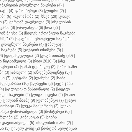
უნგრეთის ეროვნული ნაკრები (4)
|
ტი (4)
|
ფრაიბურგი (3)
|
ლიდსი (2)
|
ნი (6)
|
ოკლაჰომა (2)
|
სხვა (28)
|
კრივი
 (2)
|
მურთაზ დაუშვილი (3)
|
ინგლისის
კარი (8)
|
ორლანდო (6)
|
ნოა (2)
|
ინ ნეტსი (6)
|
ჩილეს ეროვნული ნაკრები
ჩე" (2)
|
ავსტრიის ეროვნული ნაკრები
 ეროვნული ნაკრები (4)
|
ჯანლუიჯი
ნაკრები (5)
|
ვიქტორ ოსიმენი (3)
|
4)
|
ფილადელფია (2)
|
გოგა ბითაძე (20)
|
 წიტაიშვილი (3)
|
რიო 2016 (3)
|
პსვ
კრები (4)
|
უსმან დემბელე (2)
|
ჰარუ ბაშო
ი (3)
|
აპოელი (2)
|
ინდეპენდიენტე (3)
|
ი (7)
|
გენგამი (2)
|
ლანუსი (2)
|
საბა
ალმეირასი (10)
|
ალავესი (3)
|
იუტა ჯაზი
4)
|
ატლეტიკო ნასიონალი (2)
|
სიეტლ
ული ნაკრები (2)
|
ლიგა ენდესა (2)
|
რაიო
)
|
კილიან მბაპე (9)
|
ფლამენგო (7)
|
ტატო
იონატი (7)
|
ლუკა მაისურაძე (2)
|
ლუკა
ორგი ქოჩორაშვილი (3)
|
მონტერეი (6)
|
რლინი (2)
|
ვინისიუსი (5)
|
ხვიჩა
 დავითაშვილი (5)
|
ინგლისის თასი (2)
|
ი (3)
|
ვისელ კობე (2)
|
ბოსტონ სელტიკსი