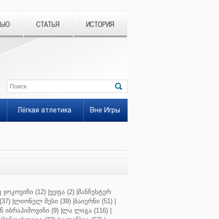
ВЬЮ
СТАТЬЯ
ИСТОРИЯ
Лёгкая атлетика
Вне Игры
 ჯოკოვიჩი (12)
|
უეფა (2)
|
მანჩესტერ
37)
|
ლიონელ მესი (39)
|
ბაიერნი (51)
|
 იბრაჰიმოვიჩი (9)
|
ლა ლიგა (116)
|