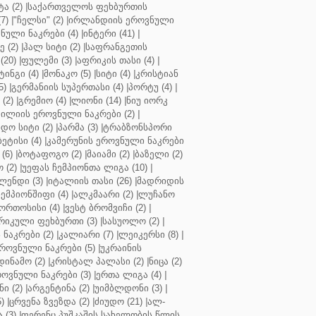
ა (2)
|
საქართველოს ფეხბურთის
7)
|
"ჩელსი" (2)
|
ირლანდიის ეროვნული
ული ნაკრები (4)
|
ინტერი (41)
|
 (2)
|
ჰალ სიტი (2)
|
საფრანგეთის
(20)
|
ფულემი (3)
|
აფრიკის თასი (4)
|
ინგი (4)
|
მონაკო (5)
|
სიტი (4)
|
კრისტიან
5)
|
გერმანიის სუპერთასი (4)
|
პორტუ (4)
|
(2)
|
გრემიო (4)
|
ლიონი (14)
|
ნიუ იორკ
ილიის ეროვნული ნაკრები (2)
|
ო სიტი (2)
|
პარმა (3)
|
ტრაბზონსპორი
ბეტისი (4)
|
კამერუნის ეროვნული ნაკრები
(6)
|
ბოტაფოგო (2)
|
მაიამი (2)
|
ბაზელი (2)
 (2)
|
უეფას ჩემპიონთა ლიგა (10)
|
ენდი (3)
|
იტალიის თასი (26)
|
მადრიდის
ჩემპიონშიფი (4)
|
ალკმაარი (2)
|
ლუჩანო
ორთოსისი (4)
|
ვესტ ბრომვიჩი (2)
|
რიკული ფეხბურთი (3)
|
სასუოლო (2)
|
 ნაკრები (2)
|
კალიარი (7)
|
ლეიკერსი (8)
|
როვნული ნაკრები (5)
|
უკრაინის
დინამო (2)
|
კრისტალ პალასი (2)
|
ნიცა (2)
ოვნული ნაკრები (3)
|
ერთა ლიგა (4)
|
ნი (2)
|
არგენტინა (2)
|
უიმბლდონი (3)
|
)
|
ცრვენა ზვეზდა (2)
|
ძიუდო (21)
|
ალ-
 (3)
|
ფერენც პუშკაშის სახელობის წლის