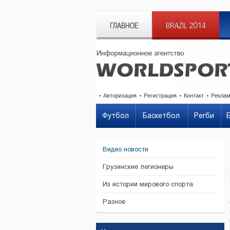
ГЛАВНОЕ
BRAZIL 2014
Авторизация
Регистрация
Контакт
Рекла
Футбол
Баскетбол
Регби
Видео новости
Грузинские легионеры
Из истории мирового спорта
Разное