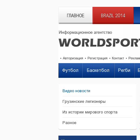
ГЛАВНОЕ
BRAZIL 2014
Авторизация
Регистрация
Контакт
Рекла
Футбол
Баскетбол
Регби
Видео новости
Грузинские легионеры
Из истории мирового спорта
Разное