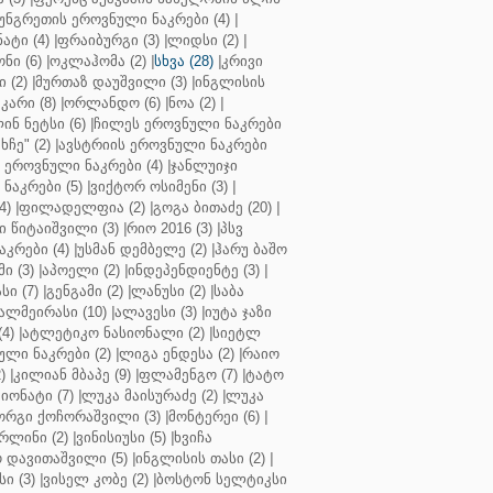
უნგრეთის ეროვნული ნაკრები (4)
|
ტი (4)
|
ფრაიბურგი (3)
|
ლიდსი (2)
|
ნი (6)
|
ოკლაჰომა (2)
|
სხვა (28)
|
კრივი
 (2)
|
მურთაზ დაუშვილი (3)
|
ინგლისის
კარი (8)
|
ორლანდო (6)
|
ნოა (2)
|
ინ ნეტსი (6)
|
ჩილეს ეროვნული ნაკრები
ჩე" (2)
|
ავსტრიის ეროვნული ნაკრები
 ეროვნული ნაკრები (4)
|
ჯანლუიჯი
ნაკრები (5)
|
ვიქტორ ოსიმენი (3)
|
4)
|
ფილადელფია (2)
|
გოგა ბითაძე (20)
|
 წიტაიშვილი (3)
|
რიო 2016 (3)
|
პსვ
კრები (4)
|
უსმან დემბელე (2)
|
ჰარუ ბაშო
ი (3)
|
აპოელი (2)
|
ინდეპენდიენტე (3)
|
ი (7)
|
გენგამი (2)
|
ლანუსი (2)
|
საბა
ალმეირასი (10)
|
ალავესი (3)
|
იუტა ჯაზი
4)
|
ატლეტიკო ნასიონალი (2)
|
სიეტლ
ული ნაკრები (2)
|
ლიგა ენდესა (2)
|
რაიო
)
|
კილიან მბაპე (9)
|
ფლამენგო (7)
|
ტატო
იონატი (7)
|
ლუკა მაისურაძე (2)
|
ლუკა
ორგი ქოჩორაშვილი (3)
|
მონტერეი (6)
|
რლინი (2)
|
ვინისიუსი (5)
|
ხვიჩა
 დავითაშვილი (5)
|
ინგლისის თასი (2)
|
ი (3)
|
ვისელ კობე (2)
|
ბოსტონ სელტიკსი