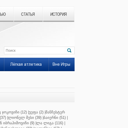
ВЬЮ
СТАТЬЯ
ИСТОРИЯ
Лёгкая атлетика
Вне Игры
 ჯოკოვიჩი (12)
|
უეფა (2)
|
მანჩესტერ
37)
|
ლიონელ მესი (39)
|
ბაიერნი (51)
|
 იბრაჰიმოვიჩი (9)
|
ლა ლიგა (116)
|