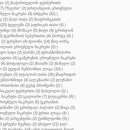
ა (2)
|
საქართველოს ფეხბურთის
7)
|
"ჩელსი" (2)
|
ირლანდიის ეროვნული
ული ნაკრები (4)
|
ინტერი (41)
|
 (2)
|
ჰალ სიტი (2)
|
საფრანგეთის
(20)
|
ფულემი (3)
|
აფრიკის თასი (4)
|
ინგი (4)
|
მონაკო (5)
|
სიტი (4)
|
კრისტიან
5)
|
გერმანიის სუპერთასი (4)
|
პორტუ (4)
|
(2)
|
გრემიო (4)
|
ლიონი (14)
|
ნიუ იორკ
ილიის ეროვნული ნაკრები (2)
|
ო სიტი (2)
|
პარმა (3)
|
ტრაბზონსპორი
ბეტისი (4)
|
კამერუნის ეროვნული ნაკრები
(6)
|
ბოტაფოგო (2)
|
მაიამი (2)
|
ბაზელი (2)
 (2)
|
უეფას ჩემპიონთა ლიგა (10)
|
ენდი (3)
|
იტალიის თასი (26)
|
მადრიდის
ჩემპიონშიფი (4)
|
ალკმაარი (2)
|
ლუჩანო
ორთოსისი (4)
|
ვესტ ბრომვიჩი (2)
|
რიკული ფეხბურთი (3)
|
სასუოლო (2)
|
 ნაკრები (2)
|
კალიარი (7)
|
ლეიკერსი (8)
|
როვნული ნაკრები (5)
|
უკრაინის
დინამო (2)
|
კრისტალ პალასი (2)
|
ნიცა (2)
ოვნული ნაკრები (3)
|
ერთა ლიგა (4)
|
ნი (2)
|
არგენტინა (2)
|
უიმბლდონი (3)
|
)
|
ცრვენა ზვეზდა (2)
|
ძიუდო (21)
|
ალ-
 (3)
|
ფერენც პუშკაშის სახელობის წლის