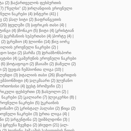
ა (2)
|
საქართველოს ფეხბურთის
7)
|
"ჩელსი" (2)
|
ირლანდიის ეროვნული
ული ნაკრები (4)
|
ინტერი (41)
|
 (2)
|
ჰალ სიტი (2)
|
საფრანგეთის
(20)
|
ფულემი (3)
|
აფრიკის თასი (4)
|
ინგი (4)
|
მონაკო (5)
|
სიტი (4)
|
კრისტიან
5)
|
გერმანიის სუპერთასი (4)
|
პორტუ (4)
|
(2)
|
გრემიო (4)
|
ლიონი (14)
|
ნიუ იორკ
ილიის ეროვნული ნაკრები (2)
|
ო სიტი (2)
|
პარმა (3)
|
ტრაბზონსპორი
ბეტისი (4)
|
კამერუნის ეროვნული ნაკრები
(6)
|
ბოტაფოგო (2)
|
მაიამი (2)
|
ბაზელი (2)
 (2)
|
უეფას ჩემპიონთა ლიგა (10)
|
ენდი (3)
|
იტალიის თასი (26)
|
მადრიდის
ჩემპიონშიფი (4)
|
ალკმაარი (2)
|
ლუჩანო
ორთოსისი (4)
|
ვესტ ბრომვიჩი (2)
|
რიკული ფეხბურთი (3)
|
სასუოლო (2)
|
 ნაკრები (2)
|
კალიარი (7)
|
ლეიკერსი (8)
|
როვნული ნაკრები (5)
|
უკრაინის
დინამო (2)
|
კრისტალ პალასი (2)
|
ნიცა (2)
ოვნული ნაკრები (3)
|
ერთა ლიგა (4)
|
ნი (2)
|
არგენტინა (2)
|
უიმბლდონი (3)
|
)
|
ცრვენა ზვეზდა (2)
|
ძიუდო (21)
|
ალ-
 (3)
|
ფერენც პუშკაშის სახელობის წლის