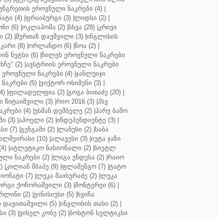
უნგრეთის ეროვნული ნაკრები (4)
|
ტი (4)
|
ფრაიბურგი (3)
|
ლიდსი (2)
|
ნი (6)
|
ოკლაჰომა (2)
|
სხვა (28)
|
კრივი
 (2)
|
მურთაზ დაუშვილი (3)
|
ინგლისის
კარი (8)
|
ორლანდო (6)
|
ნოა (2)
|
ინ ნეტსი (6)
|
ჩილეს ეროვნული ნაკრები
ჩე" (2)
|
ავსტრიის ეროვნული ნაკრები
 ეროვნული ნაკრები (4)
|
ჯანლუიჯი
ნაკრები (5)
|
ვიქტორ ოსიმენი (3)
|
4)
|
ფილადელფია (2)
|
გოგა ბითაძე (20)
|
 წიტაიშვილი (3)
|
რიო 2016 (3)
|
პსვ
კრები (4)
|
უსმან დემბელე (2)
|
ჰარუ ბაშო
ი (3)
|
აპოელი (2)
|
ინდეპენდიენტე (3)
|
ი (7)
|
გენგამი (2)
|
ლანუსი (2)
|
საბა
ალმეირასი (10)
|
ალავესი (3)
|
იუტა ჯაზი
4)
|
ატლეტიკო ნასიონალი (2)
|
სიეტლ
ული ნაკრები (2)
|
ლიგა ენდესა (2)
|
რაიო
)
|
კილიან მბაპე (9)
|
ფლამენგო (7)
|
ტატო
იონატი (7)
|
ლუკა მაისურაძე (2)
|
ლუკა
ორგი ქოჩორაშვილი (3)
|
მონტერეი (6)
|
რლინი (2)
|
ვინისიუსი (5)
|
ხვიჩა
 დავითაშვილი (5)
|
ინგლისის თასი (2)
|
ი (3)
|
ვისელ კობე (2)
|
ბოსტონ სელტიკსი