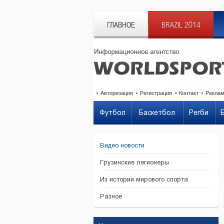
ГЛАВНОЕ
BRAZIL 2014
Авторизация
Регистрация
Контакт
Рекла
Футбол
Баскетбол
Регби
Видео новости
Грузинские легионеры
Из истории мирового спорта
Разное