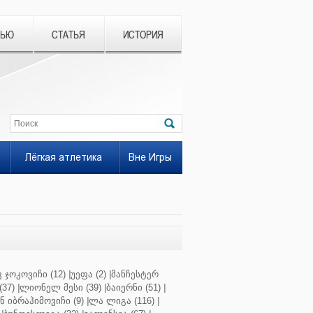
ВЬЮ
СТАТЬЯ
ИСТОРИЯ
Лёгкая атлетика
Вне Игры
 ჯოკოვიჩი (12)
|
უეფა (2)
|
მანჩესტერ
37)
|
ლიონელ მესი (39)
|
ბაიერნი (51)
|
 იბრაჰიმოვიჩი (9)
|
ლა ლიგა (116)
|