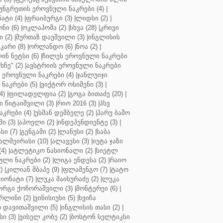
უნგრეთის ეროვნული ნაკრები (4)
|
ტი (4)
|
ფრაიბურგი (3)
|
ლიდსი (2)
|
ნი (6)
|
ოკლაჰომა (2)
|
სხვა (28)
|
კრივი
 (2)
|
მურთაზ დაუშვილი (3)
|
ინგლისის
კარი (8)
|
ორლანდო (6)
|
ნოა (2)
|
ინ ნეტსი (6)
|
ჩილეს ეროვნული ნაკრები
ჩე" (2)
|
ავსტრიის ეროვნული ნაკრები
 ეროვნული ნაკრები (4)
|
ჯანლუიჯი
ნაკრები (5)
|
ვიქტორ ოსიმენი (3)
|
4)
|
ფილადელფია (2)
|
გოგა ბითაძე (20)
|
 წიტაიშვილი (3)
|
რიო 2016 (3)
|
პსვ
კრები (4)
|
უსმან დემბელე (2)
|
ჰარუ ბაშო
ი (3)
|
აპოელი (2)
|
ინდეპენდიენტე (3)
|
ი (7)
|
გენგამი (2)
|
ლანუსი (2)
|
საბა
ალმეირასი (10)
|
ალავესი (3)
|
იუტა ჯაზი
4)
|
ატლეტიკო ნასიონალი (2)
|
სიეტლ
ული ნაკრები (2)
|
ლიგა ენდესა (2)
|
რაიო
)
|
კილიან მბაპე (9)
|
ფლამენგო (7)
|
ტატო
იონატი (7)
|
ლუკა მაისურაძე (2)
|
ლუკა
ორგი ქოჩორაშვილი (3)
|
მონტერეი (6)
|
რლინი (2)
|
ვინისიუსი (5)
|
ხვიჩა
 დავითაშვილი (5)
|
ინგლისის თასი (2)
|
ი (3)
|
ვისელ კობე (2)
|
ბოსტონ სელტიკსი