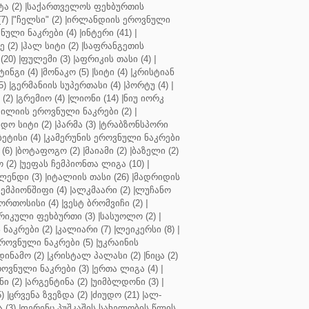
ა (2)
|
საქართველოს ფეხბურთის
7)
|
"ჩელსი" (2)
|
ირლანდიის ეროვნული
ული ნაკრები (4)
|
ინტერი (41)
|
 (2)
|
ჰალ სიტი (2)
|
საფრანგეთის
(20)
|
ფულემი (3)
|
აფრიკის თასი (4)
|
ინგი (4)
|
მონაკო (5)
|
სიტი (4)
|
კრისტიან
5)
|
გერმანიის სუპერთასი (4)
|
პორტუ (4)
|
(2)
|
გრემიო (4)
|
ლიონი (14)
|
ნიუ იორკ
ილიის ეროვნული ნაკრები (2)
|
ო სიტი (2)
|
პარმა (3)
|
ტრაბზონსპორი
ბეტისი (4)
|
კამერუნის ეროვნული ნაკრები
(6)
|
ბოტაფოგო (2)
|
მაიამი (2)
|
ბაზელი (2)
 (2)
|
უეფას ჩემპიონთა ლიგა (10)
|
ენდი (3)
|
იტალიის თასი (26)
|
მადრიდის
ჩემპიონშიფი (4)
|
ალკმაარი (2)
|
ლუჩანო
ორთოსისი (4)
|
ვესტ ბრომვიჩი (2)
|
რიკული ფეხბურთი (3)
|
სასუოლო (2)
|
 ნაკრები (2)
|
კალიარი (7)
|
ლეიკერსი (8)
|
როვნული ნაკრები (5)
|
უკრაინის
დინამო (2)
|
კრისტალ პალასი (2)
|
ნიცა (2)
ოვნული ნაკრები (3)
|
ერთა ლიგა (4)
|
ნი (2)
|
არგენტინა (2)
|
უიმბლდონი (3)
|
)
|
ცრვენა ზვეზდა (2)
|
ძიუდო (21)
|
ალ-
 (3)
|
ფერენც პუშკაშის სახელობის წლის