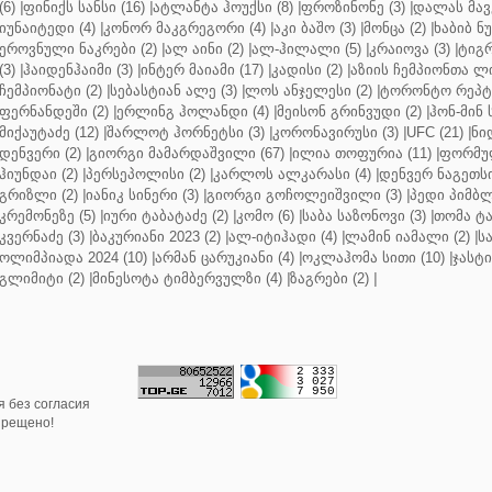
(6)
|
ფინიქს სანსი (16)
|
ატლანტა ჰოუქსი (8)
|
ფროზინონე (3)
|
დალას მავე
იუნაიტედი (4)
|
კონორ მაკგრეგორი (4)
|
აკი ბაშო (3)
|
მონცა (2)
|
ხაბიბ ნ
ეროვნული ნაკრები (2)
|
ალ აინი (2)
|
ალ-ჰილალი (5)
|
კრაიოვა (3)
|
ტიგრ
(3)
|
ჰაიდენჰაიმი (3)
|
ინტერ მაიამი (17)
|
კადისი (2)
|
აზიის ჩემპიონთა ლი
ჩემპიონატი (2)
|
სებასტიან ალე (3)
|
ლოს ანჯელესი (2)
|
ტორონტო რეპტო
ფერნანდეში (2)
|
ერლინგ ჰოლანდი (4)
|
მეისონ გრინვუდი (2)
|
ჰონ-მინ 
მიქაუტაძე (12)
|
შარლოტ ჰორნეტსი (3)
|
კორონავირუსი (3)
|
UFC (21)
|
ნი
დენვერი (2)
|
გიორგი მამარდაშვილი (67)
|
ილია თოფურია (11)
|
ფორმულ
ჰიუნდაი (2)
|
პერსეპოლისი (2)
|
კარლოს ალკარასი (4)
|
დენვერ ნაგეთსი
გრიზლი (2)
|
იანიკ სინერი (3)
|
გიორგი გოჩოლეიშვილი (3)
|
პედი პიმბლ
კრემონეზე (5)
|
იური ტაბატაძე (2)
|
კომო (6)
|
საბა საზონოვი (3)
|
თომა ტა
კვერნაძე (3)
|
ბაკურიანი 2023 (2)
|
ალ-იტიჰადი (4)
|
ლამინ იამალი (2)
|
ს
ოლიმპიადა 2024 (10)
|
არმან ცარუკიანი (4)
|
ოკლაჰომა სითი (10)
|
ჯასტი
გლიმიტი (2)
|
მინესოტა ტიმბერვულზი (4)
|
ზაგრები (2)
|
 без согласия
прещено!