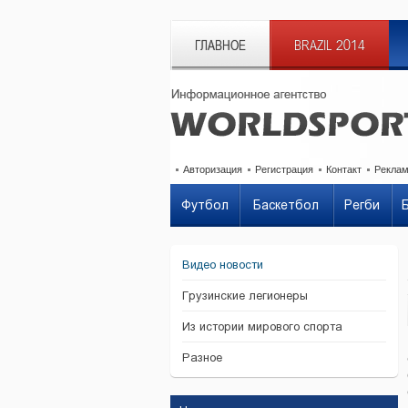
ГЛАВНОЕ
BRAZIL 2014
Авторизация
Регистрация
Контакт
Рекла
Футбол
Баскетбол
Регби
Видео новости
Грузинские легионеры
Из истории мирового спорта
Разное