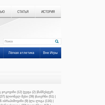
ВЬЮ
СТАТЬЯ
ИСТОРИЯ
Лёгкая атлетика
Вне Игры
 ჯოკოვიჩი (12)
|
უეფა (2)
|
მანჩესტერ
37)
|
ლიონელ მესი (39)
|
ბაიერნი (51)
|
 იბრაჰიმოვიჩი (9)
|
ლა ლიგა (116)
|