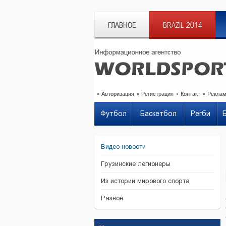
ГЛАВНОЕ
BRAZIL 2014
Авторизация
Регистрация
Контакт
Рекла
Футбол
Баскетбол
Регби
Видео новости
Грузинские легионеры
Из истории мирового спорта
Разное