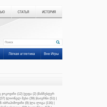
ВЬЮ
СТАТЬЯ
ИСТОРИЯ
Лёгкая атлетика
Вне Игры
 ჯოკოვიჩი (12)
|
უეფა (2)
|
მანჩესტერ
37)
|
ლიონელ მესი (39)
|
ბაიერნი (51)
|
 იბრაჰიმოვიჩი (9)
|
ლა ლიგა (116)
|