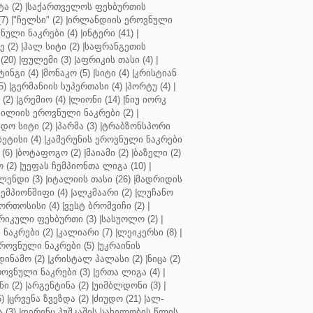
ა (2)
|
საქართველოს ფეხბურთის
7)
|
"ჩელსი" (2)
|
ირლანდიის ეროვნული
ული ნაკრები (4)
|
ინტერი (41)
|
 (2)
|
ჰალ სიტი (2)
|
საფრანგეთის
(20)
|
ფულემი (3)
|
აფრიკის თასი (4)
|
ინგი (4)
|
მონაკო (5)
|
სიტი (4)
|
კრისტიან
5)
|
გერმანიის სუპერთასი (4)
|
პორტუ (4)
|
(2)
|
გრემიო (4)
|
ლიონი (14)
|
ნიუ იორკ
ილიის ეროვნული ნაკრები (2)
|
ო სიტი (2)
|
პარმა (3)
|
ტრაბზონსპორი
ბეტისი (4)
|
კამერუნის ეროვნული ნაკრები
(6)
|
ბოტაფოგო (2)
|
მაიამი (2)
|
ბაზელი (2)
 (2)
|
უეფას ჩემპიონთა ლიგა (10)
|
ენდი (3)
|
იტალიის თასი (26)
|
მადრიდის
ჩემპიონშიფი (4)
|
ალკმაარი (2)
|
ლუჩანო
ორთოსისი (4)
|
ვესტ ბრომვიჩი (2)
|
რიკული ფეხბურთი (3)
|
სასუოლო (2)
|
 ნაკრები (2)
|
კალიარი (7)
|
ლეიკერსი (8)
|
როვნული ნაკრები (5)
|
უკრაინის
დინამო (2)
|
კრისტალ პალასი (2)
|
ნიცა (2)
ოვნული ნაკრები (3)
|
ერთა ლიგა (4)
|
ნი (2)
|
არგენტინა (2)
|
უიმბლდონი (3)
|
)
|
ცრვენა ზვეზდა (2)
|
ძიუდო (21)
|
ალ-
 (3)
|
ფერენც პუშკაშის სახელობის წლის