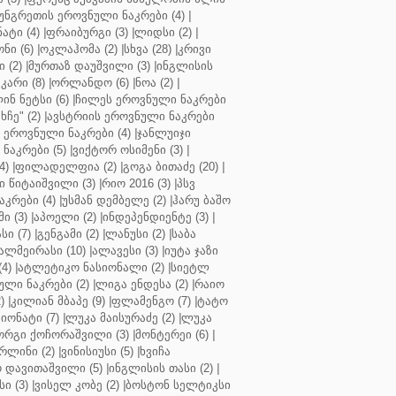
უნგრეთის ეროვნული ნაკრები (4)
|
ტი (4)
|
ფრაიბურგი (3)
|
ლიდსი (2)
|
ნი (6)
|
ოკლაჰომა (2)
|
სხვა (28)
|
კრივი
 (2)
|
მურთაზ დაუშვილი (3)
|
ინგლისის
კარი (8)
|
ორლანდო (6)
|
ნოა (2)
|
ინ ნეტსი (6)
|
ჩილეს ეროვნული ნაკრები
ჩე" (2)
|
ავსტრიის ეროვნული ნაკრები
 ეროვნული ნაკრები (4)
|
ჯანლუიჯი
ნაკრები (5)
|
ვიქტორ ოსიმენი (3)
|
4)
|
ფილადელფია (2)
|
გოგა ბითაძე (20)
|
 წიტაიშვილი (3)
|
რიო 2016 (3)
|
პსვ
კრები (4)
|
უსმან დემბელე (2)
|
ჰარუ ბაშო
ი (3)
|
აპოელი (2)
|
ინდეპენდიენტე (3)
|
ი (7)
|
გენგამი (2)
|
ლანუსი (2)
|
საბა
ალმეირასი (10)
|
ალავესი (3)
|
იუტა ჯაზი
4)
|
ატლეტიკო ნასიონალი (2)
|
სიეტლ
ული ნაკრები (2)
|
ლიგა ენდესა (2)
|
რაიო
)
|
კილიან მბაპე (9)
|
ფლამენგო (7)
|
ტატო
იონატი (7)
|
ლუკა მაისურაძე (2)
|
ლუკა
ორგი ქოჩორაშვილი (3)
|
მონტერეი (6)
|
რლინი (2)
|
ვინისიუსი (5)
|
ხვიჩა
 დავითაშვილი (5)
|
ინგლისის თასი (2)
|
ი (3)
|
ვისელ კობე (2)
|
ბოსტონ სელტიკსი