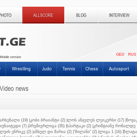
PHOTO
ALLSCORE
BLOG
INTERVIEW
GEO
RUS
Mobile version
y
Wrestling
Judo
Tennis
Chess
Autosport
Video news
არსენალი (19)
|
კობი ბრაიანტი (2)
|
ლოს ანჯელეს ლეიკერსი (17)
|
ნოვაკ
იუნაიტედი (7)
|
პრემიერლიგა (35)
|
სპარტაკი (2)
|
კრიშტიანუ რონალდუ (
ლუის ენრიკე (2)
|
ანხელ დი მარია (2)
|
“მილანი” (2)
|
ლიგა 1 (16)
|
ზლატან