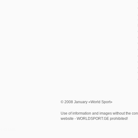
© 2008 January «World Sport»
Use of information and images without the cons
website - WORLDSPORT.GE prohibited!
0.481386