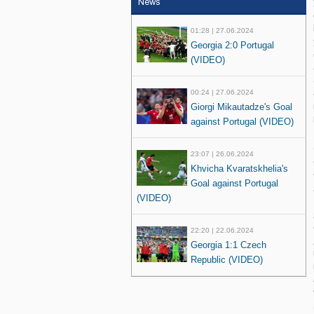
News
01:28 | 27.06.2024
Georgia 2:0 Portugal
(VIDEO)
00:24 | 27.06.2024
Giorgi Mikautadze's Goal
against Portugal (VIDEO)
23:07 | 26.06.2024
Khvicha Kvaratskhelia's
Goal against Portugal
(VIDEO)
22:20 | 22.06.2024
Georgia 1:1 Czech
Republic (VIDEO)