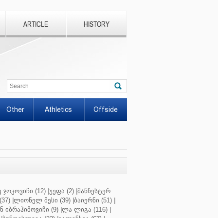
ARTICLE
HISTORY
Other
Athletics
Offside
 ჯოკოვიჩი (12)
|
უეფა (2)
|
მანჩესტერ
37)
|
ლიონელ მესი (39)
|
ბაიერნი (51)
|
 იბრაჰიმოვიჩი (9)
|
ლა ლიგა (116)
|