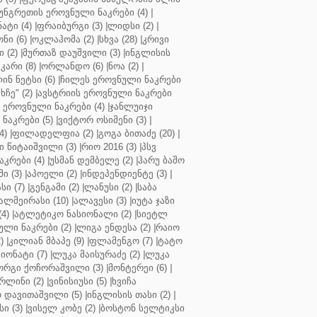
უნგრეთის ეროვნული ნაკრები (4)
|
ტი (4)
|
ფრაიბურგი (3)
|
ლიდსი (2)
|
ნი (6)
|
ოკლაჰომა (2)
|
სხვა (28)
|
კრივი
 (2)
|
მურთაზ დაუშვილი (3)
|
ინგლისის
კარი (8)
|
ორლანდო (6)
|
ნოა (2)
|
ინ ნეტსი (6)
|
ჩილეს ეროვნული ნაკრები
ჩე" (2)
|
ავსტრიის ეროვნული ნაკრები
 ეროვნული ნაკრები (4)
|
ჯანლუიჯი
ნაკრები (5)
|
ვიქტორ ოსიმენი (3)
|
4)
|
ფილადელფია (2)
|
გოგა ბითაძე (20)
|
 წიტაიშვილი (3)
|
რიო 2016 (3)
|
პსვ
კრები (4)
|
უსმან დემბელე (2)
|
ჰარუ ბაშო
ი (3)
|
აპოელი (2)
|
ინდეპენდიენტე (3)
|
ი (7)
|
გენგამი (2)
|
ლანუსი (2)
|
საბა
ალმეირასი (10)
|
ალავესი (3)
|
იუტა ჯაზი
4)
|
ატლეტიკო ნასიონალი (2)
|
სიეტლ
ული ნაკრები (2)
|
ლიგა ენდესა (2)
|
რაიო
)
|
კილიან მბაპე (9)
|
ფლამენგო (7)
|
ტატო
იონატი (7)
|
ლუკა მაისურაძე (2)
|
ლუკა
ორგი ქოჩორაშვილი (3)
|
მონტერეი (6)
|
რლინი (2)
|
ვინისიუსი (5)
|
ხვიჩა
 დავითაშვილი (5)
|
ინგლისის თასი (2)
|
ი (3)
|
ვისელ კობე (2)
|
ბოსტონ სელტიკსი