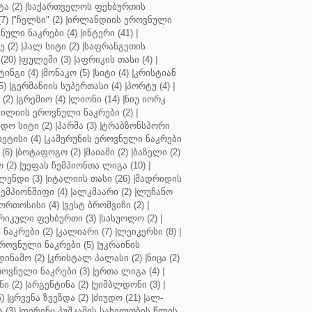
ა (2)
|
საქართველოს ფეხბურთის
7)
|
"ჩელსი" (2)
|
ირლანდიის ეროვნული
ული ნაკრები (4)
|
ინტერი (41)
|
 (2)
|
ჰალ სიტი (2)
|
საფრანგეთის
(20)
|
ფულემი (3)
|
აფრიკის თასი (4)
|
ინგი (4)
|
მონაკო (5)
|
სიტი (4)
|
კრისტიან
5)
|
გერმანიის სუპერთასი (4)
|
პორტუ (4)
|
(2)
|
გრემიო (4)
|
ლიონი (14)
|
ნიუ იორკ
ილიის ეროვნული ნაკრები (2)
|
ო სიტი (2)
|
პარმა (3)
|
ტრაბზონსპორი
ბეტისი (4)
|
კამერუნის ეროვნული ნაკრები
(6)
|
ბოტაფოგო (2)
|
მაიამი (2)
|
ბაზელი (2)
 (2)
|
უეფას ჩემპიონთა ლიგა (10)
|
ენდი (3)
|
იტალიის თასი (26)
|
მადრიდის
ჩემპიონშიფი (4)
|
ალკმაარი (2)
|
ლუჩანო
ორთოსისი (4)
|
ვესტ ბრომვიჩი (2)
|
რიკული ფეხბურთი (3)
|
სასუოლო (2)
|
 ნაკრები (2)
|
კალიარი (7)
|
ლეიკერსი (8)
|
როვნული ნაკრები (5)
|
უკრაინის
დინამო (2)
|
კრისტალ პალასი (2)
|
ნიცა (2)
ოვნული ნაკრები (3)
|
ერთა ლიგა (4)
|
ნი (2)
|
არგენტინა (2)
|
უიმბლდონი (3)
|
)
|
ცრვენა ზვეზდა (2)
|
ძიუდო (21)
|
ალ-
 (3)
|
ფერენც პუშკაშის სახელობის წლის