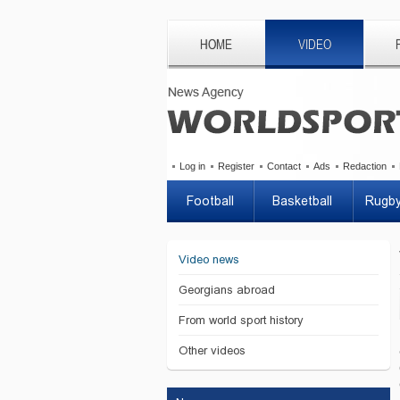
HOME
VIDEO
Log in
Register
Contact
Ads
Redaction
Football
Basketball
Rugb
Video news
Georgians abroad
From world sport history
Other videos