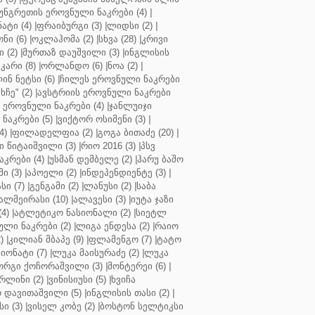
უნგრეთის ეროვნული ნაკრები (4)
|
ტი (4)
|
ფრაიბურგი (3)
|
ლიდსი (2)
|
ნი (6)
|
ოკლაჰომა (2)
|
სხვა (28)
|
კრივი
 (2)
|
მურთაზ დაუშვილი (3)
|
ინგლისის
კარი (8)
|
ორლანდო (6)
|
ნოა (2)
|
ინ ნეტსი (6)
|
ჩილეს ეროვნული ნაკრები
ჩე" (2)
|
ავსტრიის ეროვნული ნაკრები
 ეროვნული ნაკრები (4)
|
ჯანლუიჯი
ნაკრები (5)
|
ვიქტორ ოსიმენი (3)
|
4)
|
ფილადელფია (2)
|
გოგა ბითაძე (20)
|
 წიტაიშვილი (3)
|
რიო 2016 (3)
|
პსვ
კრები (4)
|
უსმან დემბელე (2)
|
ჰარუ ბაშო
ი (3)
|
აპოელი (2)
|
ინდეპენდიენტე (3)
|
ი (7)
|
გენგამი (2)
|
ლანუსი (2)
|
საბა
ალმეირასი (10)
|
ალავესი (3)
|
იუტა ჯაზი
4)
|
ატლეტიკო ნასიონალი (2)
|
სიეტლ
ული ნაკრები (2)
|
ლიგა ენდესა (2)
|
რაიო
)
|
კილიან მბაპე (9)
|
ფლამენგო (7)
|
ტატო
იონატი (7)
|
ლუკა მაისურაძე (2)
|
ლუკა
ორგი ქოჩორაშვილი (3)
|
მონტერეი (6)
|
რლინი (2)
|
ვინისიუსი (5)
|
ხვიჩა
 დავითაშვილი (5)
|
ინგლისის თასი (2)
|
ი (3)
|
ვისელ კობე (2)
|
ბოსტონ სელტიკსი