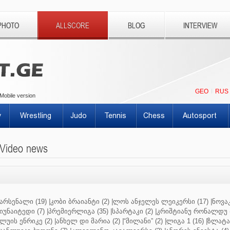
PHOTO
ALLSCORE
BLOG
INTERVIEW
GEO
RUS
Mobile version
y
Wrestling
Judo
Tennis
Chess
Autosport
Video news
არსენალი (19)
|
კობი ბრაიანტი (2)
|
ლოს ანჯელეს ლეიკერსი (17)
|
ნოვაკ
იუნაიტედი (7)
|
პრემიერლიგა (35)
|
სპარტაკი (2)
|
კრიშტიანუ რონალდუ (
ლუის ენრიკე (2)
|
ანხელ დი მარია (2)
|
“მილანი” (2)
|
ლიგა 1 (16)
|
ზლატან