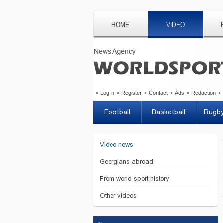
HOME
VIDEO
Log in
Register
Contact
Ads
Redaction
Football
Basketball
Rugb
Video news
Georgians abroad
From world sport history
Other videos