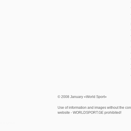
© 2008 January «World Sport»
Use of information and images without the cons
website - WORLDSPORT.GE prohibited!
0.402008