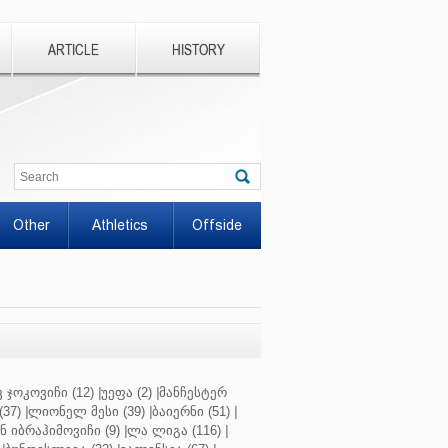
ARTICLE
HISTORY
Other
Athletics
Offside
 ჯოკოვიჩი (12)
|
უეფა (2)
|
მანჩესტერ
37)
|
ლიონელ მესი (39)
|
ბაიერნი (51)
|
 იბრაჰიმოვიჩი (9)
|
ლა ლიგა (116)
|