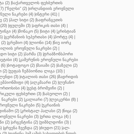
ა (2)
|
საქართველოს ფეხბურთის
7)
|
"ჩელსი" (2)
|
ირლანდიის ეროვნული
ული ნაკრები (4)
|
ინტერი (41)
|
 (2)
|
ჰალ სიტი (2)
|
საფრანგეთის
(20)
|
ფულემი (3)
|
აფრიკის თასი (4)
|
ინგი (4)
|
მონაკო (5)
|
სიტი (4)
|
კრისტიან
5)
|
გერმანიის სუპერთასი (4)
|
პორტუ (4)
|
(2)
|
გრემიო (4)
|
ლიონი (14)
|
ნიუ იორკ
ილიის ეროვნული ნაკრები (2)
|
ო სიტი (2)
|
პარმა (3)
|
ტრაბზონსპორი
ბეტისი (4)
|
კამერუნის ეროვნული ნაკრები
(6)
|
ბოტაფოგო (2)
|
მაიამი (2)
|
ბაზელი (2)
 (2)
|
უეფას ჩემპიონთა ლიგა (10)
|
ენდი (3)
|
იტალიის თასი (26)
|
მადრიდის
ჩემპიონშიფი (4)
|
ალკმაარი (2)
|
ლუჩანო
ორთოსისი (4)
|
ვესტ ბრომვიჩი (2)
|
რიკული ფეხბურთი (3)
|
სასუოლო (2)
|
 ნაკრები (2)
|
კალიარი (7)
|
ლეიკერსი (8)
|
როვნული ნაკრები (5)
|
უკრაინის
დინამო (2)
|
კრისტალ პალასი (2)
|
ნიცა (2)
ოვნული ნაკრები (3)
|
ერთა ლიგა (4)
|
ნი (2)
|
არგენტინა (2)
|
უიმბლდონი (3)
|
)
|
ცრვენა ზვეზდა (2)
|
ძიუდო (21)
|
ალ-
 (3)
|
ფერენც პუშკაშის სახელობის წლის