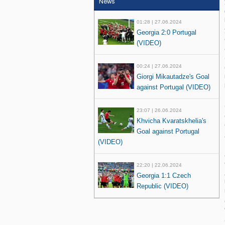
News
01:28 | 27.06.2024
Georgia 2:0 Portugal
(VIDEO)
00:24 | 27.06.2024
Giorgi Mikautadze's Goal
against Portugal (VIDEO)
23:07 | 26.06.2024
Khvicha Kvaratskhelia's
Goal against Portugal
(VIDEO)
22:20 | 22.06.2024
Georgia 1:1 Czech
Republic (VIDEO)