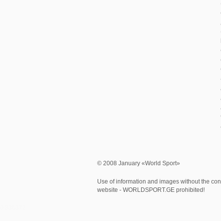
© 2008 January «World Sport»
Use of information and images without the cons
website - WORLDSPORT.GE prohibited!
0.836372