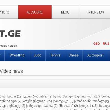
PHOTO
ALLSCORE
BLOG
INTERVIEW
GEO
RUS
Mobile version
y
Wrestling
Judo
Tennis
Chess
Autosport
Video news
არსენალი (19)
|
კობი ბრაიანტი (2)
|
ლოს ანჯელეს ლეიკერსი (17)
|
ნოვაკ
იუნაიტედი (7)
|
პრემიერლიგა (35)
|
სპარტაკი (2)
|
კრიშტიანუ რონალდუ (
ლუის ენრიკე (2)
|
ანხელ დი მარია (2)
|
“მილანი” (2)
|
ლიგა 1 (16)
|
ზლატან