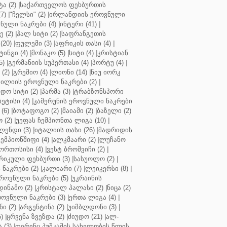
ა (2)
|
საქართველოს ფეხბურთის
7)
|
"ჩელსი" (2)
|
ირლანდიის ეროვნული
ული ნაკრები (4)
|
ინტერი (41)
|
 (2)
|
ჰალ სიტი (2)
|
საფრანგეთის
(20)
|
ფულემი (3)
|
აფრიკის თასი (4)
|
ინგი (4)
|
მონაკო (5)
|
სიტი (4)
|
კრისტიან
5)
|
გერმანიის სუპერთასი (4)
|
პორტუ (4)
|
(2)
|
გრემიო (4)
|
ლიონი (14)
|
ნიუ იორკ
ილიის ეროვნული ნაკრები (2)
|
ო სიტი (2)
|
პარმა (3)
|
ტრაბზონსპორი
ბეტისი (4)
|
კამერუნის ეროვნული ნაკრები
(6)
|
ბოტაფოგო (2)
|
მაიამი (2)
|
ბაზელი (2)
 (2)
|
უეფას ჩემპიონთა ლიგა (10)
|
ენდი (3)
|
იტალიის თასი (26)
|
მადრიდის
ჩემპიონშიფი (4)
|
ალკმაარი (2)
|
ლუჩანო
ორთოსისი (4)
|
ვესტ ბრომვიჩი (2)
|
რიკული ფეხბურთი (3)
|
სასუოლო (2)
|
 ნაკრები (2)
|
კალიარი (7)
|
ლეიკერსი (8)
|
როვნული ნაკრები (5)
|
უკრაინის
დინამო (2)
|
კრისტალ პალასი (2)
|
ნიცა (2)
ოვნული ნაკრები (3)
|
ერთა ლიგა (4)
|
ნი (2)
|
არგენტინა (2)
|
უიმბლდონი (3)
|
)
|
ცრვენა ზვეზდა (2)
|
ძიუდო (21)
|
ალ-
 (3)
|
ფერენც პუშკაშის სახელობის წლის