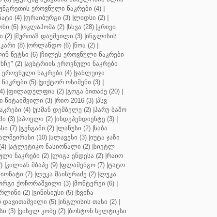
უნგრეთის ეროვნული ნაკრები (4)
|
ტი (4)
|
ფრაიბურგი (3)
|
ლიდსი (2)
|
ნი (6)
|
ოკლაჰომა (2)
|
სხვა (28)
|
კრივი
 (2)
|
მურთაზ დაუშვილი (3)
|
ინგლისის
კარი (8)
|
ორლანდო (6)
|
ნოა (2)
|
ინ ნეტსი (6)
|
ჩილეს ეროვნული ნაკრები
ჩე" (2)
|
ავსტრიის ეროვნული ნაკრები
 ეროვნული ნაკრები (4)
|
ჯანლუიჯი
ნაკრები (5)
|
ვიქტორ ოსიმენი (3)
|
4)
|
ფილადელფია (2)
|
გოგა ბითაძე (20)
|
 წიტაიშვილი (3)
|
რიო 2016 (3)
|
პსვ
კრები (4)
|
უსმან დემბელე (2)
|
ჰარუ ბაშო
ი (3)
|
აპოელი (2)
|
ინდეპენდიენტე (3)
|
ი (7)
|
გენგამი (2)
|
ლანუსი (2)
|
საბა
ალმეირასი (10)
|
ალავესი (3)
|
იუტა ჯაზი
4)
|
ატლეტიკო ნასიონალი (2)
|
სიეტლ
ული ნაკრები (2)
|
ლიგა ენდესა (2)
|
რაიო
)
|
კილიან მბაპე (9)
|
ფლამენგო (7)
|
ტატო
იონატი (7)
|
ლუკა მაისურაძე (2)
|
ლუკა
ორგი ქოჩორაშვილი (3)
|
მონტერეი (6)
|
რლინი (2)
|
ვინისიუსი (5)
|
ხვიჩა
 დავითაშვილი (5)
|
ინგლისის თასი (2)
|
ი (3)
|
ვისელ კობე (2)
|
ბოსტონ სელტიკსი