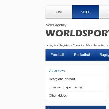
HOME
VIDEO
Log in
Register
Contact
Ads
Redaction
Football
Basketball
Rugb
Video news
Georgians abroad
From world sport history
Other videos