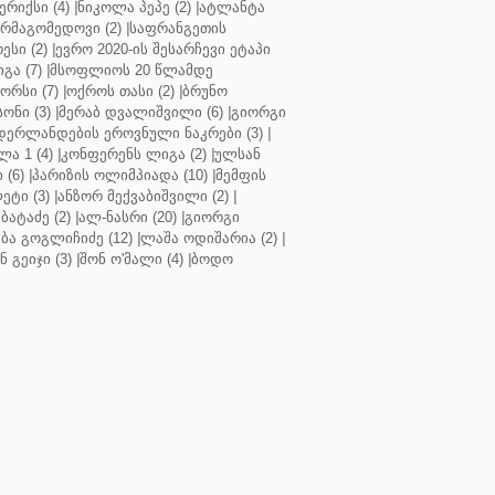
რიქსი (4)
|
ნიკოლა პეპე (2)
|
ატლანტა
ურმაგომედოვი (2)
|
საფრანგეთის
ესი (2)
|
ევრო 2020-ის შესარჩევი ეტაპი
გა (7)
|
მსოფლიოს 20 წლამდე
რსი (7)
|
ოქროს თასი (2)
|
ბრუნო
სონი (3)
|
მერაბ დვალიშვილი (6)
|
გიორგი
დერლანდების ეროვნული ნაკრები (3)
|
ა 1 (4)
|
კონფერენს ლიგა (2)
|
ულსან
 (6)
|
პარიზის ოლიმპიადა (10)
|
მემფის
ეტი (3)
|
ანზორ მექვაბიშვილი (2)
|
ბატაძე (2)
|
ალ-ნასრი (20)
|
გიორგი
აბა გოგლიჩიძე (12)
|
ლაშა ოდიშარია (2)
|
ნ გეიჯი (3)
|
შონ ო'მალი (4)
|
ბოდო