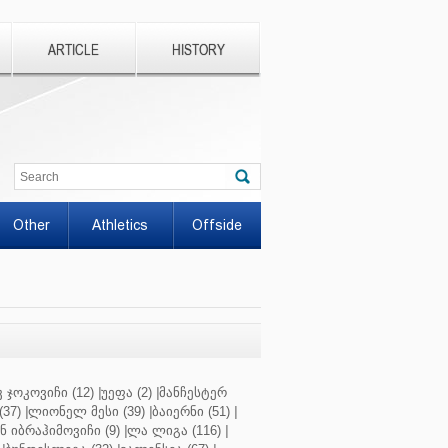
ARTICLE
HISTORY
Other
Athletics
Offside
 ჯოკოვიჩი (12)
|
უეფა (2)
|
მანჩესტერ
37)
|
ლიონელ მესი (39)
|
ბაიერნი (51)
|
 იბრაჰიმოვიჩი (9)
|
ლა ლიგა (116)
|