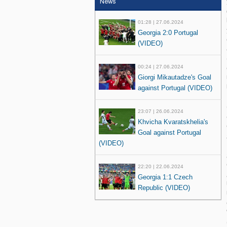
News
01:28 | 27.06.2024
Georgia 2:0 Portugal
(VIDEO)
00:24 | 27.06.2024
Giorgi Mikautadze's Goal
against Portugal (VIDEO)
23:07 | 26.06.2024
Khvicha Kvaratskhelia's
Goal against Portugal
(VIDEO)
22:20 | 22.06.2024
Georgia 1:1 Czech
Republic (VIDEO)