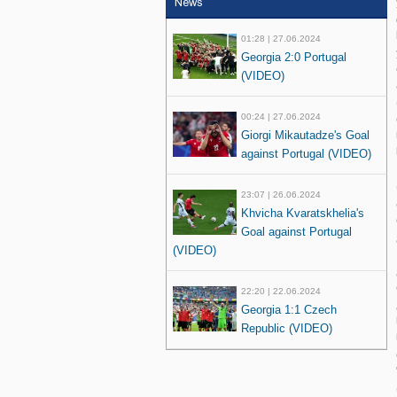
News
01:28 | 27.06.2024
Georgia 2:0 Portugal
(VIDEO)
00:24 | 27.06.2024
Giorgi Mikautadze's Goal
against Portugal (VIDEO)
23:07 | 26.06.2024
Khvicha Kvaratskhelia's
Goal against Portugal
(VIDEO)
22:20 | 22.06.2024
Georgia 1:1 Czech
Republic (VIDEO)