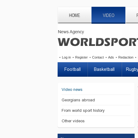
HOME
VIDEO
Log in
Register
Contact
Ads
Redaction
Football
Basketball
Rugb
Video news
Georgians abroad
From world sport history
Other videos