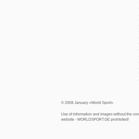
© 2008 January «World Sport»
Use of information and images without the cons
website - WORLDSPORT.GE prohibited!
0.402823