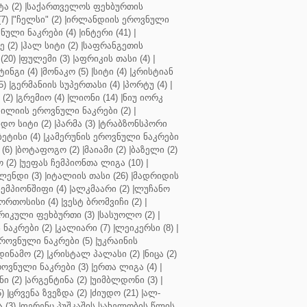
ა (2)
|
საქართველოს ფეხბურთის
7)
|
"ჩელსი" (2)
|
ირლანდიის ეროვნული
ული ნაკრები (4)
|
ინტერი (41)
|
 (2)
|
ჰალ სიტი (2)
|
საფრანგეთის
(20)
|
ფულემი (3)
|
აფრიკის თასი (4)
|
ინგი (4)
|
მონაკო (5)
|
სიტი (4)
|
კრისტიან
5)
|
გერმანიის სუპერთასი (4)
|
პორტუ (4)
|
(2)
|
გრემიო (4)
|
ლიონი (14)
|
ნიუ იორკ
ილიის ეროვნული ნაკრები (2)
|
ო სიტი (2)
|
პარმა (3)
|
ტრაბზონსპორი
ბეტისი (4)
|
კამერუნის ეროვნული ნაკრები
(6)
|
ბოტაფოგო (2)
|
მაიამი (2)
|
ბაზელი (2)
 (2)
|
უეფას ჩემპიონთა ლიგა (10)
|
ენდი (3)
|
იტალიის თასი (26)
|
მადრიდის
ჩემპიონშიფი (4)
|
ალკმაარი (2)
|
ლუჩანო
ორთოსისი (4)
|
ვესტ ბრომვიჩი (2)
|
რიკული ფეხბურთი (3)
|
სასუოლო (2)
|
 ნაკრები (2)
|
კალიარი (7)
|
ლეიკერსი (8)
|
როვნული ნაკრები (5)
|
უკრაინის
დინამო (2)
|
კრისტალ პალასი (2)
|
ნიცა (2)
ოვნული ნაკრები (3)
|
ერთა ლიგა (4)
|
ნი (2)
|
არგენტინა (2)
|
უიმბლდონი (3)
|
)
|
ცრვენა ზვეზდა (2)
|
ძიუდო (21)
|
ალ-
 (3)
|
ფერენც პუშკაშის სახელობის წლის