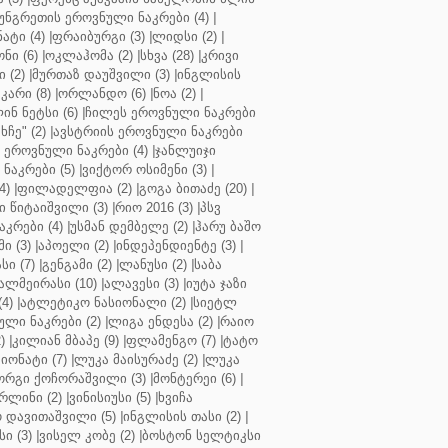
უნგრეთის ეროვნული ნაკრები (4)
|
ტი (4)
|
ფრაიბურგი (3)
|
ლიდსი (2)
|
ნი (6)
|
ოკლაჰომა (2)
|
სხვა (28)
|
კრივი
 (2)
|
მურთაზ დაუშვილი (3)
|
ინგლისის
კარი (8)
|
ორლანდო (6)
|
ნოა (2)
|
ინ ნეტსი (6)
|
ჩილეს ეროვნული ნაკრები
ჩე" (2)
|
ავსტრიის ეროვნული ნაკრები
 ეროვნული ნაკრები (4)
|
ჯანლუიჯი
ნაკრები (5)
|
ვიქტორ ოსიმენი (3)
|
4)
|
ფილადელფია (2)
|
გოგა ბითაძე (20)
|
 წიტაიშვილი (3)
|
რიო 2016 (3)
|
პსვ
კრები (4)
|
უსმან დემბელე (2)
|
ჰარუ ბაშო
ი (3)
|
აპოელი (2)
|
ინდეპენდიენტე (3)
|
ი (7)
|
გენგამი (2)
|
ლანუსი (2)
|
საბა
ალმეირასი (10)
|
ალავესი (3)
|
იუტა ჯაზი
4)
|
ატლეტიკო ნასიონალი (2)
|
სიეტლ
ული ნაკრები (2)
|
ლიგა ენდესა (2)
|
რაიო
)
|
კილიან მბაპე (9)
|
ფლამენგო (7)
|
ტატო
იონატი (7)
|
ლუკა მაისურაძე (2)
|
ლუკა
ორგი ქოჩორაშვილი (3)
|
მონტერეი (6)
|
რლინი (2)
|
ვინისიუსი (5)
|
ხვიჩა
 დავითაშვილი (5)
|
ინგლისის თასი (2)
|
ი (3)
|
ვისელ კობე (2)
|
ბოსტონ სელტიკსი