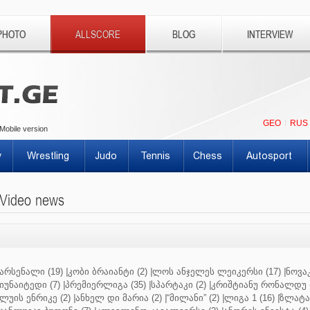
PHOTO
ALLSCORE
BLOG
INTERVIEW
GEO
RUS
Mobile version
y
Wrestling
Judo
Tennis
Chess
Autosport
Video news
არსენალი (19)
|
კობი ბრაიანტი (2)
|
ლოს ანჯელეს ლეიკერსი (17)
|
ნოვაკ
იუნაიტედი (7)
|
პრემიერლიგა (35)
|
სპარტაკი (2)
|
კრიშტიანუ რონალდუ (
ლუის ენრიკე (2)
|
ანხელ დი მარია (2)
|
“მილანი” (2)
|
ლიგა 1 (16)
|
ზლატან