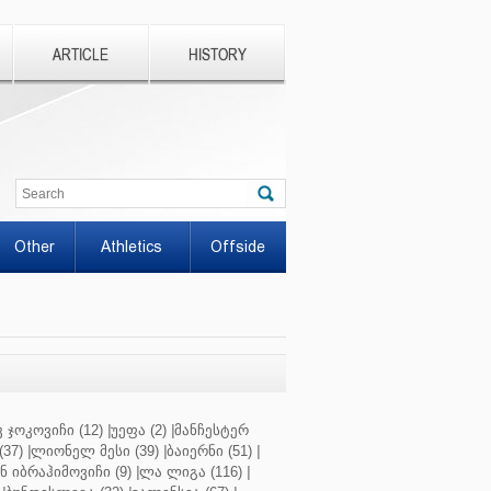
ARTICLE
HISTORY
Other
Athletics
Offside
 ჯოკოვიჩი (12)
|
უეფა (2)
|
მანჩესტერ
37)
|
ლიონელ მესი (39)
|
ბაიერნი (51)
|
 იბრაჰიმოვიჩი (9)
|
ლა ლიგა (116)
|