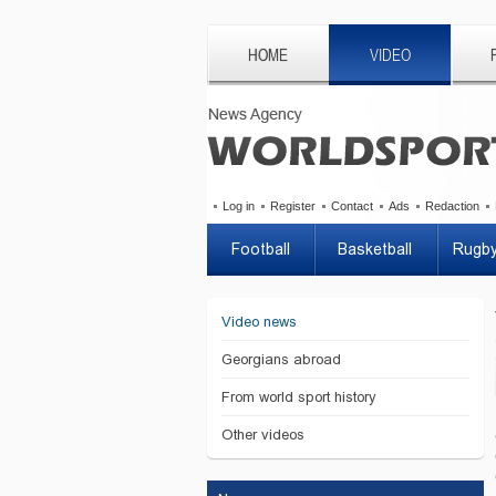
HOME
VIDEO
Log in
Register
Contact
Ads
Redaction
Football
Basketball
Rugb
Video news
Georgians abroad
From world sport history
Other videos