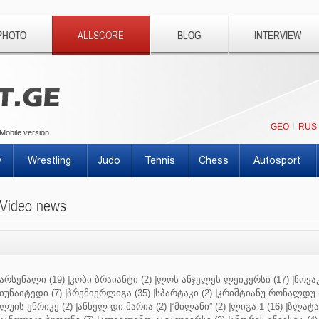
PHOTO
ALLSCORE
BLOG
INTERVIEW
GEO
RUS
Mobile version
y
Wrestling
Judo
Tennis
Chess
Autosport
Video news
არსენალი (19)
|
კობი ბრაიანტი (2)
|
ლოს ანჯელეს ლეიკერსი (17)
|
ნოვაკ
იუნაიტედი (7)
|
პრემიერლიგა (35)
|
სპარტაკი (2)
|
კრიშტიანუ რონალდუ (
ლუის ენრიკე (2)
|
ანხელ დი მარია (2)
|
“მილანი” (2)
|
ლიგა 1 (16)
|
ზლატან