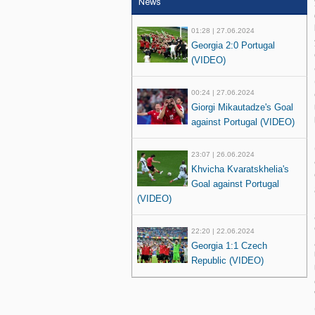
News
01:28 | 27.06.2024
Georgia 2:0 Portugal
(VIDEO)
00:24 | 27.06.2024
Giorgi Mikautadze's Goal
against Portugal (VIDEO)
23:07 | 26.06.2024
Khvicha Kvaratskhelia's
Goal against Portugal
(VIDEO)
22:20 | 22.06.2024
Georgia 1:1 Czech
Republic (VIDEO)