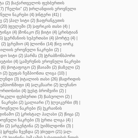
ა (2)
|
საქართველოს ფეხბურთის
7)
|
"ჩელსი" (2)
|
ირლანდიის ეროვნული
ული ნაკრები (4)
|
ინტერი (41)
|
 (2)
|
ჰალ სიტი (2)
|
საფრანგეთის
(20)
|
ფულემი (3)
|
აფრიკის თასი (4)
|
ინგი (4)
|
მონაკო (5)
|
სიტი (4)
|
კრისტიან
5)
|
გერმანიის სუპერთასი (4)
|
პორტუ (4)
|
(2)
|
გრემიო (4)
|
ლიონი (14)
|
ნიუ იორკ
ილიის ეროვნული ნაკრები (2)
|
ო სიტი (2)
|
პარმა (3)
|
ტრაბზონსპორი
ბეტისი (4)
|
კამერუნის ეროვნული ნაკრები
(6)
|
ბოტაფოგო (2)
|
მაიამი (2)
|
ბაზელი (2)
 (2)
|
უეფას ჩემპიონთა ლიგა (10)
|
ენდი (3)
|
იტალიის თასი (26)
|
მადრიდის
ჩემპიონშიფი (4)
|
ალკმაარი (2)
|
ლუჩანო
ორთოსისი (4)
|
ვესტ ბრომვიჩი (2)
|
რიკული ფეხბურთი (3)
|
სასუოლო (2)
|
 ნაკრები (2)
|
კალიარი (7)
|
ლეიკერსი (8)
|
როვნული ნაკრები (5)
|
უკრაინის
დინამო (2)
|
კრისტალ პალასი (2)
|
ნიცა (2)
ოვნული ნაკრები (3)
|
ერთა ლიგა (4)
|
ნი (2)
|
არგენტინა (2)
|
უიმბლდონი (3)
|
)
|
ცრვენა ზვეზდა (2)
|
ძიუდო (21)
|
ალ-
 (3)
|
ფერენც პუშკაშის სახელობის წლის