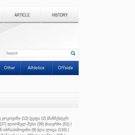
ARTICLE
HISTORY
Other
Athletics
Offside
 ჯოკოვიჩი (12)
|
უეფა (2)
|
მანჩესტერ
37)
|
ლიონელ მესი (39)
|
ბაიერნი (51)
|
 იბრაჰიმოვიჩი (9)
|
ლა ლიგა (116)
|