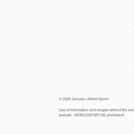
© 2008 January «World Sport»
Use of information and images without the cons
website - WORLDSPORT.GE prohibited!
0.377338