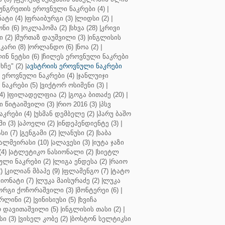
უნგრეთის ეროვნული ნაკრები (4)
|
ტი (4)
|
ფრაიბურგი (3)
|
ლიდსი (2)
|
ნი (6)
|
ოკლაჰომა (2)
|
სხვა (28)
|
კრივი
 (2)
|
მურთაზ დაუშვილი (3)
|
ინგლისის
კარი (8)
|
ორლანდო (6)
|
ნოა (2)
|
ინ ნეტსი (6)
|
ჩილეს ეროვნული ნაკრები
ჩე" (2)
|
ავსტრიის ეროვნული ნაკრები
 ეროვნული ნაკრები (4)
|
ჯანლუიჯი
ნაკრები (5)
|
ვიქტორ ოსიმენი (3)
|
4)
|
ფილადელფია (2)
|
გოგა ბითაძე (20)
|
 წიტაიშვილი (3)
|
რიო 2016 (3)
|
პსვ
კრები (4)
|
უსმან დემბელე (2)
|
ჰარუ ბაშო
ი (3)
|
აპოელი (2)
|
ინდეპენდიენტე (3)
|
ი (7)
|
გენგამი (2)
|
ლანუსი (2)
|
საბა
ალმეირასი (10)
|
ალავესი (3)
|
იუტა ჯაზი
4)
|
ატლეტიკო ნასიონალი (2)
|
სიეტლ
ული ნაკრები (2)
|
ლიგა ენდესა (2)
|
რაიო
)
|
კილიან მბაპე (9)
|
ფლამენგო (7)
|
ტატო
იონატი (7)
|
ლუკა მაისურაძე (2)
|
ლუკა
ორგი ქოჩორაშვილი (3)
|
მონტერეი (6)
|
რლინი (2)
|
ვინისიუსი (5)
|
ხვიჩა
 დავითაშვილი (5)
|
ინგლისის თასი (2)
|
ი (3)
|
ვისელ კობე (2)
|
ბოსტონ სელტიკსი