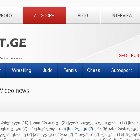
PHOTO
ALLSCORE
BLOG
INTERVIEW
GEO
RUS
Mobile version
y
Wrestling
Judo
Tennis
Chess
Autosport
Video news
არსენალი (19)
|
კობი ბრაიანტი (2)
|
ლოს ანჯელეს ლეიკერსი (17)
|
ნოვაკ
იუნაიტედი (7)
|
პრემიერლიგა (35)
|
სპარტაკი (2)
|
კრიშტიანუ რონალდუ (
ლუის ენრიკე (2)
|
ანხელ დი მარია (2)
|
“მილანი” (2)
|
ლიგა 1 (16)
|
ზლატან