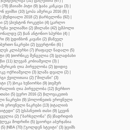
|
ბუნდესლიგა (32)
|
ვალენსია (67)
|
(78)
|
მაიამი ჰიტი (9)
|
ჯაბა კანკავა (3)
|
ნ ჯეიმსი (10)
|
კოპა ამერიკა 2016 (8)
|
)
|
მუნდიალი 2018 (2)
|
ბარსელონა (92)
|
 (2)
|
ჰიუსტონ როკეტსი (4)
|
კარლო
რენა უილიამსი (2)
|
მილანი (42)
|
ემპოლი
ონალდუ (2)
|
სან ანტონიო სპურსი (4)
|
ი (9)
|
ედინსონ კავანი (2)
|
მანუელ
ბურთო ნაკრები (2)
|
ევერტონი (6)
|
ლეს კლიპერსი (7)
|
რაფაელ ნადალი (5)
ი (4)
|
თორნიკე შენგელია (3)
|
გლადბახი
სი (11)
|
ლევან კობიაშვილი (3)
|
ამერიკის ღია პირველობა (2)
|
დიდიე
კე ოქრიაშვილი (3)
|
ლაშა დვალი (2)
|
გი ქვილითაია (2)
|
"მილანი" (3)
ტი (7)
|
ბოკა ხუნიორსი (9)
|
თემურ
რალიის ღია პირველობა (12)
|
სერხიო
თასი (5)
|
ევრო 2016 (2)
|
სლოვაკეთის
ი ნაკრები (9)
|
პოლონეთის ეროვნული
ს ეროვნული ნაკრები (13)
|
იტალიის
აიტედი" (2)
|
ესპანეთის თასი (9)
|
კევინ
ველია (2)
|
"ბარსელონა" (5)
|
მადრიდის
|
ლუკა მოდრიჩი (5)
|
გიორგი აბურჯანია
(5)
|
NBA (70)
|
“გოლდენ სტეიტი” (3)
|
ჯეიმს