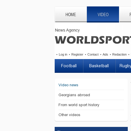
HOME
VIDEO
Log in
Register
Contact
Ads
Redaction
Football
Basketball
Rugb
Video news
Georgians abroad
From world sport history
Other videos