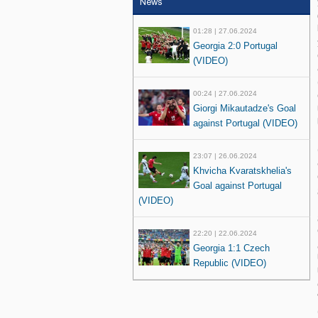
News
01:28 | 27.06.2024
Georgia 2:0 Portugal
(VIDEO)
00:24 | 27.06.2024
Giorgi Mikautadze's Goal
against Portugal (VIDEO)
23:07 | 26.06.2024
Khvicha Kvaratskhelia's
Goal against Portugal
(VIDEO)
22:20 | 22.06.2024
Georgia 1:1 Czech
Republic (VIDEO)