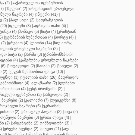
ა (2)
|
საქართველოს ფეხბურთის
7)
|
"ჩელსი" (2)
|
ირლანდიის ეროვნული
ული ნაკრები (4)
|
ინტერი (41)
|
 (2)
|
ჰალ სიტი (2)
|
საფრანგეთის
(20)
|
ფულემი (3)
|
აფრიკის თასი (4)
|
ინგი (4)
|
მონაკო (5)
|
სიტი (4)
|
კრისტიან
5)
|
გერმანიის სუპერთასი (4)
|
პორტუ (4)
|
(2)
|
გრემიო (4)
|
ლიონი (14)
|
ნიუ იორკ
ილიის ეროვნული ნაკრები (2)
|
ო სიტი (2)
|
პარმა (3)
|
ტრაბზონსპორი
ბეტისი (4)
|
კამერუნის ეროვნული ნაკრები
(6)
|
ბოტაფოგო (2)
|
მაიამი (2)
|
ბაზელი (2)
 (2)
|
უეფას ჩემპიონთა ლიგა (10)
|
ენდი (3)
|
იტალიის თასი (26)
|
მადრიდის
ჩემპიონშიფი (4)
|
ალკმაარი (2)
|
ლუჩანო
ორთოსისი (4)
|
ვესტ ბრომვიჩი (2)
|
რიკული ფეხბურთი (3)
|
სასუოლო (2)
|
 ნაკრები (2)
|
კალიარი (7)
|
ლეიკერსი (8)
|
როვნული ნაკრები (5)
|
უკრაინის
დინამო (2)
|
კრისტალ პალასი (2)
|
ნიცა (2)
ოვნული ნაკრები (3)
|
ერთა ლიგა (4)
|
ნი (2)
|
არგენტინა (2)
|
უიმბლდონი (3)
|
)
|
ცრვენა ზვეზდა (2)
|
ძიუდო (21)
|
ალ-
 (3)
|
ფერენც პუშკაშის სახელობის წლის