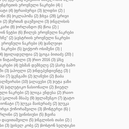
უნგრეთის ეროვნული ნაკრები (4)
|
ტი (4)
|
ფრაიბურგი (3)
|
ლიდსი (2)
|
ნი (6)
|
ოკლაჰომა (2)
|
სხვა (28)
|
კრივი
 (2)
|
მურთაზ დაუშვილი (3)
|
ინგლისის
კარი (8)
|
ორლანდო (6)
|
ნოა (2)
|
ინ ნეტსი (6)
|
ჩილეს ეროვნული ნაკრები
ჩე" (2)
|
ავსტრიის ეროვნული ნაკრები
 ეროვნული ნაკრები (4)
|
ჯანლუიჯი
ნაკრები (5)
|
ვიქტორ ოსიმენი (3)
|
4)
|
ფილადელფია (2)
|
გოგა ბითაძე (20)
|
 წიტაიშვილი (3)
|
რიო 2016 (3)
|
პსვ
კრები (4)
|
უსმან დემბელე (2)
|
ჰარუ ბაშო
ი (3)
|
აპოელი (2)
|
ინდეპენდიენტე (3)
|
ი (7)
|
გენგამი (2)
|
ლანუსი (2)
|
საბა
ალმეირასი (10)
|
ალავესი (3)
|
იუტა ჯაზი
4)
|
ატლეტიკო ნასიონალი (2)
|
სიეტლ
ული ნაკრები (2)
|
ლიგა ენდესა (2)
|
რაიო
)
|
კილიან მბაპე (9)
|
ფლამენგო (7)
|
ტატო
იონატი (7)
|
ლუკა მაისურაძე (2)
|
ლუკა
ორგი ქოჩორაშვილი (3)
|
მონტერეი (6)
|
რლინი (2)
|
ვინისიუსი (5)
|
ხვიჩა
 დავითაშვილი (5)
|
ინგლისის თასი (2)
|
ი (3)
|
ვისელ კობე (2)
|
ბოსტონ სელტიკსი