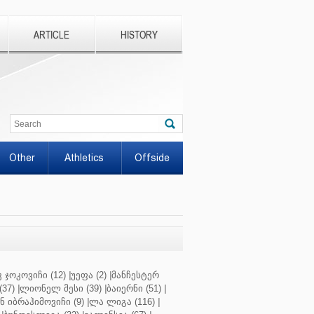
ARTICLE
HISTORY
Other
Athletics
Offside
 ჯოკოვიჩი (12)
|
უეფა (2)
|
მანჩესტერ
37)
|
ლიონელ მესი (39)
|
ბაიერნი (51)
|
 იბრაჰიმოვიჩი (9)
|
ლა ლიგა (116)
|