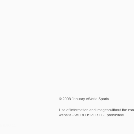
© 2008 January «World Sport»
Use of information and images without the cons
website - WORLDSPORT.GE prohibited!
0.525324