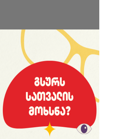
საიტის სრული ვერსია
History
Xavi's Farewell Match (VIDEO)
13:39 | 24.05.2015
© 2008 იანვარი, «მსოფლიო სპორტი»