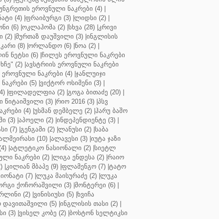
უნგრეთის ეროვნული ნაკრები (4)
|
ტი (4)
|
ფრაიბურგი (3)
|
ლიდსი (2)
|
ნი (6)
|
ოკლაჰომა (2)
|
სხვა (28)
|
კრივი
 (2)
|
მურთაზ დაუშვილი (3)
|
ინგლისის
კარი (8)
|
ორლანდო (6)
|
ნოა (2)
|
ინ ნეტსი (6)
|
ჩილეს ეროვნული ნაკრები
ჩე" (2)
|
ავსტრიის ეროვნული ნაკრები
 ეროვნული ნაკრები (4)
|
ჯანლუიჯი
ნაკრები (5)
|
ვიქტორ ოსიმენი (3)
|
4)
|
ფილადელფია (2)
|
გოგა ბითაძე (20)
|
 წიტაიშვილი (3)
|
რიო 2016 (3)
|
პსვ
კრები (4)
|
უსმან დემბელე (2)
|
ჰარუ ბაშო
ი (3)
|
აპოელი (2)
|
ინდეპენდიენტე (3)
|
ი (7)
|
გენგამი (2)
|
ლანუსი (2)
|
საბა
ალმეირასი (10)
|
ალავესი (3)
|
იუტა ჯაზი
4)
|
ატლეტიკო ნასიონალი (2)
|
სიეტლ
ული ნაკრები (2)
|
ლიგა ენდესა (2)
|
რაიო
)
|
კილიან მბაპე (9)
|
ფლამენგო (7)
|
ტატო
იონატი (7)
|
ლუკა მაისურაძე (2)
|
ლუკა
ორგი ქოჩორაშვილი (3)
|
მონტერეი (6)
|
რლინი (2)
|
ვინისიუსი (5)
|
ხვიჩა
 დავითაშვილი (5)
|
ინგლისის თასი (2)
|
ი (3)
|
ვისელ კობე (2)
|
ბოსტონ სელტიკსი