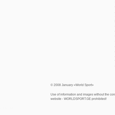
© 2008 January «World Sport»
Use of information and images without the cons
website - WORLDSPORT.GE prohibited!
0.430159