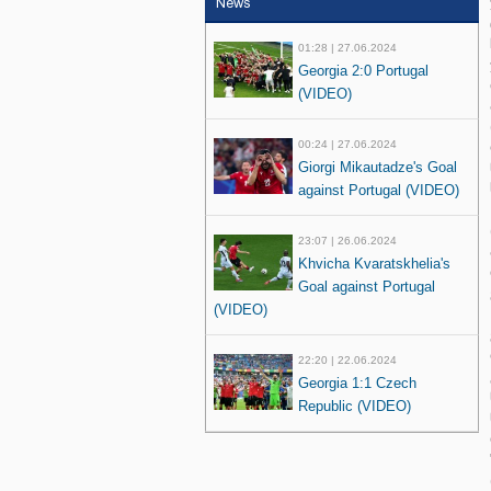
News
01:28 | 27.06.2024
Georgia 2:0 Portugal
(VIDEO)
00:24 | 27.06.2024
Giorgi Mikautadze's Goal
against Portugal (VIDEO)
23:07 | 26.06.2024
Khvicha Kvaratskhelia's
Goal against Portugal
(VIDEO)
22:20 | 22.06.2024
Georgia 1:1 Czech
Republic (VIDEO)