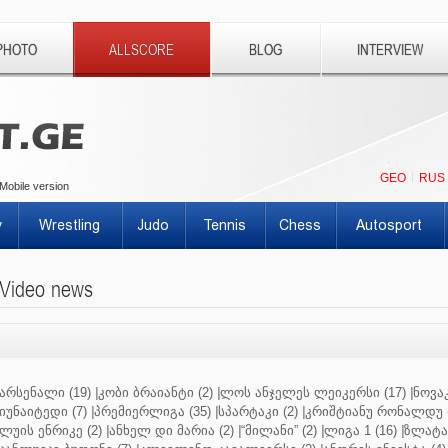
PHOTO
ALLSCORE
BLOG
INTERVIEW
GEO
RUS
Mobile version
y
Wrestling
Judo
Tennis
Chess
Autosport
Video news
არსენალი (19)
|
კობი ბრაიანტი (2)
|
ლოს ანჯელეს ლეიკერსი (17)
|
ნოვაკ
იუნაიტედი (7)
|
პრემიერლიგა (35)
|
სპარტაკი (2)
|
კრიშტიანუ რონალდუ (
ლუის ენრიკე (2)
|
ანხელ დი მარია (2)
|
“მილანი” (2)
|
ლიგა 1 (16)
|
ზლატან