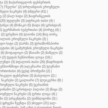
ა (2)
|
საქართველოს ფეხბურთის
7)
|
"ჩელსი" (2)
|
ირლანდიის ეროვნული
ული ნაკრები (4)
|
ინტერი (41)
|
 (2)
|
ჰალ სიტი (2)
|
საფრანგეთის
(20)
|
ფულემი (3)
|
აფრიკის თასი (4)
|
ინგი (4)
|
მონაკო (5)
|
სიტი (4)
|
კრისტიან
5)
|
გერმანიის სუპერთასი (4)
|
პორტუ (4)
|
(2)
|
გრემიო (4)
|
ლიონი (14)
|
ნიუ იორკ
ილიის ეროვნული ნაკრები (2)
|
ო სიტი (2)
|
პარმა (3)
|
ტრაბზონსპორი
ბეტისი (4)
|
კამერუნის ეროვნული ნაკრები
(6)
|
ბოტაფოგო (2)
|
მაიამი (2)
|
ბაზელი (2)
 (2)
|
უეფას ჩემპიონთა ლიგა (10)
|
ენდი (3)
|
იტალიის თასი (26)
|
მადრიდის
ჩემპიონშიფი (4)
|
ალკმაარი (2)
|
ლუჩანო
ორთოსისი (4)
|
ვესტ ბრომვიჩი (2)
|
რიკული ფეხბურთი (3)
|
სასუოლო (2)
|
 ნაკრები (2)
|
კალიარი (7)
|
ლეიკერსი (8)
|
როვნული ნაკრები (5)
|
უკრაინის
დინამო (2)
|
კრისტალ პალასი (2)
|
ნიცა (2)
ოვნული ნაკრები (3)
|
ერთა ლიგა (4)
|
ნი (2)
|
არგენტინა (2)
|
უიმბლდონი (3)
|
)
|
ცრვენა ზვეზდა (2)
|
ძიუდო (21)
|
ალ-
 (3)
|
ფერენც პუშკაშის სახელობის წლის