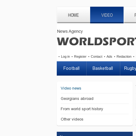
HOME
VIDEO
Log in
Register
Contact
Ads
Redaction
Football
Basketball
Rugb
Video news
Georgians abroad
From world sport history
Other videos