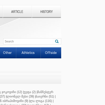
ARTICLE
HISTORY
Other
Athletics
Offside
 ჯოკოვიჩი (12)
|
უეფა (2)
|
მანჩესტერ
37)
|
ლიონელ მესი (39)
|
ბაიერნი (51)
|
 იბრაჰიმოვიჩი (9)
|
ლა ლიგა (116)
|