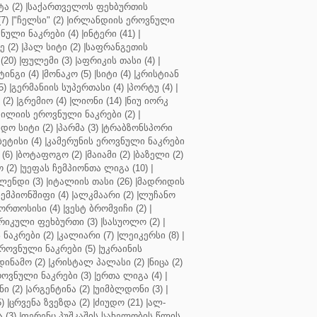
ა (2)
|
საქართველოს ფეხბურთის
7)
|
"ჩელსი" (2)
|
ირლანდიის ეროვნული
ული ნაკრები (4)
|
ინტერი (41)
|
 (2)
|
ჰალ სიტი (2)
|
საფრანგეთის
(20)
|
ფულემი (3)
|
აფრიკის თასი (4)
|
ინგი (4)
|
მონაკო (5)
|
სიტი (4)
|
კრისტიან
5)
|
გერმანიის სუპერთასი (4)
|
პორტუ (4)
|
(2)
|
გრემიო (4)
|
ლიონი (14)
|
ნიუ იორკ
ილიის ეროვნული ნაკრები (2)
|
ო სიტი (2)
|
პარმა (3)
|
ტრაბზონსპორი
ბეტისი (4)
|
კამერუნის ეროვნული ნაკრები
(6)
|
ბოტაფოგო (2)
|
მაიამი (2)
|
ბაზელი (2)
 (2)
|
უეფას ჩემპიონთა ლიგა (10)
|
ენდი (3)
|
იტალიის თასი (26)
|
მადრიდის
ჩემპიონშიფი (4)
|
ალკმაარი (2)
|
ლუჩანო
ორთოსისი (4)
|
ვესტ ბრომვიჩი (2)
|
რიკული ფეხბურთი (3)
|
სასუოლო (2)
|
 ნაკრები (2)
|
კალიარი (7)
|
ლეიკერსი (8)
|
როვნული ნაკრები (5)
|
უკრაინის
დინამო (2)
|
კრისტალ პალასი (2)
|
ნიცა (2)
ოვნული ნაკრები (3)
|
ერთა ლიგა (4)
|
ნი (2)
|
არგენტინა (2)
|
უიმბლდონი (3)
|
)
|
ცრვენა ზვეზდა (2)
|
ძიუდო (21)
|
ალ-
 (3)
|
ფერენც პუშკაშის სახელობის წლის