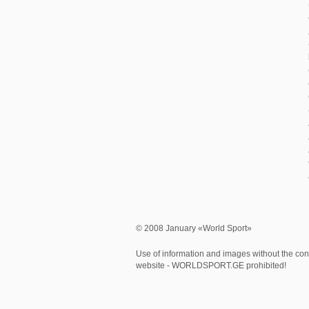
© 2008 January «World Sport»
Use of information and images without the cons
website - WORLDSPORT.GE prohibited!
0.477134