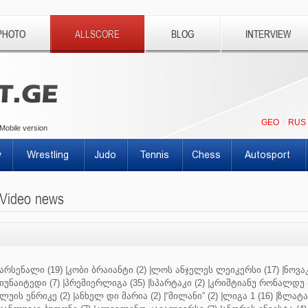
PHOTO
ALLSCORE
BLOG
INTERVIEW
GEO
RUS
Mobile version
y
Wrestling
Judo
Tennis
Chess
Autosport
Video news
არსენალი (19)
|
კობი ბრაიანტი (2)
|
ლოს ანჯელეს ლეიკერსი (17)
|
ნოვაკ
იუნაიტედი (7)
|
პრემიერლიგა (35)
|
სპარტაკი (2)
|
კრიშტიანუ რონალდუ (
ლუის ენრიკე (2)
|
ანხელ დი მარია (2)
|
“მილანი” (2)
|
ლიგა 1 (16)
|
ზლატან