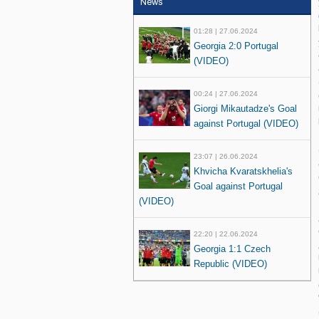
News
01:28 | 27.06.2024
Georgia 2:0 Portugal
(VIDEO)
00:24 | 27.06.2024
Giorgi Mikautadze's Goal
against Portugal (VIDEO)
23:07 | 26.06.2024
Khvicha Kvaratskhelia's
Goal against Portugal
(VIDEO)
22:20 | 22.06.2024
Georgia 1:1 Czech
Republic (VIDEO)