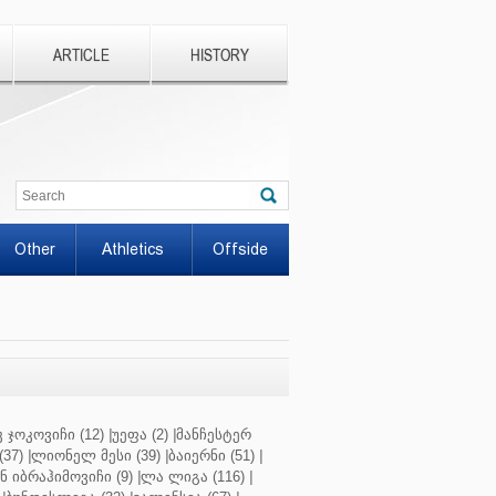
ARTICLE
HISTORY
Other
Athletics
Offside
 ჯოკოვიჩი (12)
|
უეფა (2)
|
მანჩესტერ
37)
|
ლიონელ მესი (39)
|
ბაიერნი (51)
|
 იბრაჰიმოვიჩი (9)
|
ლა ლიგა (116)
|