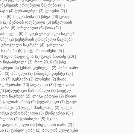
უნგრეთის ეროვნული ნაკრები (4)
|
ტი (4)
|
ფრაიბურგი (3)
|
ლიდსი (2)
|
ნი (6)
|
ოკლაჰომა (2)
|
სხვა (28)
|
კრივი
 (2)
|
მურთაზ დაუშვილი (3)
|
ინგლისის
კარი (8)
|
ორლანდო (6)
|
ნოა (2)
|
ინ ნეტსი (6)
|
ჩილეს ეროვნული ნაკრები
ჩე" (2)
|
ავსტრიის ეროვნული ნაკრები
 ეროვნული ნაკრები (4)
|
ჯანლუიჯი
ნაკრები (5)
|
ვიქტორ ოსიმენი (3)
|
4)
|
ფილადელფია (2)
|
გოგა ბითაძე (20)
|
 წიტაიშვილი (3)
|
რიო 2016 (3)
|
პსვ
კრები (4)
|
უსმან დემბელე (2)
|
ჰარუ ბაშო
ი (3)
|
აპოელი (2)
|
ინდეპენდიენტე (3)
|
ი (7)
|
გენგამი (2)
|
ლანუსი (2)
|
საბა
ალმეირასი (10)
|
ალავესი (3)
|
იუტა ჯაზი
4)
|
ატლეტიკო ნასიონალი (2)
|
სიეტლ
ული ნაკრები (2)
|
ლიგა ენდესა (2)
|
რაიო
)
|
კილიან მბაპე (9)
|
ფლამენგო (7)
|
ტატო
იონატი (7)
|
ლუკა მაისურაძე (2)
|
ლუკა
ორგი ქოჩორაშვილი (3)
|
მონტერეი (6)
|
რლინი (2)
|
ვინისიუსი (5)
|
ხვიჩა
 დავითაშვილი (5)
|
ინგლისის თასი (2)
|
ი (3)
|
ვისელ კობე (2)
|
ბოსტონ სელტიკსი