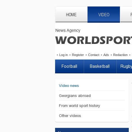
HOME
VIDEO
Log in
Register
Contact
Ads
Redaction
Football
Basketball
Rugb
Video news
Georgians abroad
From world sport history
Other videos