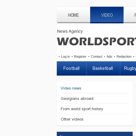
HOME
VIDEO
Log in
Register
Contact
Ads
Redaction
Football
Basketball
Rugb
Video news
Georgians abroad
From world sport history
Other videos