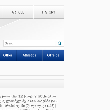
ARTICLE
HISTORY
Other
Athletics
Offside
 ჯოკოვიჩი (12)
|
უეფა (2)
|
მანჩესტერ
37)
|
ლიონელ მესი (39)
|
ბაიერნი (51)
|
 იბრაჰიმოვიჩი (9)
|
ლა ლიგა (116)
|