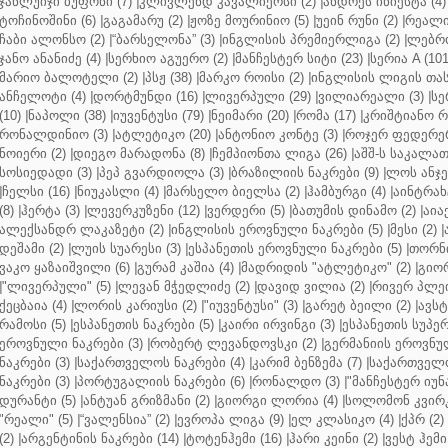
ჯანლუიჯი ბუფონი (7)
|
კლივლენდ კავალიერსი (2)
|
ანდრეს ინიესტა (4)
ტოჩინოშინი (6)
|
გაგამარუ (2)
|
ჟოზე მოურინიო (5)
|
უეინ რუნი (2)
|
რეალი 
ჩაბი ალონსო (2)
|
“ბარსელონა” (3)
|
ინგლისის პრემიერლიგა (2)
|
ლებრო
ჯანო ანანიძე (4)
|
სერხიო აგუერო (2)
|
მანჩესტერ სიტი (23)
|
სერია A (101
მარიო ბალოტელი (2)
|
პსჟ (38)
|
მარკო როისი (2)
|
ინგლისის ლიგის თასი
ანჩელოტი (4)
|
დორტმუნდი (16)
|
ლივერპული (29)
|
ვილიარეალი (3)
|
სე
(10)
|
ნაპოლი (38)
|
იუვენტუსი (79)
|
ნეიმარი (20)
|
რომა (17)
|
კრიშტიანო რ
რონალდინიო (3)
|
ატლეტიკო (20)
|
ანტონიო კონტე (3)
|
როჯერ ფედერერ
ნოიერი (2)
|
დიეგო მარადონა (8)
|
ჩემპიონთა ლიგა (26)
|
აშშ-ს საკალათ
სოსიედადი (3)
|
პეპ გვარდიოლა (3)
|
ბრაზილიის ნაკრები (9)
|
ლოს ანჯე
|
ჩელსი (16)
|
ნიუკასლი (4)
|
მარსელო ბიელსა (2)
|
ჰამბურგი (4)
|
აინტრახტ
(8)
|
ჰერტა (3)
|
ლევერკუზენი (12)
|
ვერდერი (5)
|
ბათუმის დინამო (2)
|
აიაქ
ალექსანდრ ლაკაზეტი (2)
|
ინგლისის ეროვნული ნაკრები (5)
|
მესი (2)
|
დეშამი (2)
|
ლუის სუარესი (3)
|
ესპანეთის ეროვნული ნაკრები (5)
|
თორნი
ვაკო ყაზაიშვილი (6)
|
გურამ კაშია (4)
|
მადრიდის "ატლეტიკო" (2)
|
გიორ
|
"ლივერპული" (5)
|
ლევან მჭედლიძე (2)
|
დავიდ ვილია (2)
|
რივერ პლეი
ქეცბაია (4)
|
ლორის კარიუსი (2)
|
"იუვენტუსი" (3)
|
გარეტ ბეილი (2)
|
ავსტ
რამოსი (5)
|
ესპანეთის ნაკრები (5)
|
კაირი ირვინგი (3)
|
ესპანეთის სუპერ
ეროვნული ნაკრები (3)
|
რობერტ ლევანდოვსკი (2)
|
გერმანიის ეროვნულ
ნაკრები (3)
|
საქართველოს ნაკრები (4)
|
კარიმ ბენზემა (7)
|
საქართველო
ნაკრები (3)
|
პორტუგალიის ნაკრები (6)
|
რონალდო (3)
|
"მანჩესტერ იუნ
დურანტი (5)
|
ანტუან გრიზმანი (2)
|
გიორგი ლორია (4)
|
სოლომონ კვირკ
"რეალი" (5)
|
“ვალენსია” (2)
|
ევროპა ლიგა (9)
|
ელ კლასიკო (4)
|
ქპრ (2)
(2)
|
არგენტინის ნაკრები (14)
|
ტოტენჰემი (16)
|
ჰარი კეინი (2)
|
ვესტ ჰემი 