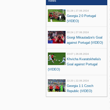
News
01:28 | 27.06.2024
Georgia 2:0 Portugal
(VIDEO)
00:24 | 27.06.2024
Giorgi Mikautadze's Goal
against Portugal (VIDEO)
23:07 | 26.06.2024
Khvicha Kvaratskhelia's
Goal against Portugal
(VIDEO)
22:20 | 22.06.2024
Georgia 1:1 Czech
Republic (VIDEO)