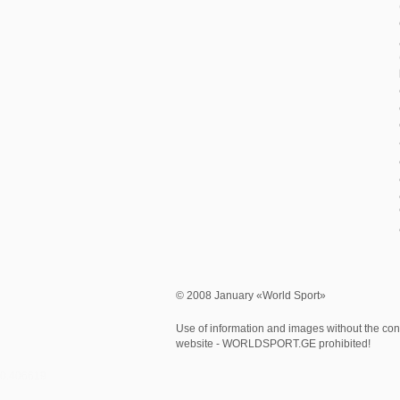
© 2008 January «World Sport»
Use of information and images without the cons
website - WORLDSPORT.GE prohibited!
0.406619