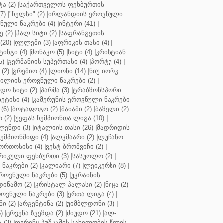
ა (2)
|
საქართველოს ფეხბურთის
7)
|
"ჩელსი" (2)
|
ირლანდიის ეროვნული
ული ნაკრები (4)
|
ინტერი (41)
|
 (2)
|
ჰალ სიტი (2)
|
საფრანგეთის
(20)
|
ფულემი (3)
|
აფრიკის თასი (4)
|
ინგი (4)
|
მონაკო (5)
|
სიტი (4)
|
კრისტიან
5)
|
გერმანიის სუპერთასი (4)
|
პორტუ (4)
|
(2)
|
გრემიო (4)
|
ლიონი (14)
|
ნიუ იორკ
ილიის ეროვნული ნაკრები (2)
|
ო სიტი (2)
|
პარმა (3)
|
ტრაბზონსპორი
ბეტისი (4)
|
კამერუნის ეროვნული ნაკრები
(6)
|
ბოტაფოგო (2)
|
მაიამი (2)
|
ბაზელი (2)
 (2)
|
უეფას ჩემპიონთა ლიგა (10)
|
ენდი (3)
|
იტალიის თასი (26)
|
მადრიდის
ჩემპიონშიფი (4)
|
ალკმაარი (2)
|
ლუჩანო
ორთოსისი (4)
|
ვესტ ბრომვიჩი (2)
|
რიკული ფეხბურთი (3)
|
სასუოლო (2)
|
 ნაკრები (2)
|
კალიარი (7)
|
ლეიკერსი (8)
|
როვნული ნაკრები (5)
|
უკრაინის
დინამო (2)
|
კრისტალ პალასი (2)
|
ნიცა (2)
ოვნული ნაკრები (3)
|
ერთა ლიგა (4)
|
ნი (2)
|
არგენტინა (2)
|
უიმბლდონი (3)
|
)
|
ცრვენა ზვეზდა (2)
|
ძიუდო (21)
|
ალ-
 (3)
|
ფერენც პუშკაშის სახელობის წლის