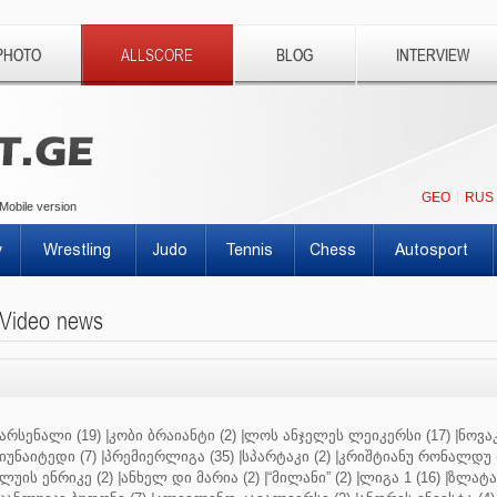
PHOTO
ALLSCORE
BLOG
INTERVIEW
GEO
RUS
Mobile version
y
Wrestling
Judo
Tennis
Chess
Autosport
Video news
არსენალი (19)
|
კობი ბრაიანტი (2)
|
ლოს ანჯელეს ლეიკერსი (17)
|
ნოვაკ
იუნაიტედი (7)
|
პრემიერლიგა (35)
|
სპარტაკი (2)
|
კრიშტიანუ რონალდუ (
ლუის ენრიკე (2)
|
ანხელ დი მარია (2)
|
“მილანი” (2)
|
ლიგა 1 (16)
|
ზლატან