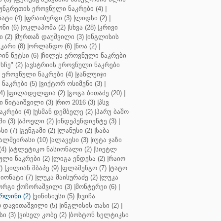
უნგრეთის ეროვნული ნაკრები (4)
|
ტი (4)
|
ფრაიბურგი (3)
|
ლიდსი (2)
|
ნი (6)
|
ოკლაჰომა (2)
|
სხვა (28)
|
კრივი
 (2)
|
მურთაზ დაუშვილი (3)
|
ინგლისის
კარი (8)
|
ორლანდო (6)
|
ნოა (2)
|
ინ ნეტსი (6)
|
ჩილეს ეროვნული ნაკრები
ჩე" (2)
|
ავსტრიის ეროვნული ნაკრები
 ეროვნული ნაკრები (4)
|
ჯანლუიჯი
ნაკრები (5)
|
ვიქტორ ოსიმენი (3)
|
4)
|
ფილადელფია (2)
|
გოგა ბითაძე (20)
|
 წიტაიშვილი (3)
|
რიო 2016 (3)
|
პსვ
კრები (4)
|
უსმან დემბელე (2)
|
ჰარუ ბაშო
ი (3)
|
აპოელი (2)
|
ინდეპენდიენტე (3)
|
ი (7)
|
გენგამი (2)
|
ლანუსი (2)
|
საბა
ალმეირასი (10)
|
ალავესი (3)
|
იუტა ჯაზი
4)
|
ატლეტიკო ნასიონალი (2)
|
სიეტლ
ული ნაკრები (2)
|
ლიგა ენდესა (2)
|
რაიო
)
|
კილიან მბაპე (9)
|
ფლამენგო (7)
|
ტატო
იონატი (7)
|
ლუკა მაისურაძე (2)
|
ლუკა
ორგი ქოჩორაშვილი (3)
|
მონტერეი (6)
|
რლინი (2)
|
ვინისიუსი (5)
|
ხვიჩა
 დავითაშვილი (5)
|
ინგლისის თასი (2)
|
ი (3)
|
ვისელ კობე (2)
|
ბოსტონ სელტიკსი