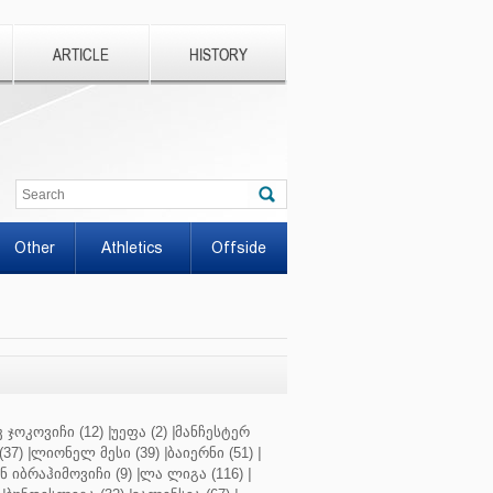
ARTICLE
HISTORY
Other
Athletics
Offside
 ჯოკოვიჩი (12)
|
უეფა (2)
|
მანჩესტერ
37)
|
ლიონელ მესი (39)
|
ბაიერნი (51)
|
 იბრაჰიმოვიჩი (9)
|
ლა ლიგა (116)
|