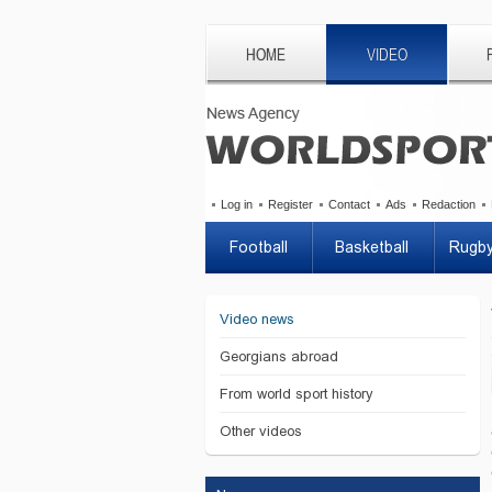
HOME
VIDEO
Log in
Register
Contact
Ads
Redaction
Football
Basketball
Rugb
Video news
Georgians abroad
From world sport history
Other videos