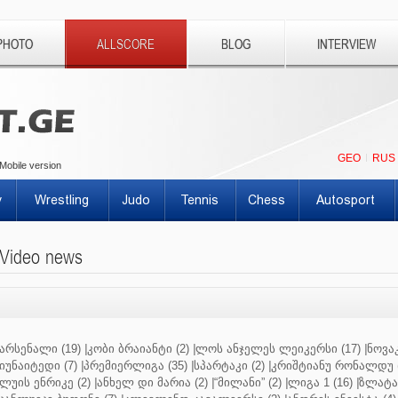
PHOTO
ALLSCORE
BLOG
INTERVIEW
GEO
RUS
Mobile version
y
Wrestling
Judo
Tennis
Chess
Autosport
Video news
არსენალი (19)
|
კობი ბრაიანტი (2)
|
ლოს ანჯელეს ლეიკერსი (17)
|
ნოვაკ
იუნაიტედი (7)
|
პრემიერლიგა (35)
|
სპარტაკი (2)
|
კრიშტიანუ რონალდუ (
ლუის ენრიკე (2)
|
ანხელ დი მარია (2)
|
“მილანი” (2)
|
ლიგა 1 (16)
|
ზლატან