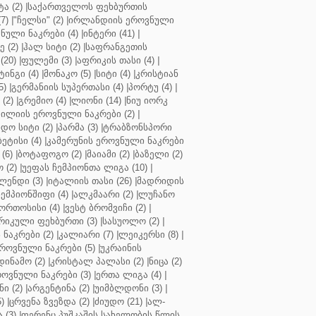
ა (2)
|
საქართველოს ფეხბურთის
7)
|
"ჩელსი" (2)
|
ირლანდიის ეროვნული
ული ნაკრები (4)
|
ინტერი (41)
|
 (2)
|
ჰალ სიტი (2)
|
საფრანგეთის
(20)
|
ფულემი (3)
|
აფრიკის თასი (4)
|
ინგი (4)
|
მონაკო (5)
|
სიტი (4)
|
კრისტიან
5)
|
გერმანიის სუპერთასი (4)
|
პორტუ (4)
|
(2)
|
გრემიო (4)
|
ლიონი (14)
|
ნიუ იორკ
ილიის ეროვნული ნაკრები (2)
|
ო სიტი (2)
|
პარმა (3)
|
ტრაბზონსპორი
ბეტისი (4)
|
კამერუნის ეროვნული ნაკრები
(6)
|
ბოტაფოგო (2)
|
მაიამი (2)
|
ბაზელი (2)
 (2)
|
უეფას ჩემპიონთა ლიგა (10)
|
ენდი (3)
|
იტალიის თასი (26)
|
მადრიდის
ჩემპიონშიფი (4)
|
ალკმაარი (2)
|
ლუჩანო
ორთოსისი (4)
|
ვესტ ბრომვიჩი (2)
|
რიკული ფეხბურთი (3)
|
სასუოლო (2)
|
 ნაკრები (2)
|
კალიარი (7)
|
ლეიკერსი (8)
|
როვნული ნაკრები (5)
|
უკრაინის
დინამო (2)
|
კრისტალ პალასი (2)
|
ნიცა (2)
ოვნული ნაკრები (3)
|
ერთა ლიგა (4)
|
ნი (2)
|
არგენტინა (2)
|
უიმბლდონი (3)
|
)
|
ცრვენა ზვეზდა (2)
|
ძიუდო (21)
|
ალ-
 (3)
|
ფერენც პუშკაშის სახელობის წლის