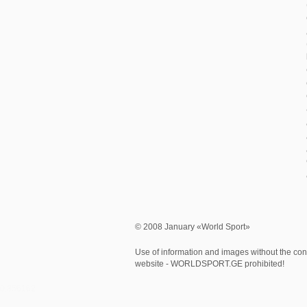
© 2008 January «World Sport»
Use of information and images without the cons
website - WORLDSPORT.GE prohibited!
0.356162