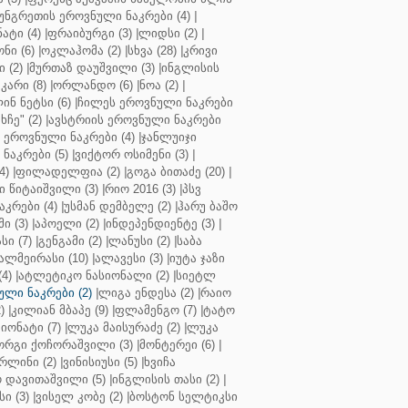
უნგრეთის ეროვნული ნაკრები (4)
|
ტი (4)
|
ფრაიბურგი (3)
|
ლიდსი (2)
|
ნი (6)
|
ოკლაჰომა (2)
|
სხვა (28)
|
კრივი
 (2)
|
მურთაზ დაუშვილი (3)
|
ინგლისის
კარი (8)
|
ორლანდო (6)
|
ნოა (2)
|
ინ ნეტსი (6)
|
ჩილეს ეროვნული ნაკრები
ჩე" (2)
|
ავსტრიის ეროვნული ნაკრები
 ეროვნული ნაკრები (4)
|
ჯანლუიჯი
ნაკრები (5)
|
ვიქტორ ოსიმენი (3)
|
4)
|
ფილადელფია (2)
|
გოგა ბითაძე (20)
|
 წიტაიშვილი (3)
|
რიო 2016 (3)
|
პსვ
კრები (4)
|
უსმან დემბელე (2)
|
ჰარუ ბაშო
ი (3)
|
აპოელი (2)
|
ინდეპენდიენტე (3)
|
ი (7)
|
გენგამი (2)
|
ლანუსი (2)
|
საბა
ალმეირასი (10)
|
ალავესი (3)
|
იუტა ჯაზი
4)
|
ატლეტიკო ნასიონალი (2)
|
სიეტლ
ული ნაკრები (2)
|
ლიგა ენდესა (2)
|
რაიო
)
|
კილიან მბაპე (9)
|
ფლამენგო (7)
|
ტატო
იონატი (7)
|
ლუკა მაისურაძე (2)
|
ლუკა
ორგი ქოჩორაშვილი (3)
|
მონტერეი (6)
|
რლინი (2)
|
ვინისიუსი (5)
|
ხვიჩა
 დავითაშვილი (5)
|
ინგლისის თასი (2)
|
ი (3)
|
ვისელ კობე (2)
|
ბოსტონ სელტიკსი