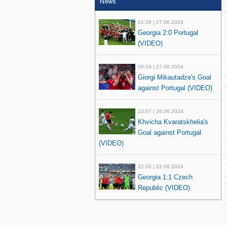
News
01:28 | 27.06.2024
Georgia 2:0 Portugal
(VIDEO)
00:24 | 27.06.2024
Giorgi Mikautadze's Goal
against Portugal (VIDEO)
23:07 | 26.06.2024
Khvicha Kvaratskhelia's
Goal against Portugal
(VIDEO)
22:20 | 22.06.2024
Georgia 1:1 Czech
Republic (VIDEO)