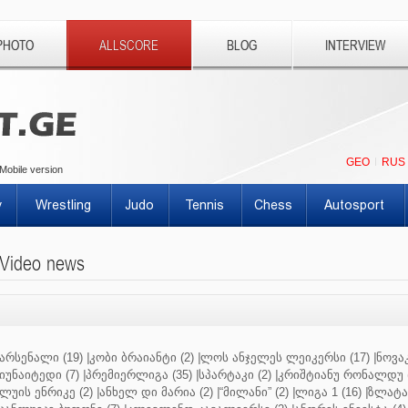
PHOTO
ALLSCORE
BLOG
INTERVIEW
GEO
RUS
Mobile version
y
Wrestling
Judo
Tennis
Chess
Autosport
Video news
არსენალი (19)
|
კობი ბრაიანტი (2)
|
ლოს ანჯელეს ლეიკერსი (17)
|
ნოვაკ
იუნაიტედი (7)
|
პრემიერლიგა (35)
|
სპარტაკი (2)
|
კრიშტიანუ რონალდუ (
ლუის ენრიკე (2)
|
ანხელ დი მარია (2)
|
“მილანი” (2)
|
ლიგა 1 (16)
|
ზლატან