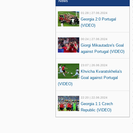
News
01:28 | 27.06.2024
Georgia 2:0 Portugal
(VIDEO)
00:24 | 27.06.2024
Giorgi Mikautadze's Goal
against Portugal (VIDEO)
23:07 | 26.06.2024
Khvicha Kvaratskhelia's
Goal against Portugal
(VIDEO)
22:20 | 22.06.2024
Georgia 1:1 Czech
Republic (VIDEO)