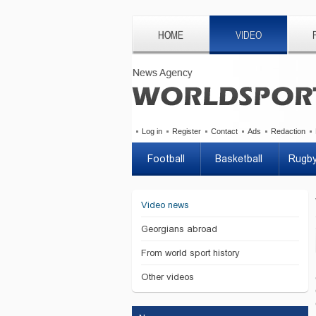
HOME
VIDEO
Log in
Register
Contact
Ads
Redaction
Football
Basketball
Rugb
Video news
Georgians abroad
From world sport history
Other videos