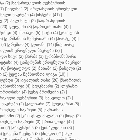
ა (2)
|
საქართველოს ფეხბურთის
7)
|
"ჩელსი" (2)
|
ირლანდიის ეროვნული
ული ნაკრები (4)
|
ინტერი (41)
|
 (2)
|
ჰალ სიტი (2)
|
საფრანგეთის
(20)
|
ფულემი (3)
|
აფრიკის თასი (4)
|
ინგი (4)
|
მონაკო (5)
|
სიტი (4)
|
კრისტიან
5)
|
გერმანიის სუპერთასი (4)
|
პორტუ (4)
|
(2)
|
გრემიო (4)
|
ლიონი (14)
|
ნიუ იორკ
ილიის ეროვნული ნაკრები (2)
|
ო სიტი (2)
|
პარმა (3)
|
ტრაბზონსპორი
ბეტისი (4)
|
კამერუნის ეროვნული ნაკრები
(6)
|
ბოტაფოგო (2)
|
მაიამი (2)
|
ბაზელი (2)
 (2)
|
უეფას ჩემპიონთა ლიგა (10)
|
ენდი (3)
|
იტალიის თასი (26)
|
მადრიდის
ჩემპიონშიფი (4)
|
ალკმაარი (2)
|
ლუჩანო
ორთოსისი (4)
|
ვესტ ბრომვიჩი (2)
|
რიკული ფეხბურთი (3)
|
სასუოლო (2)
|
 ნაკრები (2)
|
კალიარი (7)
|
ლეიკერსი (8)
|
როვნული ნაკრები (5)
|
უკრაინის
დინამო (2)
|
კრისტალ პალასი (2)
|
ნიცა (2)
ოვნული ნაკრები (3)
|
ერთა ლიგა (4)
|
ნი (2)
|
არგენტინა (2)
|
უიმბლდონი (3)
|
)
|
ცრვენა ზვეზდა (2)
|
ძიუდო (21)
|
ალ-
 (3)
|
ფერენც პუშკაშის სახელობის წლის