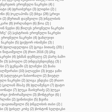
უნგრეთის ეროვნული ნაკრები (4)
|
ტი (4)
|
ფრაიბურგი (3)
|
ლიდსი (2)
|
ნი (6)
|
ოკლაჰომა (2)
|
სხვა (28)
|
კრივი
 (2)
|
მურთაზ დაუშვილი (3)
|
ინგლისის
კარი (8)
|
ორლანდო (6)
|
ნოა (2)
|
ინ ნეტსი (6)
|
ჩილეს ეროვნული ნაკრები
ჩე" (2)
|
ავსტრიის ეროვნული ნაკრები
 ეროვნული ნაკრები (4)
|
ჯანლუიჯი
ნაკრები (5)
|
ვიქტორ ოსიმენი (3)
|
4)
|
ფილადელფია (2)
|
გოგა ბითაძე (20)
|
 წიტაიშვილი (3)
|
რიო 2016 (3)
|
პსვ
კრები (4)
|
უსმან დემბელე (2)
|
ჰარუ ბაშო
ი (3)
|
აპოელი (2)
|
ინდეპენდიენტე (3)
|
ი (7)
|
გენგამი (2)
|
ლანუსი (2)
|
საბა
ალმეირასი (10)
|
ალავესი (3)
|
იუტა ჯაზი
4)
|
ატლეტიკო ნასიონალი (2)
|
სიეტლ
ული ნაკრები (2)
|
ლიგა ენდესა (2)
|
რაიო
)
|
კილიან მბაპე (9)
|
ფლამენგო (7)
|
ტატო
იონატი (7)
|
ლუკა მაისურაძე (2)
|
ლუკა
ორგი ქოჩორაშვილი (3)
|
მონტერეი (6)
|
რლინი (2)
|
ვინისიუსი (5)
|
ხვიჩა
 დავითაშვილი (5)
|
ინგლისის თასი (2)
|
ი (3)
|
ვისელ კობე (2)
|
ბოსტონ სელტიკსი