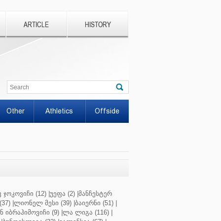
ARTICLE
HISTORY
Other
Athletics
Offside
 ჯოკოვიჩი (12)
|
უეფა (2)
|
მანჩესტერ
37)
|
ლიონელ მესი (39)
|
ბაიერნი (51)
|
 იბრაჰიმოვიჩი (9)
|
ლა ლიგა (116)
|