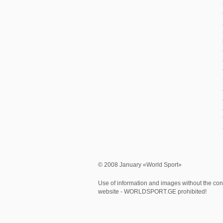
© 2008 January «World Sport»
Use of information and images without the cons
website - WORLDSPORT.GE prohibited!
0.414718