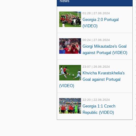
News
01:28 | 27.06.2024
Georgia 2:0 Portugal
(VIDEO)
00:24 | 27.06.2024
Giorgi Mikautadze's Goal
against Portugal (VIDEO)
23:07 | 26.06.2024
Khvicha Kvaratskhelia's
Goal against Portugal
(VIDEO)
22:20 | 22.06.2024
Georgia 1:1 Czech
Republic (VIDEO)