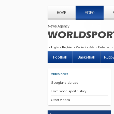
HOME
VIDEO
Log in
Register
Contact
Ads
Redaction
Football
Basketball
Rugb
Video news
Georgians abroad
From world sport history
Other videos