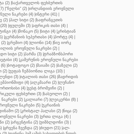
ა (2)
|
საქართველოს ფეხბურთის
7)
|
"ჩელსი" (2)
|
ირლანდიის ეროვნული
ული ნაკრები (4)
|
ინტერი (41)
|
 (2)
|
ჰალ სიტი (2)
|
საფრანგეთის
(20)
|
ფულემი (3)
|
აფრიკის თასი (4)
|
ინგი (4)
|
მონაკო (5)
|
სიტი (4)
|
კრისტიან
5)
|
გერმანიის სუპერთასი (4)
|
პორტუ (4)
|
(2)
|
გრემიო (4)
|
ლიონი (14)
|
ნიუ იორკ
ილიის ეროვნული ნაკრები (2)
|
ო სიტი (2)
|
პარმა (3)
|
ტრაბზონსპორი
ბეტისი (4)
|
კამერუნის ეროვნული ნაკრები
(6)
|
ბოტაფოგო (2)
|
მაიამი (2)
|
ბაზელი (2)
 (2)
|
უეფას ჩემპიონთა ლიგა (10)
|
ენდი (3)
|
იტალიის თასი (26)
|
მადრიდის
ჩემპიონშიფი (4)
|
ალკმაარი (2)
|
ლუჩანო
ორთოსისი (4)
|
ვესტ ბრომვიჩი (2)
|
რიკული ფეხბურთი (3)
|
სასუოლო (2)
|
 ნაკრები (2)
|
კალიარი (7)
|
ლეიკერსი (8)
|
როვნული ნაკრები (5)
|
უკრაინის
დინამო (2)
|
კრისტალ პალასი (2)
|
ნიცა (2)
ოვნული ნაკრები (3)
|
ერთა ლიგა (4)
|
ნი (2)
|
არგენტინა (2)
|
უიმბლდონი (3)
|
)
|
ცრვენა ზვეზდა (2)
|
ძიუდო (21)
|
ალ-
 (3)
|
ფერენც პუშკაშის სახელობის წლის