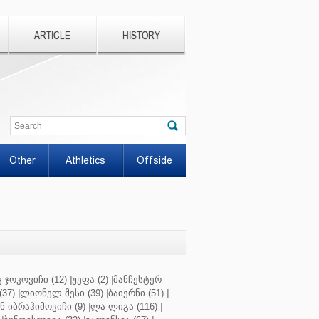
ARTICLE
HISTORY
Other
Athletics
Offside
 ჯოკოვიჩი (12)
|
უეფა (2)
|
მანჩესტერ
37)
|
ლიონელ მესი (39)
|
ბაიერნი (51)
|
 იბრაჰიმოვიჩი (9)
|
ლა ლიგა (116)
|