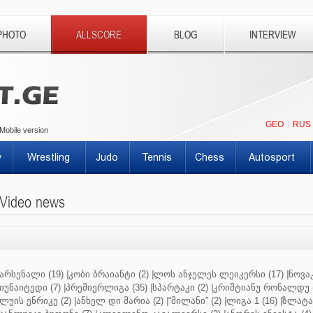
PHOTO
ALLSCORE
BLOG
INTERVIEW
GEO
RUS
Mobile version
y
Wrestling
Judo
Tennis
Chess
Autosport
Video news
არსენალი (19)
|
კობი ბრაიანტი (2)
|
ლოს ანჯელეს ლეიკერსი (17)
|
ნოვაკ
იუნაიტედი (7)
|
პრემიერლიგა (35)
|
სპარტაკი (2)
|
კრიშტიანუ რონალდუ (
ლუის ენრიკე (2)
|
ანხელ დი მარია (2)
|
“მილანი” (2)
|
ლიგა 1 (16)
|
ზლატან