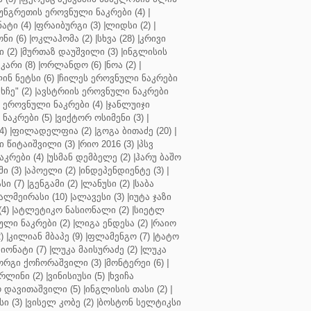
უნგრეთის ეროვნული ნაკრები (4)
|
ტი (4)
|
ფრაიბურგი (3)
|
ლიდსი (2)
|
ნი (6)
|
ოკლაჰომა (2)
|
სხვა (28)
|
კრივი
 (2)
|
მურთაზ დაუშვილი (3)
|
ინგლისის
კარი (8)
|
ორლანდო (6)
|
ნოა (2)
|
ინ ნეტსი (6)
|
ჩილეს ეროვნული ნაკრები
ჩე" (2)
|
ავსტრიის ეროვნული ნაკრები
 ეროვნული ნაკრები (4)
|
ჯანლუიჯი
ნაკრები (5)
|
ვიქტორ ოსიმენი (3)
|
4)
|
ფილადელფია (2)
|
გოგა ბითაძე (20)
|
 წიტაიშვილი (3)
|
რიო 2016 (3)
|
პსვ
კრები (4)
|
უსმან დემბელე (2)
|
ჰარუ ბაშო
ი (3)
|
აპოელი (2)
|
ინდეპენდიენტე (3)
|
ი (7)
|
გენგამი (2)
|
ლანუსი (2)
|
საბა
ალმეირასი (10)
|
ალავესი (3)
|
იუტა ჯაზი
4)
|
ატლეტიკო ნასიონალი (2)
|
სიეტლ
ული ნაკრები (2)
|
ლიგა ენდესა (2)
|
რაიო
)
|
კილიან მბაპე (9)
|
ფლამენგო (7)
|
ტატო
იონატი (7)
|
ლუკა მაისურაძე (2)
|
ლუკა
ორგი ქოჩორაშვილი (3)
|
მონტერეი (6)
|
რლინი (2)
|
ვინისიუსი (5)
|
ხვიჩა
 დავითაშვილი (5)
|
ინგლისის თასი (2)
|
ი (3)
|
ვისელ კობე (2)
|
ბოსტონ სელტიკსი