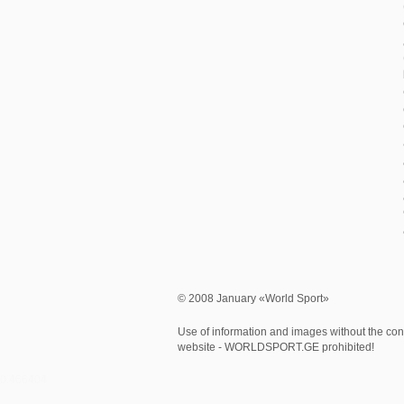
© 2008 January «World Sport»
Use of information and images without the cons
website - WORLDSPORT.GE prohibited!
0.466404