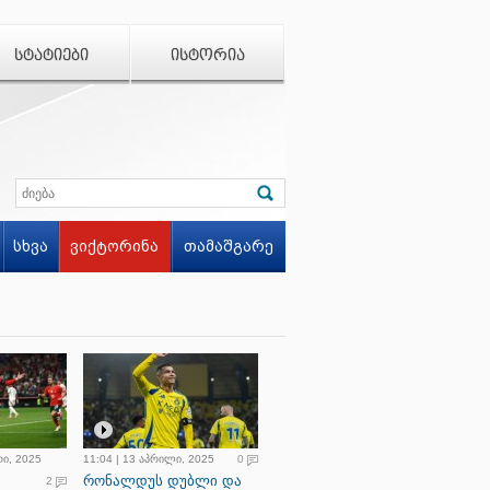
ᲡᲢᲐᲢᲘᲔᲑᲘ
ᲘᲡᲢᲝᲠᲘᲐ
სხვა
ვიქტორინა
თამაშგარე
რი, 2025
11:04 | 13 აპრილი, 2025
0
რონალდუს დუბლი და
2