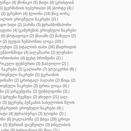
ინგი (4)
|
მონაკო (5)
|
სიტი (4)
|
კრისტიან
5)
|
გერმანიის სუპერთასი (4)
|
პორტუ (4)
|
(2)
|
გრემიო (4)
|
ლიონი (14)
|
ნიუ იორკ
ილიის ეროვნული ნაკრები (2)
|
ო სიტი (2)
|
პარმა (3)
|
ტრაბზონსპორი
ბეტისი (4)
|
კამერუნის ეროვნული ნაკრები
(6)
|
ბოტაფოგო (2)
|
მაიამი (2)
|
ბაზელი (2)
 (2)
|
უეფას ჩემპიონთა ლიგა (10)
|
ენდი (3)
|
იტალიის თასი (26)
|
მადრიდის
ჩემპიონშიფი (4)
|
ალკმაარი (2)
|
ლუჩანო
ორთოსისი (4)
|
ვესტ ბრომვიჩი (2)
|
რიკული ფეხბურთი (3)
|
სასუოლო (2)
|
 ნაკრები (2)
|
კალიარი (7)
|
ლეიკერსი (8)
|
როვნული ნაკრები (5)
|
უკრაინის
დინამო (2)
|
კრისტალ პალასი (2)
|
ნიცა (2)
ოვნული ნაკრები (3)
|
ერთა ლიგა (4)
|
ნი (2)
|
არგენტინა (2)
|
უიმბლდონი (3)
|
)
|
ცრვენა ზვეზდა (2)
|
ძიუდო (21)
|
ალ-
 (3)
|
ფერენც პუშკაშის სახელობის წლის
უნგრეთის ეროვნული ნაკრები (4)
|
ტი (4)
|
ფრაიბურგი (3)
|
ლიდსი (2)
|
ნი (6)
|
ოკლაჰომა (2)
|
სხვა (28)
|
კრივი
 (2)
|
მურთაზ დაუშვილი (3)
|
ინგლისის
კარი (8)
|
ორლანდო (6)
|
ნოა (2)
|