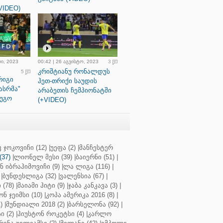
VIDEO)
რი, 2023
00:42 | 26 აგვისტო, 2023
3
კრიშტიანუ რონალდუს
5
რიგი
ჰეთ-თრიქი საუდის
ასრმა"
არაბეთის ჩემპიონატში
ოუგო
(+VIDEO)
 ჯოკოვიჩი (12)
|
უეფა (2)
|
მანჩესტერ
37)
|
ლიონელ მესი (39)
|
ბაიერნი (51)
|
 იბრაჰიმოვიჩი (9)
|
ლა ლიგა (116)
|
|
ბუნდესლიგა (32)
|
ვალენსია (67)
|
(78)
|
მაიამი ჰიტი (9)
|
ჯაბა კანკავა (3)
|
ნ ჯეიმსი (10)
|
კოპა ამერიკა 2016 (8)
|
)
|
მუნდიალი 2018 (2)
|
ბარსელონა (92)
|
 (2)
|
ჰიუსტონ როკეტსი (4)
|
კარლო