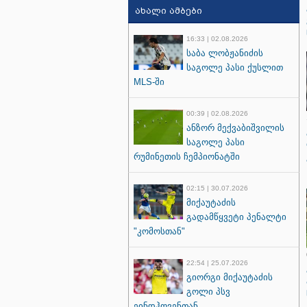
ახალი ამბები
16:33 | 02.08.2026
საბა ლობჟანიძის
საგოლე პასი ქუსლით
MLS-ში
00:39 | 02.08.2026
ანზორ მექვაბიშვილის
საგოლე პასი
რუმინეთის ჩემპიონატში
02:15 | 30.07.2026
მიქაუტაძის
გადამწყვეტი პენალტი
"კომოსთან"
22:54 | 25.07.2026
გიორგი მიქაუტაძის
გოლი პსვ
ეინდჰოვენთან