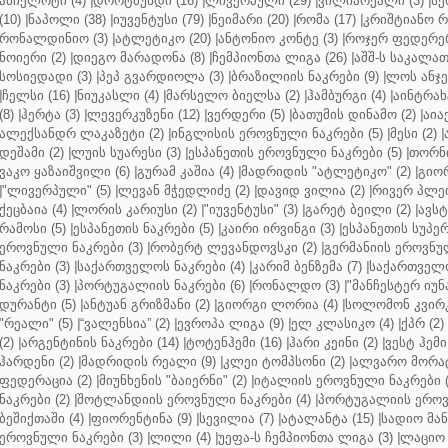
ანჩელოტი (4)
|
დორტმუნდი (16)
|
ლივერპული (29)
|
ვილიარეალი (3)
|
სე
(10)
|
ნაპოლი (38)
|
იუვენტუსი (79)
|
ნეიმარი (20)
|
რომა (17)
|
კრიშტიანო რ
რონალდინიო (3)
|
ატლეტიკო (20)
|
ანტონიო კონტე (3)
|
როჯერ ფედერერ
ნოიერი (2)
|
დიეგო მარადონა (8)
|
ჩემპიონთა ლიგა (26)
|
აშშ-ს საკალათ
სოსიედადი (3)
|
პეპ გვარდიოლა (3)
|
ბრაზილიის ნაკრები (9)
|
ლოს ანჯე
|
ჩელსი (16)
|
ნიუკასლი (4)
|
მარსელო ბიელსა (2)
|
ჰამბურგი (4)
|
აინტრახტ
(8)
|
ჰერტა (3)
|
ლევერკუზენი (12)
|
ვერდერი (5)
|
ბათუმის დინამო (2)
|
აიაქ
ალექსანდრ ლაკაზეტი (2)
|
ინგლისის ეროვნული ნაკრები (5)
|
მესი (2)
|
დეშამი (2)
|
ლუის სუარესი (3)
|
ესპანეთის ეროვნული ნაკრები (5)
|
თორნი
ვაკო ყაზაიშვილი (6)
|
გურამ კაშია (4)
|
მადრიდის "ატლეტიკო" (2)
|
გიორ
|
"ლივერპული" (5)
|
ლევან მჭედლიძე (2)
|
დავიდ ვილია (2)
|
რივერ პლეი
ქეცბაია (4)
|
ლორის კარიუსი (2)
|
"იუვენტუსი" (3)
|
გარეტ ბეილი (2)
|
ავსტ
რამოსი (5)
|
ესპანეთის ნაკრები (5)
|
კაირი ირვინგი (3)
|
ესპანეთის სუპერ
ეროვნული ნაკრები (3)
|
რობერტ ლევანდოვსკი (2)
|
გერმანიის ეროვნულ
ნაკრები (3)
|
საქართველოს ნაკრები (4)
|
კარიმ ბენზემა (7)
|
საქართველო
ნაკრები (3)
|
პორტუგალიის ნაკრები (6)
|
რონალდო (3)
|
"მანჩესტერ იუნ
დურანტი (5)
|
ანტუან გრიზმანი (2)
|
გიორგი ლორია (4)
|
სოლომონ კვირკ
"რეალი" (5)
|
“ვალენსია” (2)
|
ევროპა ლიგა (9)
|
ელ კლასიკო (4)
|
ქპრ (2)
(2)
|
არგენტინის ნაკრები (14)
|
ტოტენჰემი (16)
|
ჰარი კეინი (2)
|
ვესტ ჰემი 
ჰარდენი (2)
|
მადრიდის რეალი (9)
|
კლეი ტომპსონი (2)
|
ალვარო მორატ
ფედერაცია (2)
|
მიუნხენის "ბაიერნი" (2)
|
იტალიის ეროვნული ნაკრები (
ნაკრები (2)
|
შოტლანდიის ეროვნული ნაკრები (4)
|
პორტუგალიის ეროვნ
ბეშიქთაში (4)
|
ფიორენტინა (9)
|
სევილია (7)
|
ატალანტა (15)
|
სადიო მანე
ეროვნული ნაკრები (3)
|
ლილი (4)
|
უეფა-ს ჩემპიონთა ლიგა (3)
|
ლაციო 