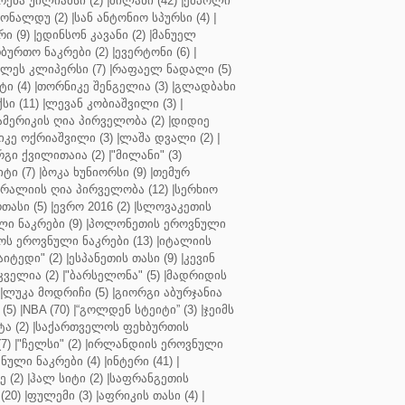
რენა უილიამსი (2)
|
მილანი (42)
|
ემპოლი
ონალდუ (2)
|
სან ანტონიო სპურსი (4)
|
ი (9)
|
ედინსონ კავანი (2)
|
მანუელ
ბურთო ნაკრები (2)
|
ევერტონი (6)
|
ლეს კლიპერსი (7)
|
რაფაელ ნადალი (5)
ი (4)
|
თორნიკე შენგელია (3)
|
გლადბახი
სი (11)
|
ლევან კობიაშვილი (3)
|
ამერიკის ღია პირველობა (2)
|
დიდიე
კე ოქრიაშვილი (3)
|
ლაშა დვალი (2)
|
გი ქვილითაია (2)
|
"მილანი" (3)
ტი (7)
|
ბოკა ხუნიორსი (9)
|
თემურ
რალიის ღია პირველობა (12)
|
სერხიო
თასი (5)
|
ევრო 2016 (2)
|
სლოვაკეთის
ი ნაკრები (9)
|
პოლონეთის ეროვნული
ს ეროვნული ნაკრები (13)
|
იტალიის
აიტედი" (2)
|
ესპანეთის თასი (9)
|
კევინ
ველია (2)
|
"ბარსელონა" (5)
|
მადრიდის
|
ლუკა მოდრიჩი (5)
|
გიორგი აბურჯანია
(5)
|
NBA (70)
|
“გოლდენ სტეიტი” (3)
|
ჯეიმს
ა (2)
|
საქართველოს ფეხბურთის
7)
|
"ჩელსი" (2)
|
ირლანდიის ეროვნული
ული ნაკრები (4)
|
ინტერი (41)
|
 (2)
|
ჰალ სიტი (2)
|
საფრანგეთის
(20)
|
ფულემი (3)
|
აფრიკის თასი (4)
|