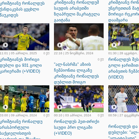
კრიშტიანუ რონალდუმ
კრიშტიანუ რო
კრიშტიანუ რონალდუს
საუდის არაბეთში
უნგრეთთან მატ
ქანდაკებას ცეცხლი
ზღაპრული მაკრატელა
მორიგი რეკორ
წაუკიდეს
გაიტანა
დაამყარა
11:01 | 05 აპრილი, 2025
0
22:16 | 25 ნოემბერი, 2024
01:30 | 28 აგვისტო,
კრიშტიანუს მორიგი
რონალდუს შეს
0
"ალ-ნასრმა" აზიის
დუბლი და 931 გოლი
გოლი ჯარიმით
ჩემპიონთა ლიგაზე
კარიერაში (+VIDEO)
არაბეთის ჩემპ
კრიშტიანუ რონალდუს
(VIDEO)
დუბლით მოიგო
(+VIDEO)
03:00 | 09 აპრილი, 2024
0
00:10 | 03 აპრილი, 2024
0
00:59 | 27 დეკემბერ
კრიშტიანუ რონალდუ
რონალდუს ჰეთ-თრიქი
რონალდუს და 
არასპორტული
საუდი პრო ლიგაში
დუბლები: "ალ-
საქციელისთვის
(+VIDEO)
"ალ-იტიჰადი"