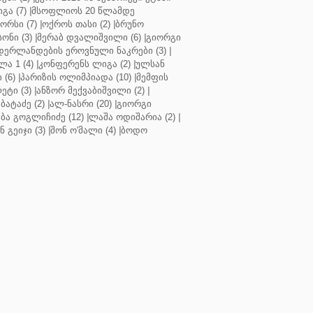
გა (7)
|
მსოფლიოს 20 წლამდე
რსი (7)
|
ოქროს თასი (2)
|
ბრუნო
სონი (3)
|
მერაბ დვალიშვილი (6)
|
გიორგი
დერლანდების ეროვნული ნაკრები (3)
|
ა 1 (4)
|
კონფერენს ლიგა (2)
|
ულსან
 (6)
|
პარიზის ოლიმპიადა (10)
|
მემფის
ეტი (3)
|
ანზორ მექვაბიშვილი (2)
|
ბატაძე (2)
|
ალ-ნასრი (20)
|
გიორგი
აბა გოგლიჩიძე (12)
|
ლაშა ოდიშარია (2)
|
ნ გეიჯი (3)
|
შონ ო'მალი (4)
|
ბოდო