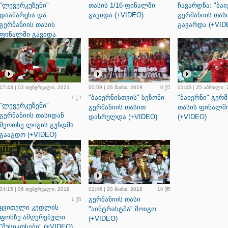
"ლევერკუზენი"
თასის 1/16-ფინალში
ჩავარდნა: "ბაი
დაამარცხა და
გავიდა (+VIDEO)
გერმანიის თას
გერმანიის თასის
გავარდა (+VID
ფინალში გავიდა
(+VIDEO)
17:43 | 03 თებერვალი, 2021
00:59 | 26 მაისი, 2019
0
01:45 | 25 აპრილი,
"ბაიერნისთვის" სეზონი
"ბაიერნი" გერმ
1
"ლევერკუზენი"
გერმანიის თასით
თასის ფინალშ
გერმანიის თასიდან
დასრულდა (+VIDEO)
(+VIDEO)
მეოთხე ლიგის გუნდმა
გააგდო (+VIDEO)
04:15 | 06 თებერვალი, 2019
01:46 | 20 მაისი, 2018
10
გერმანიის თასი
1
ყვითელი კედლის
"აინტრახტმა" მოიგო
ფონზე ამღერებული
(+VIDEO)
"მუსიკოსები" (+VIDEO)