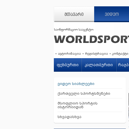
ᲛᲗᲐᲕᲐᲠᲘ
ᲕᲘᲓᲔᲝ
ავტორიზაცია
რეგისტრაცია
კონტაქტი
ფეხბურთი
კალათბურთი
რაგბ
ვიდეო სიახლეები
ქართველი სპორტსმენები
მსოფლიო სპორტის
ისტორიიდან
სხვადასხვა