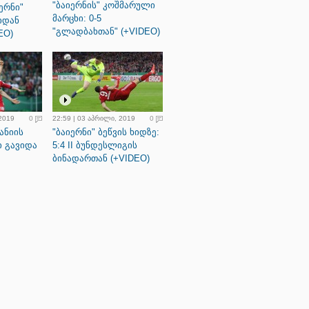
"ბაიერნის" კოშმარული
ერნი"
მარცხი: 0-5
იდან
"გლადბახთან" (+VIDEO)
EO)
 2019
0
22:59 | 03 აპრილი, 2019
0
ანიის
"ბაიერნი" ბეწვის ხიდზე:
ი გავიდა
5:4 II ბუნდესლიგის
ბინადართან (+VIDEO)