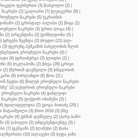
რიკული ფეხბურთი (3)
|
სასუოლო (2)
|
 ნაკრები (2)
|
კალიარი (7)
|
ლეიკერსი (8)
|
როვნული ნაკრები (5)
|
უკრაინის
დინამო (2)
|
კრისტალ პალასი (2)
|
ნიცა (2)
ოვნული ნაკრები (3)
|
ერთა ლიგა (4)
|
ნი (2)
|
არგენტინა (2)
|
უიმბლდონი (3)
|
)
|
ცრვენა ზვეზდა (2)
|
ძიუდო (21)
|
ალ-
 (3)
|
ფერენც პუშკაშის სახელობის წლის
უნგრეთის ეროვნული ნაკრები (4)
|
ტი (4)
|
ფრაიბურგი (3)
|
ლიდსი (2)
|
ნი (6)
|
ოკლაჰომა (2)
|
სხვა (28)
|
კრივი
 (2)
|
მურთაზ დაუშვილი (3)
|
ინგლისის
კარი (8)
|
ორლანდო (6)
|
ნოა (2)
|
ინ ნეტსი (6)
|
ჩილეს ეროვნული ნაკრები
ჩე" (2)
|
ავსტრიის ეროვნული ნაკრები
 ეროვნული ნაკრები (4)
|
ჯანლუიჯი
ნაკრები (5)
|
ვიქტორ ოსიმენი (3)
|
4)
|
ფილადელფია (2)
|
გოგა ბითაძე (20)
|
 წიტაიშვილი (3)
|
რიო 2016 (3)
|
პსვ
კრები (4)
|
უსმან დემბელე (2)
|
ჰარუ ბაშო
ი (3)
|
აპოელი (2)
|
ინდეპენდიენტე (3)
|
ი (7)
|
გენგამი (2)
|
ლანუსი (2)
|
საბა
ალმეირასი (10)
|
ალავესი (3)
|
იუტა ჯაზი