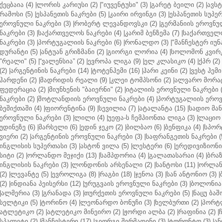
ქეცბაია (4)
|
ლორის კარიუსი (2)
|
"იუვენტუსი" (3)
|
გარეტ ბეილი (2)
|
ავსტ
რამოსი (5)
|
ესპანეთის ნაკრები (5)
|
კაირი ირვინგი (3)
|
ესპანეთის სუპერ
ეროვნული ნაკრები (3)
|
რობერტ ლევანდოვსკი (2)
|
გერმანიის ეროვნულ
ნაკრები (3)
|
საქართველოს ნაკრები (4)
|
კარიმ ბენზემა (7)
|
საქართველო
ნაკრები (3)
|
პორტუგალიის ნაკრები (6)
|
რონალდო (3)
|
"მანჩესტერ იუნ
დურანტი (5)
|
ანტუან გრიზმანი (2)
|
გიორგი ლორია (4)
|
სოლომონ კვირკ
"რეალი" (5)
|
“ვალენსია” (2)
|
ევროპა ლიგა (9)
|
ელ კლასიკო (4)
|
ქპრ (2)
(2)
|
არგენტინის ნაკრები (14)
|
ტოტენჰემი (16)
|
ჰარი კეინი (2)
|
ვესტ ჰემი 
ჰარდენი (2)
|
მადრიდის რეალი (9)
|
კლეი ტომპსონი (2)
|
ალვარო მორატ
ფედერაცია (2)
|
მიუნხენის "ბაიერნი" (2)
|
იტალიის ეროვნული ნაკრები (
ნაკრები (2)
|
შოტლანდიის ეროვნული ნაკრები (4)
|
პორტუგალიის ეროვნ
ბეშიქთაში (4)
|
ფიორენტინა (9)
|
სევილია (7)
|
ატალანტა (15)
|
სადიო მანე
ეროვნული ნაკრები (3)
|
ლილი (4)
|
უეფა-ს ჩემპიონთა ლიგა (3)
|
ლაციო 
უდინეზე (6)
|
მარსელი (6)
|
ედინ ჯეკო (2)
|
ბილბაო (6)
|
ბენფიკა (4)
|
სპორტ
ვიერი (2)
|
არგენტინის ეროვნული ნაკრები (3)
|
საფრანგეთის ნაკრები (
ინგლისის სუპერთასი (3)
|
ასტონ ვილა (5)
|
ლესტერი (6)
|
ერედივიზიონი 
სიტი (2)
|
ორლანდო მეჯიქი (13)
|
სამპდორია (4)
|
გალათასარაი (4)
|
ბრაზ
ინგლისის ნაკრები (3)
|
ლონდონის არსენალი (2)
|
სანტოსი (11)
|
ორლანდ
(2)
|
ლევანტე (5)
|
ევროლიგა (8)
|
რაგბი (18)
|
ჯენოა (3)
|
სან ანტონიო (3)
|
(2)
|
ინდიანა პეისერსი (12)
|
ურუგვაის ეროვნული ნაკრები (3)
|
ბოლონია 
|
ალმერია (3)
|
გრანადა (3)
|
თურქეთის ეროვნული ნაკრები (5)
|
ნაცუ ბაშო
სელტიკი (5)
|
ტორინო (4)
|
ლეონარდო ბონუჩი (3)
|
ხელბურთი (2)
|
პორტლ
ატლეტიკო (2)
|
ატლეტიკო მინეირო (2)
|
ჟორდი ალბა (2)
|
რაფინია (2)
|
სპალეტი (2)
|
მანჩესტერი (17)
|
გიორგი შერმადინი (3)
|
ტორონტო (3)
|
ან