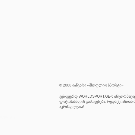
© 2008 იანვარი «მსოფლიო სპორტი»
ვებ-გვერდ WORLDSPORT.GE-ს ინფორმაციე
ფოტომასალის გამოყენება, რედაქციასთან შ
აკრძალულია!
0.390969