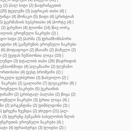
 (2)
|
ჰალ სიტი (2)
|
საფრანგეთის
(20)
|
ფულემი (3)
|
აფრიკის თასი (4)
|
ინგი (4)
|
მონაკო (5)
|
სიტი (4)
|
კრისტიან
5)
|
გერმანიის სუპერთასი (4)
|
პორტუ (4)
|
(2)
|
გრემიო (4)
|
ლიონი (14)
|
ნიუ იორკ
ილიის ეროვნული ნაკრები (2)
|
ო სიტი (2)
|
პარმა (3)
|
ტრაბზონსპორი
ბეტისი (4)
|
კამერუნის ეროვნული ნაკრები
(6)
|
ბოტაფოგო (2)
|
მაიამი (2)
|
ბაზელი (2)
 (2)
|
უეფას ჩემპიონთა ლიგა (10)
|
ენდი (3)
|
იტალიის თასი (26)
|
მადრიდის
ჩემპიონშიფი (4)
|
ალკმაარი (2)
|
ლუჩანო
ორთოსისი (4)
|
ვესტ ბრომვიჩი (2)
|
რიკული ფეხბურთი (3)
|
სასუოლო (2)
|
 ნაკრები (2)
|
კალიარი (7)
|
ლეიკერსი (8)
|
როვნული ნაკრები (5)
|
უკრაინის
დინამო (2)
|
კრისტალ პალასი (2)
|
ნიცა (2)
ოვნული ნაკრები (3)
|
ერთა ლიგა (4)
|
ნი (2)
|
არგენტინა (2)
|
უიმბლდონი (3)
|
)
|
ცრვენა ზვეზდა (2)
|
ძიუდო (21)
|
ალ-
 (3)
|
ფერენც პუშკაშის სახელობის წლის
უნგრეთის ეროვნული ნაკრები (4)
|
ტი (4)
|
ფრაიბურგი (3)
|
ლიდსი (2)
|