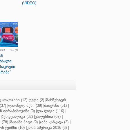
(VIDEO)
2016
91
ოს
რძალი:
 ნაკრები
ვრება"
 ჯოკოვიჩი (12)
|
უეფა (2)
|
მანჩესტერ
37)
|
ლიონელ მესი (39)
|
ბაიერნი (51)
|
 იბრაჰიმოვიჩი (9)
|
ლა ლიგა (116)
|
|
ბუნდესლიგა (32)
|
ვალენსია (67)
|
(78)
|
მაიამი ჰიტი (9)
|
ჯაბა კანკავა (3)
|
ნ ჯეიმსი (10)
|
კოპა ამერიკა 2016 (8)
|