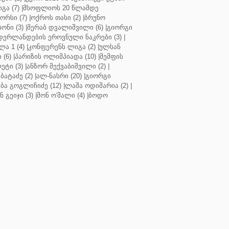
გა (7)
|
მსოფლიოს 20 წლამდე
რსი (7)
|
ოქროს თასი (2)
|
ბრუნო
სონი (3)
|
მერაბ დვალიშვილი (6)
|
გიორგი
დერლანდების ეროვნული ნაკრები (3)
|
ა 1 (4)
|
კონფერენს ლიგა (2)
|
ულსან
 (6)
|
პარიზის ოლიმპიადა (10)
|
მემფის
ეტი (3)
|
ანზორ მექვაბიშვილი (2)
|
ბატაძე (2)
|
ალ-ნასრი (20)
|
გიორგი
აბა გოგლიჩიძე (12)
|
ლაშა ოდიშარია (2)
|
ნ გეიჯი (3)
|
შონ ო'მალი (4)
|
ბოდო