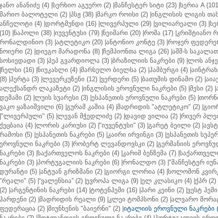
ჯანო ანანიძე (4)
|
სერხიო აგუერო (2)
|
მანჩესტერ სიტი (23)
|
სერია A (101
მარიო ბალოტელი (2)
|
პსჟ (38)
|
მარკო როისი (2)
|
ინგლისის ლიგის თასი
ანჩელოტი (4)
|
დორტმუნდი (16)
|
ლივერპული (29)
|
ვილიარეალი (3)
|
სე
(10)
|
ნაპოლი (38)
|
იუვენტუსი (79)
|
ნეიმარი (20)
|
რომა (17)
|
კრიშტიანო რ
რონალდინიო (3)
|
ატლეტიკო (20)
|
ანტონიო კონტე (3)
|
როჯერ ფედერერ
ნოიერი (2)
|
დიეგო მარადონა (8)
|
ჩემპიონთა ლიგა (26)
|
აშშ-ს საკალათ
სოსიედადი (3)
|
პეპ გვარდიოლა (3)
|
ბრაზილიის ნაკრები (9)
|
ლოს ანჯე
|
ჩელსი (16)
|
ნიუკასლი (4)
|
მარსელო ბიელსა (2)
|
ჰამბურგი (4)
|
აინტრახტ
(8)
|
ჰერტა (3)
|
ლევერკუზენი (12)
|
ვერდერი (5)
|
ბათუმის დინამო (2)
|
აიაქ
ალექსანდრ ლაკაზეტი (2)
|
ინგლისის ეროვნული ნაკრები (5)
|
მესი (2)
|
დეშამი (2)
|
ლუის სუარესი (3)
|
ესპანეთის ეროვნული ნაკრები (5)
|
თორნი
ვაკო ყაზაიშვილი (6)
|
გურამ კაშია (4)
|
მადრიდის "ატლეტიკო" (2)
|
გიორ
|
"ლივერპული" (5)
|
ლევან მჭედლიძე (2)
|
დავიდ ვილია (2)
|
რივერ პლეი
ქეცბაია (4)
|
ლორის კარიუსი (2)
|
"იუვენტუსი" (3)
|
გარეტ ბეილი (2)
|
ავსტ
რამოსი (5)
|
ესპანეთის ნაკრები (5)
|
კაირი ირვინგი (3)
|
ესპანეთის სუპერ
ეროვნული ნაკრები (3)
|
რობერტ ლევანდოვსკი (2)
|
გერმანიის ეროვნულ
ნაკრები (3)
|
საქართველოს ნაკრები (4)
|
კარიმ ბენზემა (7)
|
საქართველო
ნაკრები (3)
|
პორტუგალიის ნაკრები (6)
|
რონალდო (3)
|
"მანჩესტერ იუნ
დურანტი (5)
|
ანტუან გრიზმანი (2)
|
გიორგი ლორია (4)
|
სოლომონ კვირკ
"რეალი" (5)
|
“ვალენსია” (2)
|
ევროპა ლიგა (9)
|
ელ კლასიკო (4)
|
ქპრ (2)
(2)
|
არგენტინის ნაკრები (14)
|
ტოტენჰემი (16)
|
ჰარი კეინი (2)
|
ვესტ ჰემი 
ჰარდენი (2)
|
მადრიდის რეალი (9)
|
კლეი ტომპსონი (2)
|
ალვარო მორატ
ფედერაცია (2)
|
მიუნხენის "ბაიერნი" (2)
|
იტალიის ეროვნული ნაკრები (
ნაკრები (2)
|
შოტლანდიის ეროვნული ნაკრები (4)
|
პორტუგალიის ეროვნ