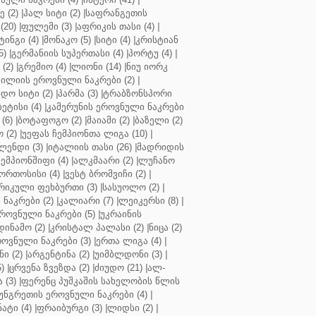
 (2)
|
ჰალ სიტი (2)
|
საფრანგეთის
(20)
|
ფულემი (3)
|
აფრიკის თასი (4)
|
ინგი (4)
|
მონაკო (5)
|
სიტი (4)
|
კრისტიან
5)
|
გერმანიის სუპერთასი (4)
|
პორტუ (4)
|
(2)
|
გრემიო (4)
|
ლიონი (14)
|
ნიუ იორკ
ილიის ეროვნული ნაკრები (2)
|
ო სიტი (2)
|
პარმა (3)
|
ტრაბზონსპორი
ბეტისი (4)
|
კამერუნის ეროვნული ნაკრები
(6)
|
ბოტაფოგო (2)
|
მაიამი (2)
|
ბაზელი (2)
 (2)
|
უეფას ჩემპიონთა ლიგა (10)
|
ენდი (3)
|
იტალიის თასი (26)
|
მადრიდის
ჩემპიონშიფი (4)
|
ალკმაარი (2)
|
ლუჩანო
ორთოსისი (4)
|
ვესტ ბრომვიჩი (2)
|
რიკული ფეხბურთი (3)
|
სასუოლო (2)
|
 ნაკრები (2)
|
კალიარი (7)
|
ლეიკერსი (8)
|
როვნული ნაკრები (5)
|
უკრაინის
დინამო (2)
|
კრისტალ პალასი (2)
|
ნიცა (2)
ოვნული ნაკრები (3)
|
ერთა ლიგა (4)
|
ნი (2)
|
არგენტინა (2)
|
უიმბლდონი (3)
|
)
|
ცრვენა ზვეზდა (2)
|
ძიუდო (21)
|
ალ-
 (3)
|
ფერენც პუშკაშის სახელობის წლის
უნგრეთის ეროვნული ნაკრები (4)
|
ტი (4)
|
ფრაიბურგი (3)
|
ლიდსი (2)
|