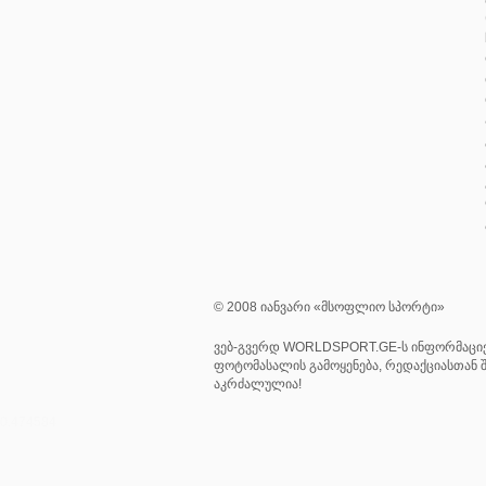
© 2008 იანვარი «მსოფლიო სპორტი»
ვებ-გვერდ WORLDSPORT.GE-ს ინფორმაციე
ფოტომასალის გამოყენება, რედაქციასთან შ
აკრძალულია!
0.474584