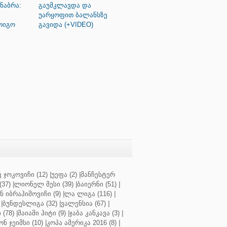
ნაბრა:
გაუმკლავდა და
უარყოფით ბალანსზე
ოიგო
გავიდა (+VIDEO)
 ჯოკოვიჩი (12)
|
უეფა (2)
|
მანჩესტერ
37)
|
ლიონელ მესი (39)
|
ბაიერნი (51)
|
 იბრაჰიმოვიჩი (9)
|
ლა ლიგა (116)
|
|
ბუნდესლიგა (32)
|
ვალენსია (67)
|
(78)
|
მაიამი ჰიტი (9)
|
ჯაბა კანკავა (3)
|
ნ ჯეიმსი (10)
|
კოპა ამერიკა 2016 (8)
|