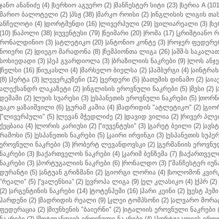
ჯანო ანანიძე (4)
|
სერხიო აგუერო (2)
|
მანჩესტერ სიტი (23)
|
სერია A (101
მარიო ბალოტელი (2)
|
პსჟ (38)
|
მარკო როისი (2)
|
ინგლისის ლიგის თასი
ანჩელოტი (4)
|
დორტმუნდი (16)
|
ლივერპული (29)
|
ვილიარეალი (3)
|
სე
(10)
|
ნაპოლი (38)
|
იუვენტუსი (79)
|
ნეიმარი (20)
|
რომა (17)
|
კრიშტიანო რ
რონალდინიო (3)
|
ატლეტიკო (20)
|
ანტონიო კონტე (3)
|
როჯერ ფედერერ
ნოიერი (2)
|
დიეგო მარადონა (8)
|
ჩემპიონთა ლიგა (26)
|
აშშ-ს საკალათ
სოსიედადი (3)
|
პეპ გვარდიოლა (3)
|
ბრაზილიის ნაკრები (9)
|
ლოს ანჯე
|
ჩელსი (16)
|
ნიუკასლი (4)
|
მარსელო ბიელსა (2)
|
ჰამბურგი (4)
|
აინტრახტ
(8)
|
ჰერტა (3)
|
ლევერკუზენი (12)
|
ვერდერი (5)
|
ბათუმის დინამო (2)
|
აიაქ
ალექსანდრ ლაკაზეტი (2)
|
ინგლისის ეროვნული ნაკრები (5)
|
მესი (2)
|
დეშამი (2)
|
ლუის სუარესი (3)
|
ესპანეთის ეროვნული ნაკრები (5)
|
თორნი
ვაკო ყაზაიშვილი (6)
|
გურამ კაშია (4)
|
მადრიდის "ატლეტიკო" (2)
|
გიორ
|
"ლივერპული" (5)
|
ლევან მჭედლიძე (2)
|
დავიდ ვილია (2)
|
რივერ პლეი
ქეცბაია (4)
|
ლორის კარიუსი (2)
|
"იუვენტუსი" (3)
|
გარეტ ბეილი (2)
|
ავსტ
რამოსი (5)
|
ესპანეთის ნაკრები (5)
|
კაირი ირვინგი (3)
|
ესპანეთის სუპერ
ეროვნული ნაკრები (3)
|
რობერტ ლევანდოვსკი (2)
|
გერმანიის ეროვნულ
ნაკრები (3)
|
საქართველოს ნაკრები (4)
|
კარიმ ბენზემა (7)
|
საქართველო
ნაკრები (3)
|
პორტუგალიის ნაკრები (6)
|
რონალდო (3)
|
"მანჩესტერ იუნ
დურანტი (5)
|
ანტუან გრიზმანი (2)
|
გიორგი ლორია (4)
|
სოლომონ კვირკ
"რეალი" (5)
|
“ვალენსია” (2)
|
ევროპა ლიგა (9)
|
ელ კლასიკო (4)
|
ქპრ (2)
(2)
|
არგენტინის ნაკრები (14)
|
ტოტენჰემი (16)
|
ჰარი კეინი (2)
|
ვესტ ჰემი 
ჰარდენი (2)
|
მადრიდის რეალი (9)
|
კლეი ტომპსონი (2)
|
ალვარო მორატ
ფედერაცია (2)
|
მიუნხენის "ბაიერნი" (2)
|
იტალიის ეროვნული ნაკრები (
ნაკრები (2)
|
შოტლანდიის ეროვნული ნაკრები (4)
|
პორტუგალიის ეროვნ