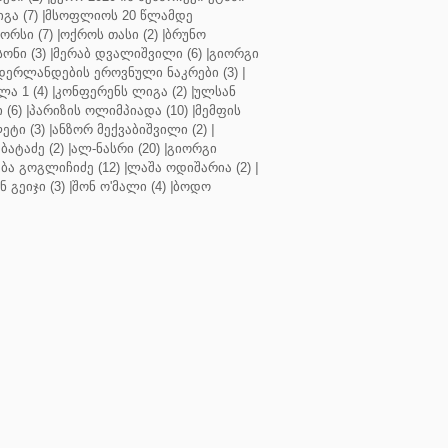
გა (7)
|
მსოფლიოს 20 წლამდე
რსი (7)
|
ოქროს თასი (2)
|
ბრუნო
სონი (3)
|
მერაბ დვალიშვილი (6)
|
გიორგი
დერლანდების ეროვნული ნაკრები (3)
|
ა 1 (4)
|
კონფერენს ლიგა (2)
|
ულსან
 (6)
|
პარიზის ოლიმპიადა (10)
|
მემფის
ეტი (3)
|
ანზორ მექვაბიშვილი (2)
|
ბატაძე (2)
|
ალ-ნასრი (20)
|
გიორგი
აბა გოგლიჩიძე (12)
|
ლაშა ოდიშარია (2)
|
ნ გეიჯი (3)
|
შონ ო'მალი (4)
|
ბოდო