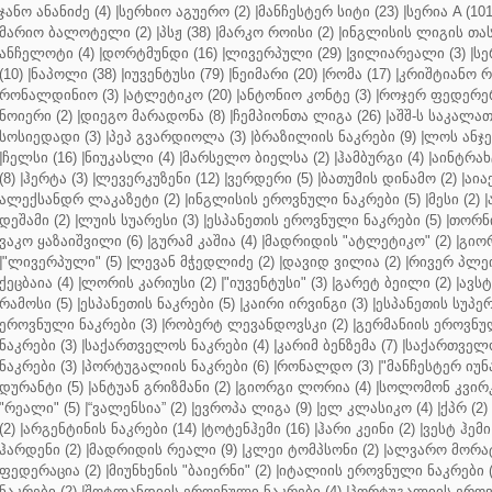
ჯანო ანანიძე (4)
|
სერხიო აგუერო (2)
|
მანჩესტერ სიტი (23)
|
სერია A (101
მარიო ბალოტელი (2)
|
პსჟ (38)
|
მარკო როისი (2)
|
ინგლისის ლიგის თასი
ანჩელოტი (4)
|
დორტმუნდი (16)
|
ლივერპული (29)
|
ვილიარეალი (3)
|
სე
(10)
|
ნაპოლი (38)
|
იუვენტუსი (79)
|
ნეიმარი (20)
|
რომა (17)
|
კრიშტიანო რ
რონალდინიო (3)
|
ატლეტიკო (20)
|
ანტონიო კონტე (3)
|
როჯერ ფედერერ
ნოიერი (2)
|
დიეგო მარადონა (8)
|
ჩემპიონთა ლიგა (26)
|
აშშ-ს საკალათ
სოსიედადი (3)
|
პეპ გვარდიოლა (3)
|
ბრაზილიის ნაკრები (9)
|
ლოს ანჯე
|
ჩელსი (16)
|
ნიუკასლი (4)
|
მარსელო ბიელსა (2)
|
ჰამბურგი (4)
|
აინტრახტ
(8)
|
ჰერტა (3)
|
ლევერკუზენი (12)
|
ვერდერი (5)
|
ბათუმის დინამო (2)
|
აიაქ
ალექსანდრ ლაკაზეტი (2)
|
ინგლისის ეროვნული ნაკრები (5)
|
მესი (2)
|
დეშამი (2)
|
ლუის სუარესი (3)
|
ესპანეთის ეროვნული ნაკრები (5)
|
თორნი
ვაკო ყაზაიშვილი (6)
|
გურამ კაშია (4)
|
მადრიდის "ატლეტიკო" (2)
|
გიორ
|
"ლივერპული" (5)
|
ლევან მჭედლიძე (2)
|
დავიდ ვილია (2)
|
რივერ პლეი
ქეცბაია (4)
|
ლორის კარიუსი (2)
|
"იუვენტუსი" (3)
|
გარეტ ბეილი (2)
|
ავსტ
რამოსი (5)
|
ესპანეთის ნაკრები (5)
|
კაირი ირვინგი (3)
|
ესპანეთის სუპერ
ეროვნული ნაკრები (3)
|
რობერტ ლევანდოვსკი (2)
|
გერმანიის ეროვნულ
ნაკრები (3)
|
საქართველოს ნაკრები (4)
|
კარიმ ბენზემა (7)
|
საქართველო
ნაკრები (3)
|
პორტუგალიის ნაკრები (6)
|
რონალდო (3)
|
"მანჩესტერ იუნ
დურანტი (5)
|
ანტუან გრიზმანი (2)
|
გიორგი ლორია (4)
|
სოლომონ კვირკ
"რეალი" (5)
|
“ვალენსია” (2)
|
ევროპა ლიგა (9)
|
ელ კლასიკო (4)
|
ქპრ (2)
(2)
|
არგენტინის ნაკრები (14)
|
ტოტენჰემი (16)
|
ჰარი კეინი (2)
|
ვესტ ჰემი 
ჰარდენი (2)
|
მადრიდის რეალი (9)
|
კლეი ტომპსონი (2)
|
ალვარო მორატ
ფედერაცია (2)
|
მიუნხენის "ბაიერნი" (2)
|
იტალიის ეროვნული ნაკრები (
ნაკრები (2)
|
შოტლანდიის ეროვნული ნაკრები (4)
|
პორტუგალიის ეროვნ