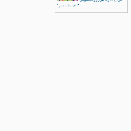
"კომოსთან"