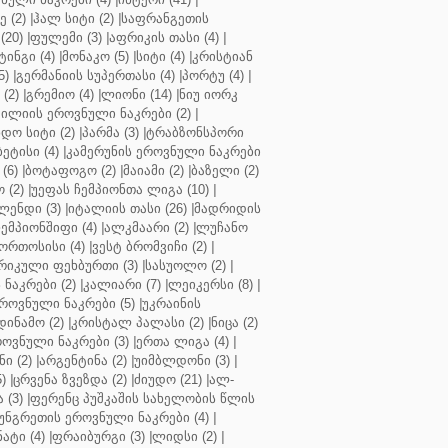
 (2)
|
ჰალ სიტი (2)
|
საფრანგეთის
(20)
|
ფულემი (3)
|
აფრიკის თასი (4)
|
ინგი (4)
|
მონაკო (5)
|
სიტი (4)
|
კრისტიან
5)
|
გერმანიის სუპერთასი (4)
|
პორტუ (4)
|
(2)
|
გრემიო (4)
|
ლიონი (14)
|
ნიუ იორკ
ილიის ეროვნული ნაკრები (2)
|
ო სიტი (2)
|
პარმა (3)
|
ტრაბზონსპორი
ბეტისი (4)
|
კამერუნის ეროვნული ნაკრები
(6)
|
ბოტაფოგო (2)
|
მაიამი (2)
|
ბაზელი (2)
 (2)
|
უეფას ჩემპიონთა ლიგა (10)
|
ენდი (3)
|
იტალიის თასი (26)
|
მადრიდის
ჩემპიონშიფი (4)
|
ალკმაარი (2)
|
ლუჩანო
ორთოსისი (4)
|
ვესტ ბრომვიჩი (2)
|
რიკული ფეხბურთი (3)
|
სასუოლო (2)
|
 ნაკრები (2)
|
კალიარი (7)
|
ლეიკერსი (8)
|
როვნული ნაკრები (5)
|
უკრაინის
დინამო (2)
|
კრისტალ პალასი (2)
|
ნიცა (2)
ოვნული ნაკრები (3)
|
ერთა ლიგა (4)
|
ნი (2)
|
არგენტინა (2)
|
უიმბლდონი (3)
|
)
|
ცრვენა ზვეზდა (2)
|
ძიუდო (21)
|
ალ-
 (3)
|
ფერენც პუშკაშის სახელობის წლის
უნგრეთის ეროვნული ნაკრები (4)
|
ტი (4)
|
ფრაიბურგი (3)
|
ლიდსი (2)
|