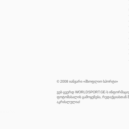
© 2008 იანვარი «მსოფლიო სპორტი»
ვებ-გვერდ WORLDSPORT.GE-ს ინფორმაციე
ფოტომასალის გამოყენება, რედაქციასთან შ
აკრძალულია!
0.439755