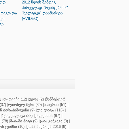
ოლდ
2012 წლის შემდეგ
ი
პირველად: 'რეინჯერსმა"
მოიგო და
"სელტიკი" დაამარცხა
ელი
(+VIDEO)
ვა
 ჯოკოვიჩი (12)
|
უეფა (2)
|
მანჩესტერ
37)
|
ლიონელ მესი (39)
|
ბაიერნი (51)
|
 იბრაჰიმოვიჩი (9)
|
ლა ლიგა (116)
|
|
ბუნდესლიგა (32)
|
ვალენსია (67)
|
(78)
|
მაიამი ჰიტი (9)
|
ჯაბა კანკავა (3)
|
ნ ჯეიმსი (10)
|
კოპა ამერიკა 2016 (8)
|