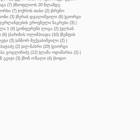
გა (7)
|
მსოფლიოს 20 წლამდე
რსი (7)
|
ოქროს თასი (2)
|
ბრუნო
სონი (3)
|
მერაბ დვალიშვილი (6)
|
გიორგი
დერლანდების ეროვნული ნაკრები (3)
|
ა 1 (4)
|
კონფერენს ლიგა (2)
|
ულსან
 (6)
|
პარიზის ოლიმპიადა (10)
|
მემფის
ეტი (3)
|
ანზორ მექვაბიშვილი (2)
|
ბატაძე (2)
|
ალ-ნასრი (20)
|
გიორგი
აბა გოგლიჩიძე (12)
|
ლაშა ოდიშარია (2)
|
ნ გეიჯი (3)
|
შონ ო'მალი (4)
|
ბოდო