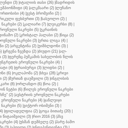
ენდი (3)
|
იტალიის თასი (26)
|
მადრიდის
ჩემპიონშიფი (4)
|
ალკმაარი (2)
|
ლუჩანო
ორთოსისი (4)
|
ვესტ ბრომვიჩი (2)
|
რიკული ფეხბურთი (3)
|
სასუოლო (2)
|
 ნაკრები (2)
|
კალიარი (7)
|
ლეიკერსი (8)
|
როვნული ნაკრები (5)
|
უკრაინის
დინამო (2)
|
კრისტალ პალასი (2)
|
ნიცა (2)
ოვნული ნაკრები (3)
|
ერთა ლიგა (4)
|
ნი (2)
|
არგენტინა (2)
|
უიმბლდონი (3)
|
)
|
ცრვენა ზვეზდა (2)
|
ძიუდო (21)
|
ალ-
 (3)
|
ფერენც პუშკაშის სახელობის წლის
უნგრეთის ეროვნული ნაკრები (4)
|
ტი (4)
|
ფრაიბურგი (3)
|
ლიდსი (2)
|
ნი (6)
|
ოკლაჰომა (2)
|
სხვა (28)
|
კრივი
 (2)
|
მურთაზ დაუშვილი (3)
|
ინგლისის
კარი (8)
|
ორლანდო (6)
|
ნოა (2)
|
ინ ნეტსი (6)
|
ჩილეს ეროვნული ნაკრები
ჩე" (2)
|
ავსტრიის ეროვნული ნაკრები
 ეროვნული ნაკრები (4)
|
ჯანლუიჯი
ნაკრები (5)
|
ვიქტორ ოსიმენი (3)
|
4)
|
ფილადელფია (2)
|
გოგა ბითაძე (20)
|
 წიტაიშვილი (3)
|
რიო 2016 (3)
|
პსვ
კრები (4)
|
უსმან დემბელე (2)
|
ჰარუ ბაშო
ი (3)
|
აპოელი (2)
|
ინდეპენდიენტე (3)
|