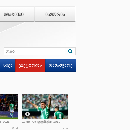
ᲡᲢᲐᲢᲘᲔᲑᲘ
ᲘᲡᲢᲝᲠᲘᲐ
სხვა
ვიქტორინა
თამაშგარე
ი, 2021
18:58 | 08 დეკემბერი, 2019
0
3