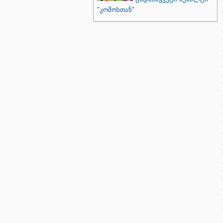
"კომოსთან"