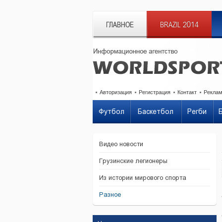
ГЛАВНОЕ
BRAZIL 2014
Авторизация
Регистрация
Контакт
Рекла
Футбол
Баскетбол
Регби
Видео новости
Грузинские легионеры
Из истории мирового спорта
Разное