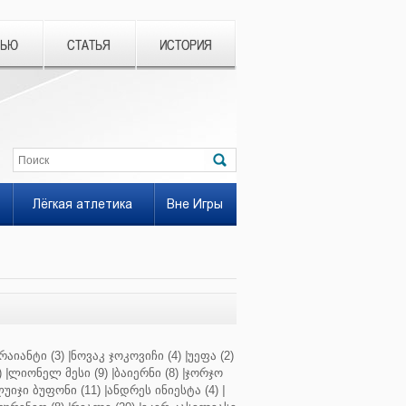
ВЬЮ
СТАТЬЯ
ИСТОРИЯ
Лёгкая атлетика
Вне Игры
რაიანტი (3)
|
ნოვაკ ჯოკოვიჩი (4)
|
უეფა (2)
)
|
ლიონელ მესი (9)
|
ბაიერნი (8)
|
ჯორჯო
უიჯი ბუფონი (11)
|
ანდრეს ინიესტა (4)
|