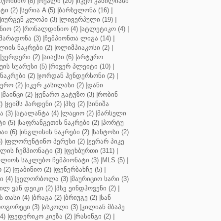
ოურინიო (8)
|
რეალი (20)
|
იკერ კასილიასი
ტი (2)
|
სერია A (5)
|
ბარსელონა (16)
|
|
იურგენ კლოპი (3)
|
ლივერპული (19)
|
ნიო (2)
|
რონალდინიო (4)
|
ატლეტიკო (4)
|
მარადონა (3)
|
ჩემპიონთა ლიგა (14)
|
ლიის ნაკრები (2)
|
ოლიმპიაკოსი (2)
|
|
ვერდერი (2)
|
აიაქსი (6)
|
არტურო
ის სუარესი (5)
|
რივერ პლეიტი (10)
|
ნაკრები (2)
|
ჯორდან ჰენდერსონი (2)
|
რო (2)
|
იკერ კასილასი (2)
|
დანი
|
მაინცი (2)
|
ჯენარო გატუზო (3)
|
რობინ
)
|
ჯეიმს ჰარდენი (2)
|
პსვ (2)
|
სინიშა
 (3)
|
ატალანტა (4)
|
ლაციო (2)
|
მარსელი
ტი (5)
|
საფრანგეთის ნაკრები (2)
|
პორტუ
ი (6)
|
ინგლისის ნაკრები (2)
|
სანტოსი (2)
)
|
ფლორენტინო პერესი (2)
|
ჟერარ პიკე
ლის ჩემპიონატი (3)
|
ფეხბურთი (311)
|
ლიოს საკლუბო ჩემპიონატი (3)
|
MLS (5)
|
 (2)
|
ფაბინიო (2)
|
ფენერბახჩე (5)
|
ი (4)
|
ველორბოლა (3)
|
მაურიციო სარი (3)
ილ ვან დეიკი (2)
|
პსვ ეინდჰოვენი (2)
|
თასი (4)
|
ბრაგა (2)
|
ბრიუგე (2)
|
სან
ოგორეცი (3)
|
ასკოლი (3)
|
კილიან მბაპე
4)
|
ფედერიკო კიეზა (2)
|
რასინგი (2)
|