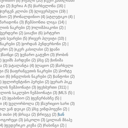
ოურინიო (8)
|
რეალი (20)
|
იკერ კასილიასი
ტი (2)
|
სერია A (5)
|
ბარსელონა (16)
|
|
იურგენ კლოპი (3)
|
ლივერპული (19)
|
ნიო (2)
|
რონალდინიო (4)
|
ატლეტიკო (4)
|
მარადონა (3)
|
ჩემპიონთა ლიგა (14)
|
ლიის ნაკრები (2)
|
ოლიმპიაკოსი (2)
|
|
ვერდერი (2)
|
აიაქსი (6)
|
არტურო
ის სუარესი (5)
|
რივერ პლეიტი (10)
|
ნაკრები (2)
|
ჯორდან ჰენდერსონი (2)
|
რო (2)
|
იკერ კასილასი (2)
|
დანი
|
მაინცი (2)
|
ჯენარო გატუზო (3)
|
რობინ
)
|
ჯეიმს ჰარდენი (2)
|
პსვ (2)
|
სინიშა
 (3)
|
ატალანტა (4)
|
ლაციო (2)
|
მარსელი
ტი (5)
|
საფრანგეთის ნაკრები (2)
|
პორტუ
ი (6)
|
ინგლისის ნაკრები (2)
|
სანტოსი (2)
)
|
ფლორენტინო პერესი (2)
|
ჟერარ პიკე
ლის ჩემპიონატი (3)
|
ფეხბურთი (311)
|
ლიოს საკლუბო ჩემპიონატი (3)
|
MLS (5)
|
 (2)
|
ფაბინიო (2)
|
ფენერბახჩე (5)
|
ი (4)
|
ველორბოლა (3)
|
მაურიციო სარი (3)
ილ ვან დეიკი (2)
|
პსვ ეინდჰოვენი (2)
|
თასი (4)
|
ბრაგა (2)
|
ბრიუგე (2)
|
სან
ოგორეცი (3)
|
ასკოლი (3)
|
კილიან მბაპე
4)
|
ფედერიკო კიეზა (2)
|
რასინგი (2)
|