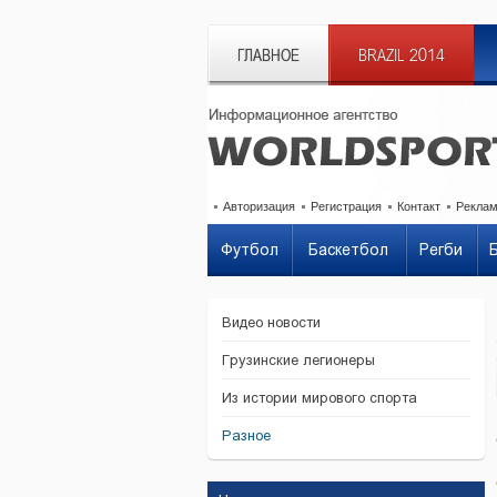
ГЛАВНОЕ
BRAZIL 2014
Авторизация
Регистрация
Контакт
Рекла
Футбол
Баскетбол
Регби
Видео новости
Грузинские легионеры
Из истории мирового спорта
Разное