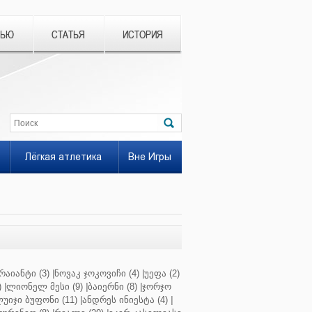
ВЬЮ
СТАТЬЯ
ИСТОРИЯ
Лёгкая атлетика
Вне Игры
რაიანტი (3)
|
ნოვაკ ჯოკოვიჩი (4)
|
უეფა (2)
)
|
ლიონელ მესი (9)
|
ბაიერნი (8)
|
ჯორჯო
უიჯი ბუფონი (11)
|
ანდრეს ინიესტა (4)
|