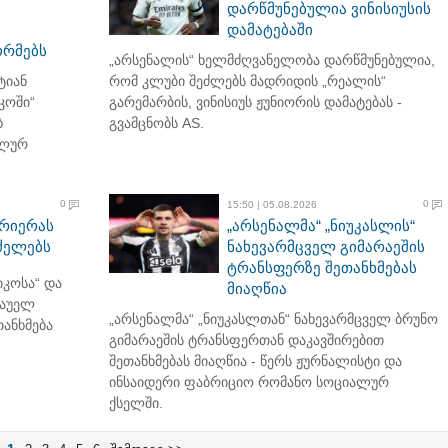
დარწმუნებულია ვინისიუსის
დამატებაში
ორმებს
„არსენალის“ ხელმძღვანელობა დარწმუნებულია,
ტიან
რომ კლუბი შეძლებს მადრიდის „რეალის“
კოში“
გარემარბის, ვინისიუს ჟუნიორის დამატებას -
ბ
გვამცნობს AS.
ალურ
0
0
15:50 | 05.08.2026
არიერას
„არსენალმა“ „ნიუკასლის“
რძელებს
ნახევარმცველ გიმარაეშის
ტრანსფერზე შეთანხმებას
კოსა“ და
მიაღწია
ნაუელ
„არსენალმა“ „ნიუკასლთან“ ნახევარმცველ ბრუნო
ანხმება
გიმარაეშის ტრანსფერთან დაკავშირებით
შეთანხმებას მიაღწია - წერს ჟურნალისტი და
ინსაიდერი ფაბრიციო რომანო სოციალურ
ქსელში.