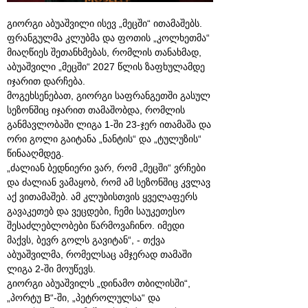
გიორგი აბუაშვილი ისევ „მეცში“ ითამაშებს.
ფრანგულმა კლუბმა და ფოთის „კოლხეთმა“
მიაღწიეს შეთანხმებას, რომლის თანახმად,
აბუაშვილი „მეცში“ 2027 წლის ზაფხულამდე
იჯარით დარჩება.
მოგეხსენებათ, გიორგი საფრანგეთში გასულ
სეზონშიც იჯარით თამაშობდა, რომლის
განმავლობაში ლიგა 1-ში 23-ჯერ ითამაშა და
ორი გოლი გაიტანა „ნანტის“ და „ტულუზის“
წინააღმდეგ.
„ძალიან ბედნიერი ვარ, რომ „მეცში“ ვრჩები
და ძალიან ვამაყობ, რომ ამ სეზონშიც კვლავ
აქ ვითამაშებ. ამ კლუბისთვის ყველაფერს
გავაკეთებ და ვეცდები, ჩემი საუკეთესო
შესაძლებლობები წარმოვაჩინო. იმედი
მაქვს, ბევრ გოლს გავიტან“, - თქვა
აბუაშვილმა, რომელსაც ამჯერად თამაში
ლიგა 2-ში მოუწევს.
გიორგი აბუაშვილს „დინამო თბილისში“,
„პორტუ B“-ში, „პეტროლულსა“ და