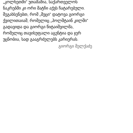
„კოლხეთში“ უთამაშია, საქართველოს
ნაკრებში კი ორი მატჩი აქვს ჩატარებული.
შეგახსენებთ, რომ „მეცი“ დატოვა გიორგი
ქვილითაიამ, რომელიც „ჰოლშტაინ კილში“
გადავიდა და გიორგი წიტაიშვილმა,
რომელიც თავისუფალი აგენტია და ჯერ
უცნობია, სად გააგრძელებს კარიერას.
გიორგი მელქაძე
კომენტარები
(0)
კომენტარის გამოქვეყნებისთვის, გთხოვთ
გაიაროთ ავტორიზაცია
მომხმარებელი
პაროლი
© 2008 იანვარი, «მსოფლიო სპორტი»