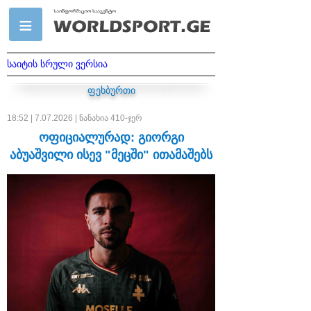
საიტის სრული ვერსია
ფეხბურთი
18:52 | 7.07.2026 | ნანახია 410-ჯერ
ოფიციალურად: გიორგი
აბუაშვილი ისევ "მეცში" ითამაშებს