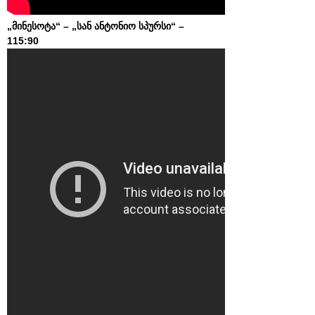
„მინესოტა“ – „სან ანტონიო სპურსი“ –
115:90