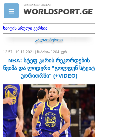
საიტის სრული ვერსია
კალათბურთი
12:57 | 19.11.2021 | ნანახია 1204-ჯერ
NBA: სტეფ კარის რეკორდების
წვიმა და ლიდერი "გოლდენ სტეიტ
უორიორზი" (+VIDEO)