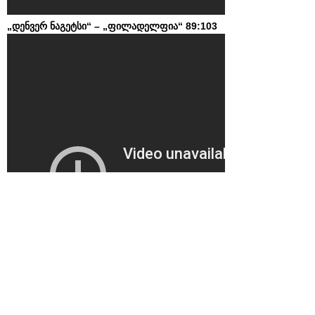
„დენვერ ნაგეტსი“ – „ფილადელფია“ 89:103