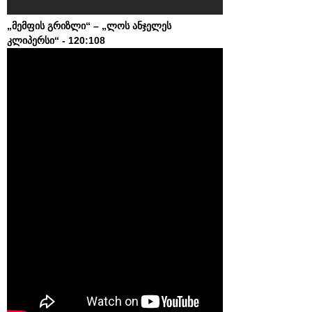
„მემფის გრიზლი“ – „ლოს ანჯელეს
კლიპერსი“ - 120:108