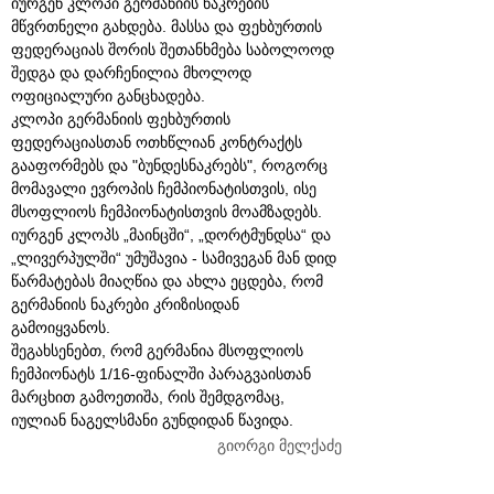
იურგენ კლოპი გერმანიის ნაკრების
მწვრთნელი გახდება. მასსა და ფეხბურთის
ფედერაციას შორის შეთანხმება საბოლოოდ
შედგა და დარჩენილია მხოლოდ
ოფიციალური განცხადება.
კლოპი გერმანიის ფეხბურთის
ფედერაციასთან ოთხწლიან კონტრაქტს
გააფორმებს და "ბუნდესნაკრებს", როგორც
მომავალი ევროპის ჩემპიონატისთვის, ისე
მსოფლიოს ჩემპიონატისთვის მოამზადებს.
იურგენ კლოპს „მაინცში“, „დორტმუნდსა“ და
„ლივერპულში“ უმუშავია - სამივეგან მან დიდ
წარმატებას მიაღწია და ახლა ეცდება, რომ
გერმანიის ნაკრები კრიზისიდან
გამოიყვანოს.
შეგახსენებთ, რომ გერმანია მსოფლიოს
ჩემპიონატს 1/16-ფინალში პარაგვაისთან
მარცხით გამოეთიშა, რის შემდგომაც,
იულიან ნაგელსმანი გუნდიდან წავიდა.
გიორგი მელქაძე