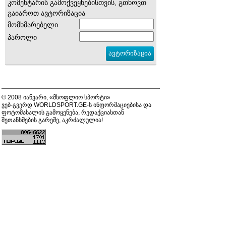
კომენტარის გამოქვეყნებისთვის, გთხოვთ
გაიაროთ ავტორიზაცია
მომხმარებელი
პაროლი
© 2008 იანვარი, «მსოფლიო სპორტი»
ვებ-გვერდ WORLDSPORT.GE-ს ინფორმაციებისა და
ფოტომასალის გამოყენება, რედაქციასთან
შეთანხმების გარეშე, აკრძალულია!