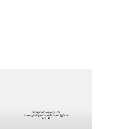
სარეკლამო ადგილი - 35
მობილურის გახსნილი მასალის ქვემოთ
620 x H