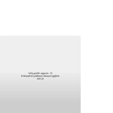
სარეკლამო ადგილი - 35
მობილურის გახსნილი მასალის ქვემოთ
620 x H