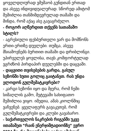
ყოველდღიურად ვმუშაობ გუნდთან ერთად
და ასევე ინდივიდუალურად. სწორედ ამიტომ
შემიძლია თანმიმდევრულად თამაში და
მინდა, რომ აქაც ასე გავაგრძელო.
- როგორ აღწერდით თქვენს სათამაშო
სტილს?
- აგრესიული ფეხბურთელი ვარ და მომწონს
ერთი-ერთზე დუელები. თუმცა, ასევე
მსიამოვნებს ბურთით თამაში და დრიბლინგი.
უპირველეს ყოვლისა, თავს კომფორტულად
ვგრძნობ პირდაპირ დუელებში და დაცვაში.
- დაცვითი თვისებების გარდა, გასულ
სეზონში ხუთი გოლიც გაიტანეთ. რას უნდა
ელოდონ გულშემატკივრები?
- კარგი სეზონი იყო და მჯერა, რომ ჩემი
სიმაღლის გამო, შეტევაში სახიფათო
შემიძლია ვიყო. იმედია, ამას კიოლნშიც
ვაჩვენებ. ყველაფერს გავაკეთებ, რომ
გულშემატკივრები და კლუბი გავახარო.
- საქართველოს ნაკრების რიგებში უკვე
ითამაშეთ "რაინ ენერჯიშტადიონზე" ევრო