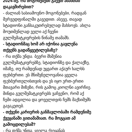
2024-ზე. რა მოგონებები გაქვთ ამასთან
დაკავშირებით?
- ძალიან სასიამოვნო მოგონებები, რადგან
მერვედფინალში გავედით. ასევე, თავად
სტადიონი განსაკუთრებულად მახსოვს. ახლა
მოუთმენლად ველი აქ ჩვენი
გულშემატკივრების წინაშე თამაშს.
- სტადიონმაც ხომ არ იქონია გავლენა
თქვენს გადაწყვეტილებაზე?
- რა თქმა უნდა. ბევრი მსმენია
გულშემატკივრებზე, სტადიონზე და ქალაქზე,
იმაზე, თუ რამდენად უყვართ აქაურ ხალხს
ფეხბურთი. ეს მნიშვნელოვანია ყველა
ფეხბურთელისთვის და ეს იყო ერთ-ერთი
მთავარი მიზეზი, რის გამოც კიოლნი ავირჩიე.
მინდა გულშემატკივრებს ვაჩვენო, რომ აქ
ჩემი ადგილია და ყოველთვის ჩემს მაქსიმუმს
გავაკეთებ.
- თქვენი კარიერის განმავლობაში რამდენიმე
ქვეყანაში გითამაშიათ. რა მოგცათ ამ
გამოცდილებამ?
- რა თქმა უნდა, ყველა ქვეყანას