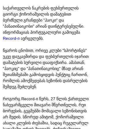
საქართველოს ნაკრების ფეხბურთელის
გიორგი ქოჩორაშვილის დამატებით
ბერძნული გრანდები "პაოკი" და
"პანათინაიკოსი" არიან დაინტერესებულნი.
ინფორმაციას პორტუგალიური გამოცემა
Record-ი
ავრცელებს.
წყაროს ცნობით, ორივე კლუბი "სპორტინგს"
უკვე დაუკავშირდა და ფეხბურთელის იჯარით
დამატების სურვილი დააფიქსირა. ამასთან,
"პაოკიც" და "პანათინაიკოსიც" მზად არიან
შეთანხმებაში გამოსყიდვის პუნქტიც ჩართონ,
რომლის ამოქმედებას სეზონის დასრულების
შემდეგ შეძლებენ.
როგორც Record-ი წერს, 27 წლის ქართველი
ნახევარმცველი მთავარი მწვრთნელის, რუი
ბორჟესის, გეგმებში მომავალი სეზონისთვის
არ შედის. სწორედ ამიტომ, ქოჩორაშვილი
ახალი კლუბის ძიებაშია, სადაც რეგულარულ
სათამაშო დროს მიიღებს. ქოჩორაშვილი