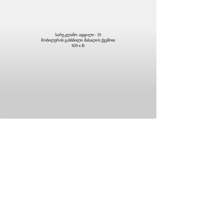
სარეკლამო ადგილი - 35
მობილურის გახსნილი მასალის ქვემოთ
620 x H