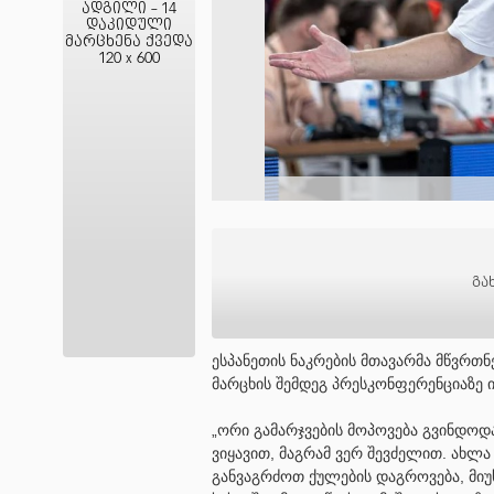
ადგილი - 14
დაკიდული
მარცხენა ქვედა
120 x 600
გა
ესპანეთის ნაკრების მთავარმა მწვრთნ
მარცხის შემდეგ პრესკონფერენციაზე 
„ორი გამარჯვების მოპოვება გვინდო
ვიყავით, მაგრამ ვერ შევძელით. ახლ
განვაგრძოთ ქულების დაგროვება, მიუხ