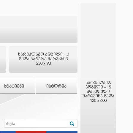
სარეკლამო ადგილი - 3
ზედა პატარა მარჯვნივ
230 x 90
სარეკლამო
ᲡᲢᲐᲢᲘᲔᲑᲘ
ᲘᲡᲢᲝᲠᲘᲐ
ადგილი - 15
დაკიდული
მარჯვენა ზედა
120 x 600