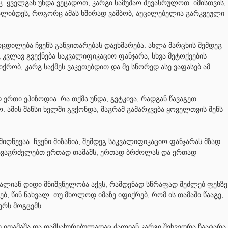
ც. ყველგან უნდა ვეცადოთ, კარგი სამუშაო შევასრულოთ. იმისთვის,
ლიბდეს, როგორც ამას ხშირად ვამბობ, აუცილებელია გარკვეული
ცდილება ჩვენს განვითარებას დაეხმარება. ახლა მარცხის შემდეგ
გ კვლავ გვექნება საკვალიფიკაციო ფანჯარა, სხვა მეტოქეების
ქრობ, კარგ საქმეს ვაკეთებდით და მე სწორედ ასე ვაფასებ ამ
ერთი ეპიზოდია. რა თქმა უნდა, გვტკივა, რადგან წავაგეთ
 ამის შანსი ხელში გვქონდა, მაგრამ გამარჯვება ყოველთვის შენს
მიღწევაა. ჩვენი მიზანია, შემდეგ საკვალიფიკაციო ფანჯარას მზად
 გავაგრძელებთ ერთად თამაშს, ერთად ბრძოლას და ერთად
ძალიან დიდი მნიშვნელობა აქვს, რამდენად სწრაფად შეძლებ ფეხზე
ებ, წინ წახვალ. თუ მხოლოდ იმაზე იფიქრებ, რომ ის თამაში წააგე,
რს მოგცემს.
თ ითამაშა და დამსახურებულადაც ძალიან კარგი შეხვედრა ჩაატარა.