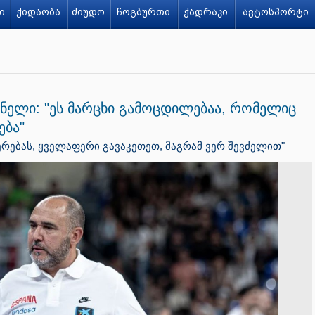
ი
ჭიდაობა
ძიუდო
ჩოგბურთი
ჭადრაკი
ავტოსპორტი
თნელი: "ეს მარცხი გამოცდილებაა, რომელიც
ება"
ებას, ყველაფერი გავაკეთეთ, მაგრამ ვერ შევძელით"