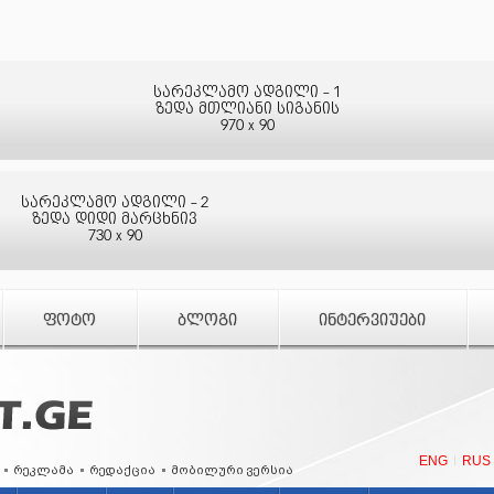
სარეკლამო ადგილი - 1
ზედა მთლიანი სიგანის
970 x 90
სარეკლამო ადგილი - 2
ზედა დიდი მარცხნივ
730 x 90
ᲤᲝᲢᲝ
ᲑᲚᲝᲒᲘ
ᲘᲜᲢᲔᲠᲕᲘᲣᲔᲑᲘ
ENG
RUS
რეკლამა
რედაქცია
მობილური ვერსია