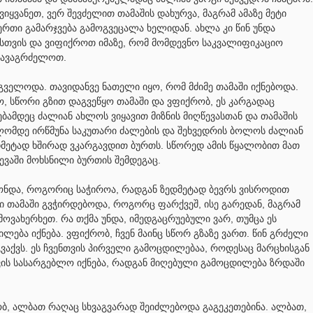
ვიყვანეთ, ვერ შევძელით თამაშის დახურვა, მაგრამ ამაზე მეტი
თი გამარჯვება გამოგვეცალა ხელიდან. ახლა კი წინ უნდა
ისთვის და ვიფიქროთ იმაზე, რომ მომდევნო საკვალიფიკაციო
 გავაგრძელოთ.
ველოდა. თავიდანვე ნათელი იყო, რომ მძიმე თამაში იქნებოდა.
ო, სწორი გზით დაგვეწყო თამაში და ვფიქრობ, ეს კარგადაც
ბამდეც ძალიან ახლოს ვიყავით მიზნის მიღწევასთან და თამაშის
ლომდე ირწმუნა საკუთარი ძალების და შეხვედრის ბოლოს ძალიან
დმეტად ხშირად ვკარგავდით ბურთს. სწორედ ამის წყალობით მათ
ტევაში მოხსნილი ბურთის შემდეგაც.
ქონდა, როგორიც საჭიროა, რადგან ზედმეტად ბევრს ვისროდით
 თამაში გვჭირდებოდა, როგორც ფარქვეშ, ისე გარედან, მაგრამ
 მოვახერხეთ. რა თქმა უნდა, იმედგაცრუებული ვარ, თუმცა ეს
ება იქნება. ვფიქრობ, ჩვენ მაინც სწორ გზაზე ვართ. წინ გრძელი
გვაქვს. ეს ჩვენთვის პირველი გამოცდილებაა, როდესაც მარცხისგან
ის სასარგებლო იქნება, რადგან მიღებული გამოცდილება ზრდაში
ბ, ალბათ რაღაც სხვაგვარად შეიძლებოდა გაგეკეთებინა. ალბათ,