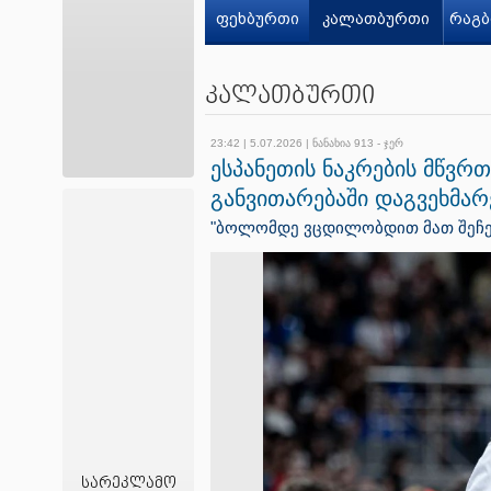
ფეხბურთი
კალათბურთი
რაგბ
კალათბურთი
23:42 | 5.07.2026 | ნანახია 913 - ჯერ
ესპანეთის ნაკრების მწვრ
განვითარებაში დაგვეხმარ
"ბოლომდე ვცდილობდით მათ შეჩერ
სარეკლამო