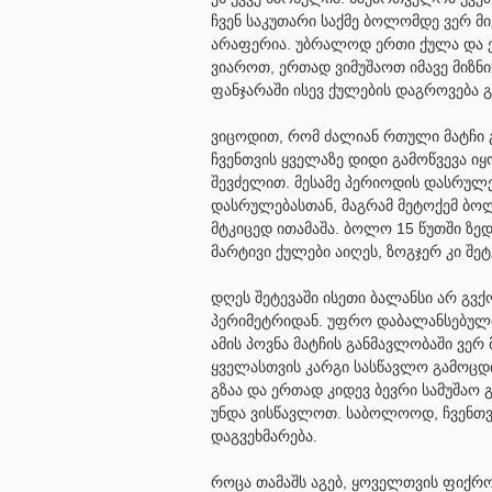
ჩვენ საკუთარი საქმე ბოლომდე ვერ მი
არაფერია. უბრალოდ ერთი ქულა და ერ
ვიაროთ, ერთად ვიმუშაოთ იმავე მიზნ
ფანჯარაში ისევ ქულების დაგროვება
ვიცოდით, რომ ძალიან რთული მატჩი გ
ჩვენთვის ყველაზე დიდი გამოწვევა იყ
შევძელით. მესამე პერიოდის დასრულე
დასრულებასთან, მაგრამ მეტოქემ ბო
მტკიცედ ითამაშა. ბოლო 15 წუთში ზე
მარტივი ქულები აიღეს, ზოგჯერ კი შე
დღეს შეტევაში ისეთი ბალანსი არ გვ
პერიმეტრიდან. უფრო დაბალანსებული
ამის პოვნა მატჩის განმავლობაში ვერ
ყველასთვის კარგი სასწავლო გამოცდილ
გზაა და ერთად კიდევ ბევრი სამუშაო 
უნდა ვისწავლოთ. საბოლოოდ, ჩვენთვ
დაგვეხმარება.
როცა თამაშს აგებ, ყოველთვის ფიქრო