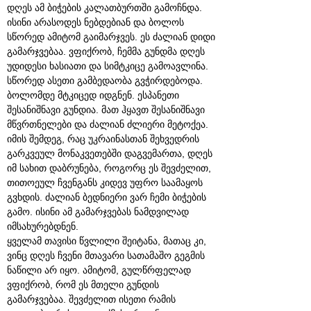
დღეს ამ ბიჭების კალათბურთში გამოჩნდა.
ისინი არასოდეს ნებდებიან და ბოლოს
სწორედ ამიტომ გაიმარჯვეს. ეს ძალიან დიდი
გამარჯვებაა. ვფიქრობ, ჩემმა გუნდმა დღეს
უდიდესი ხასიათი და სიმტკიცე გამოავლინა.
სწორედ ასეთი გამბედაობა გვჭირდებოდა.
ბოლომდე მტკიცედ იდგნენ. ესპანეთი
შესანიშნავი გუნდია. მათ ჰყავთ შესანიშნავი
მწვრთნელები და ძალიან ძლიერი მეტოქეა.
იმის შემდეგ, რაც უკრაინასთან შეხვედრის
გარკვეულ მონაკვეთებში დაგვემართა, დღეს
იმ სახით დაბრუნება, როგორც ეს შევძელით,
თითოეულ ჩვენგანს კიდევ უფრო საამაყოს
გვხდის. ძალიან ბედნიერი ვარ ჩემი ბიჭების
გამო. ისინი ამ გამარჯვებას ნამდვილად
იმსახურებდნენ.
ყველამ თავისი წვლილი შეიტანა, მათაც კი,
ვინც დღეს ჩვენი მთავარი სათამაშო გეგმის
ნაწილი არ იყო. ამიტომ, გულწრფელად
ვფიქრობ, რომ ეს მთელი გუნდის
გამარჯვებაა. შევძელით ისეთი რამის