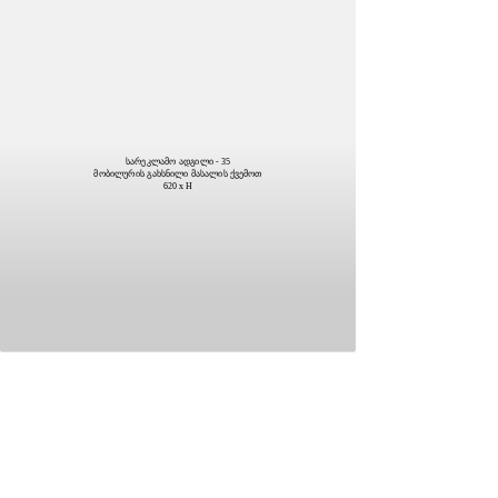
სარეკლამო ადგილი - 35
მობილურის გახსნილი მასალის ქვემოთ
620 x H