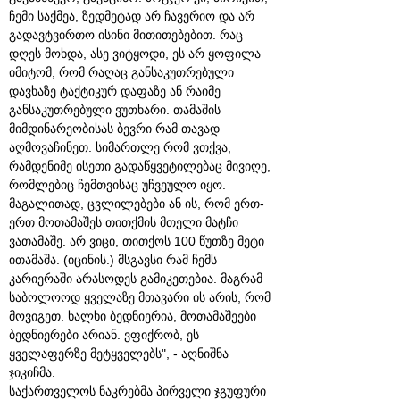
ჩემი საქმეა, ზედმეტად არ ჩავერიო და არ
გადავტვირთო ისინი მითითებებით. რაც
დღეს მოხდა, ასე ვიტყოდი, ეს არ ყოფილა
იმიტომ, რომ რაღაც განსაკუთრებული
დავხაზე ტაქტიკურ დაფაზე ან რაიმე
განსაკუთრებული ვუთხარი. თამაშის
მიმდინარეობისას ბევრი რამ თავად
აღმოვაჩინეთ. სიმართლე რომ ვთქვა,
რამდენიმე ისეთი გადაწყვეტილებაც მივიღე,
რომლებიც ჩემთვისაც უჩვეულო იყო.
მაგალითად, ცვლილებები ან ის, რომ ერთ-
ერთ მოთამაშეს თითქმის მთელი მატჩი
ვათამაშე. არ ვიცი, თითქოს 100 წუთზე მეტი
ითამაშა. (იცინის.) მსგავსი რამ ჩემს
კარიერაში არასოდეს გამიკეთებია. მაგრამ
საბოლოოდ ყველაზე მთავარი ის არის, რომ
მოვიგეთ. ხალხი ბედნიერია, მოთამაშეები
ბედნიერები არიან. ვფიქრობ, ეს
ყველაფერზე მეტყველებს", - აღნიშნა
ჯიკიჩმა.
საქართველოს ნაკრებმა პირველი ჯგუფური