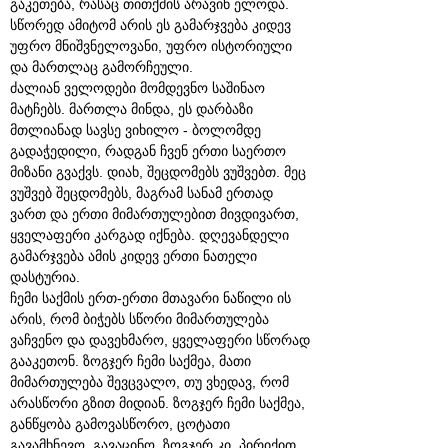
გაკეთება, რასაც თითქმის არავინ ელოდა.
სწორედ ამიტომ არის ეს გამარჯვება კიდევ
უფრო მნიშვნელოვანი, უფრო ისტორიული
და მართლაც გამორჩეული.
ძალიან ველოდები მომდევნო საშინაო
მატჩებს. მართლა მინდა, ეს დარბაზი
მთლიანად სავსე ვიხილო - ბოლომდე
გადაჭედილი, რადგან ჩვენ ერთი საერთო
მიზანი გვაქვს. დიახ, შეცდომებს ვუშვებთ. მეც
ვუშვებ შეცდომებს, მაგრამ სანამ ერთად
ვართ და ერთი მიმართულებით მივდივართ,
ყველაფერი კარგად იქნება. დღევანდელი
გამარჯვება ამის კიდევ ერთი ნათელი
დასტურია.
ჩემი საქმის ერთ-ერთი მთავარი ნაწილი ის
არის, რომ ბიჭებს სწორი მიმართულება
ვაჩვენო და დავეხმარო, ყველაფერი სწორად
გააკეთონ. ზოგჯერ ჩემი საქმეა, მათი
მიმართულება შევცვალო, თუ ვხედავ, რომ
არასწორი გზით მიდიან. ზოგჯერ ჩემი საქმეა,
განწყობა გამოვასწორო, ცოტათი
გავამხნევო, გავაცინო. ზოგჯერ კი, პირიქით,