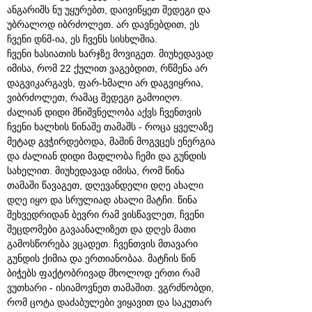
ანგარიშს ნუ უყურებთ, დაივიწყეთ შედეგი და
უბრალოდ იბრძოლეთ. არ დავნებდით, ეს
ჩვენი დნმ-ია, ეს ჩვენს სისხლშია.
ჩვენი ხასიათის ხარჯზე მოვიგეთ. მიუხედავად
იმისა, რომ 22 ქულით ვაგებდით, რწმენა არ
დაგვიკარგავს, ფარ-ხმალი არ დაგვიყრია,
ვიბრძოლეთ, რამაც შედეგი გამოიღო.
ძალიან დიდი მნიშვნელობა აქვს ჩვენთვის
ჩვენი ხალხის წინაშე თამაშს - როცა ყველაზე
მეტად გვჭირდებოდა, მაშინ მოგვცეს ენერგია
და ძალიან დიდი მადლობა ჩემი და გუნდის
სახელით. მიუხედავად იმისა, რომ წინა
თამაში წავაგეთ, დღევანდელი დღე ახალი
დღე იყო და სრულიად ახალი მატჩი. წინა
შეხვედრიდან ბევრი რამ ვისწავლეთ, ჩვენი
შეცდომები გავაანალიზეთ და დღეს მათი
გამოსწორება ვცადეთ. ჩვენთვის მთავარი
გუნდის ქიმია და ერთიანობაა. მატჩის წინ
ბიჭებს ფაქტობრივად მხოლოდ ერთი რამ
ვუთხარი - ისიამოვნეთ თამაშით. ვგრძნობდი,
რომ ცოტა დაძაბულები ვიყავით და საკუთარ