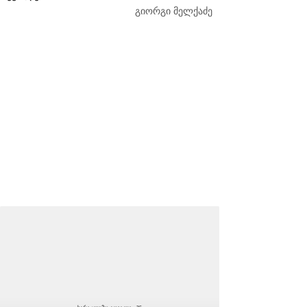
გიორგი მელქაძე