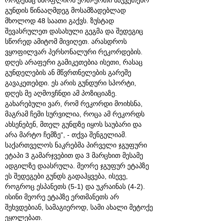
როდესაც მსოფლიოს ერთ-ერთი საუკეთესო
გუნდის წინააღმდეგ მოსამზადებლად
მხოლოდ 48 საათი გაქვს. ზუსტად
შევასრულეთ დასახული გეგმა და შედეგიც
სწორედ ამიტომ მივიღეთ. არასდროს
ვყოფილვარ პერსონალური რეკორდების.
დღეს არაფერი გამიკეთებია ისეთი, რასაც
გუნდელების ან მწვრთნელების გარეშე
გავაკეთებდი. ეს არის გუნდური სპორტი,
დღეს მე აღმოვჩნდი ამ პოზიციაზე.
გახარებული ვარ, რომ რეკორდი მოიხსნა,
მაგრამ ჩემი სურვილია, როცა ამ რეკორდს
ახსენებენ, მთელ გუნდზე იყოს საუბარი და
არა მარტო ჩემზე“, - თქვა შენგელიამ.
საქართველოს ნაკრებმა პირველი ჯგუფური
ეტაპი 3 გამარჯვებით და 3 მარცხით მესამე
ადგილზე დაასრულა. მეორე ჯგუფურ ეტაპზე
ეს შედეგები გუნდს გადაჰყვება, ისევე,
როგროც ესპანეთს (5-1) და უკრაინას (4-2).
ისინი მეორე ეტაპზე ერთმანეთს არ
შეხვდებიან, სამაგიეროდ, სამი ახალი მეტოქე
ეყოლებათ.