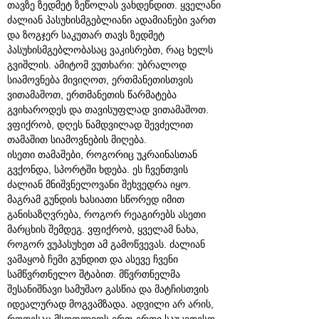
თავზე ზედმეტ ზეწოლას ვახდენდით. ყველანი
ძალიან პასუხისმგებლიანი ადამიანები ვართ
და ზოგჯერ საკუთარ თავს ზედმეტ
პასუხისმგებლობასაც ვაკისრებთ, რაც ხელს
გვიშლის. ამიტომ ვუთხარი: უბრალოდ
სიამოვნება მივიღოთ, ერთმანეთისთვის
ვითამაშოთ, ერთმანეთის წარმატება
გვიხაროდეს და თავისუფლად ვითამაშოთ.
ვფიქრობ, დღეს ნამდვილად შევძელით
თამაშით სიამოვნების მიღება.
ისეთი თამაშები, როგორიც უკრაინასთან
გვქონდა, სპორტში ხდება. ეს ჩვენთვის
ძალიან მნიშვნელოვანი შეხვედრა იყო.
მაგრამ გუნდის ხასიათი სწორედ იმით
განისაზღვრება, როგორ რეაგირებს ასეთი
მარცხის შემდეგ. ვფიქრობ, ყველამ ნახა,
როგორ ვუპასუხეთ ამ გამოწვევას. ძალიან
ვამაყობ ჩემი გუნდით და ასევე ჩვენი
სამწვრთნელო შტაბით. მწვრთნელმა
შესანიშნავი სამუშაო გასწია და მატჩისთვის
იდეალურად მოგვამზადა. ადვილი არ არის,