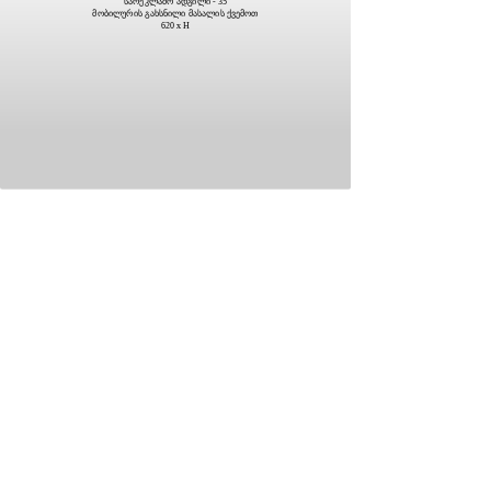
სარეკლამო ადგილი - 35
მობილურის გახსნილი მასალის ქვემოთ
620 x H