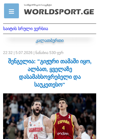
საიტის სრული ვერსია
კალათბურთი
22:32 | 5.07.2026 | ნანახია 530-ჯერ
შენგელია: "გიჟური თამაში იყო,
ალბათ, ყველაზე
დასამახსოვრებელი და
საუკეთესო"