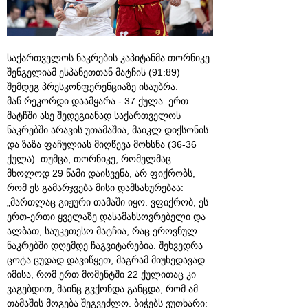
საქართველოს ნაკრების კაპიტანმა თორნიკე
შენგელიამ ესპანეთთან მატჩის (91:89)
შემდეგ პრესკონფერენციაზე ისაუბრა.
მან რეკორდი დაამყარა - 37 ქულა. ერთ
მატჩში ასე შედეგიანად საქართველოს
ნაკრებში არავის უთამაშია, მაიკლ დიქსონის
და ზაზა ფაჩულიას მიღწევა მოხსნა (36-36
ქულა). თუმცა, თორნიკე, რომელმაც
მხოლოდ 29 წამი დაისვენა, არ ფიქრობს,
რომ ეს გამარჯვება მისი დამსახურებაა:
„მართლაც გიჟური თამაში იყო. ვფიქრობ, ეს
ერთ-ერთი ყველაზე დასამახსოვრებელი და
ალბათ, საუკეთესო მატჩია, რაც ეროვნულ
ნაკრებში დღემდე ჩაგვიტარებია. შეხვედრა
ცოტა ცუდად დავიწყეთ, მაგრამ მიუხედავად
იმისა, რომ ერთ მომენტში 22 ქულითაც კი
ვაგებდით, მაინც გვქონდა განცდა, რომ ამ
თამაშის მოგება შეგვეძლო. ბიჭებს ვუთხარი: