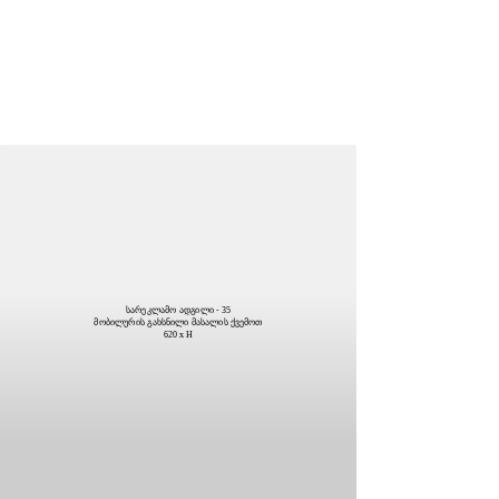
სარეკლამო ადგილი - 35
მობილურის გახსნილი მასალის ქვემოთ
620 x H