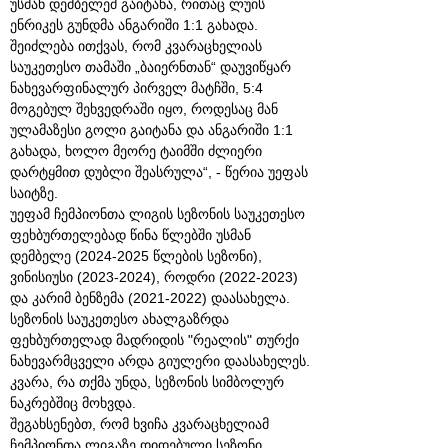
უსმან დემბელემ გაიტანა, რითაც ლუის
ენრიკეს გუნდმა ანგარიში 1:1 გახადა.
შეიძლება ითქვას, რომ კვარაცხელიას
საუკეთესო თამაში „ბაიერნთან“ დაუვიწყარ
ნახევარფინალურ პირველ მატჩში, 5:4
მოგებულ შეხვედრაში იყო, როდესაც მან
ულამაზესი გოლი გაიტანა და ანგარიში 1:1
გახადა, ხოლო მეორე ტაიმში ძლიერი
დარტყმით დუბლი შეასრულა“, - წერია უეფას
საიტზე.
უეფამ ჩემპიონთა ლიგის სეზონის საუკეთესო
ფეხბურთელებად წინა წლებში უსმან
დემბელე (2024-2025 წლების სეზონი),
ვინისიუსი (2023-2024), როდრი (2022-2023)
და კარიმ ბენზემა (2021-2022) დაასახელა.
სეზონის საუკეთესო ახალგაზრდა
ფეხბურთელად მადრიდის "რეალის" თურქი
ნახევარმცველი არდა გიულერი დაასახელეს.
კვარა, რა თქმა უნდა, სეზონის სიმბოლურ
ნაკრებშიც მოხვდა.
შეგახსენებთ, რომ ხვიჩა კვარაცხელიამ
ჩემპიონთა ლიგაზე დიდებული სეზონი