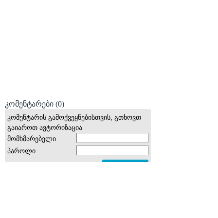
კომენტარები
(0)
კომენტარის გამოქვეყნებისთვის, გთხოვთ
გაიაროთ ავტორიზაცია
მომხმარებელი
პაროლი
© 2008 იანვარი, «მსოფლიო სპორტი»
ვებ-გვერდ WORLDSPORT.GE-ს ინფორმაციებისა და