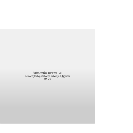
სარეკლამო ადგილი - 35
მობილურის გახსნილი მასალის ქვემოთ
620 x H